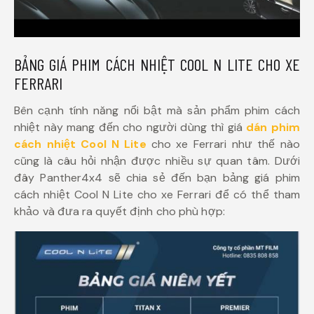
BẢNG GIÁ PHIM CÁCH NHIỆT COOL N LITE CHO XE
FERRARI
Bên cạnh tính năng nổi bật mà sản phẩm phim cách
nhiệt này mang đến cho người dùng thì giá
dán phim
cách nhiệt Cool N Lite
cho xe Ferrari như thế nào
cũng là câu hỏi nhận được nhiều sự quan tâm. Dưới
đây Panther4x4 sẽ chia sẻ đến bạn bảng giá phim
cách nhiệt Cool N Lite cho xe Ferrari để có thể tham
khảo và đưa ra quyết định cho phù hợp: