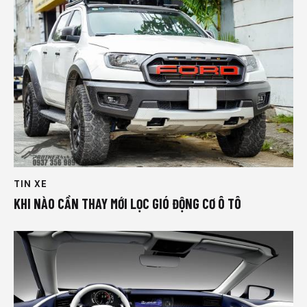
TIN XE
KHI NÀO CẦN THAY MỚI LỌC GIÓ ĐỘNG CƠ Ô TÔ