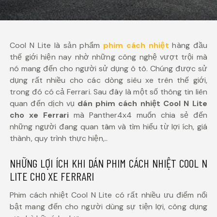
Cool N Lite là sản phẩm
phim cách nhiệt
hàng đầu
thế giới hiện nay nhờ những công nghệ vượt trội mà
nó mang đến cho người sử dụng ô tô. Chúng được sử
dụng rất nhiều cho các dòng siêu xe trên thế giới,
trong đó có cả Ferrari. Sau đây là một số thông tin liên
quan đến dịch vụ
dán phim cách nhiệt Cool N Lite
cho xe Ferrari
mà Panther4x4 muốn chia sẻ đến
những người đang quan tâm và tìm hiểu từ lợi ích, giá
thành, quy trình thực hiện,..
NHỮNG LỢI ÍCH KHI DÁN PHIM CÁCH NHIỆT COOL N
LITE CHO XE FERRARI
Phim cách nhiệt Cool N Lite có rất nhiều ưu điểm nổi
bật mang đến cho người dùng sự tiện lợi, công dụng