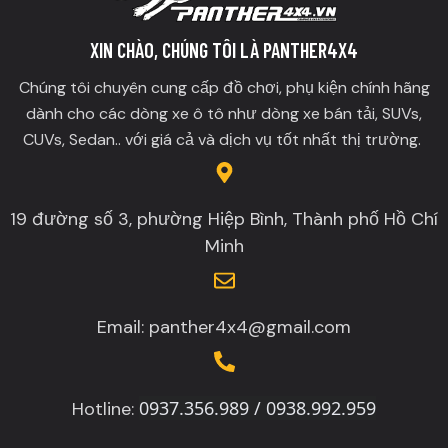
XIN CHÀO, CHÚNG TÔI LÀ PANTHER4X4
Chúng tôi chuyên cung cấp đồ chơi, phụ kiện chính hãng
dành cho các dòng xe ô tô như dòng xe bán tải, SUVs,
CUVs, Sedan.. với giá cả và dịch vụ tốt nhất thị trường.
19 đường số 3, phường Hiệp Bình, Thành phố Hồ Chí
Minh
Email: panther4x4@gmail.com
0937.356.989 / 0938.992.959
Hotline: