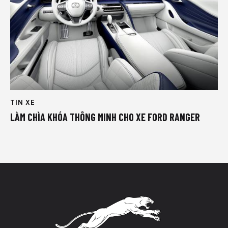
TIN XE
LÀM CHÌA KHÓA THÔNG MINH CHO XE FORD RANGER