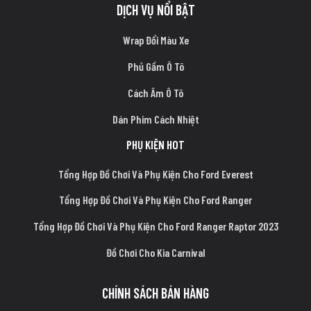
DỊCH VỤ NỔI BẬT
Wrap Đổi Màu Xe
Phủ Gầm Ô Tô
Cách Âm Ô Tô
Dán Phim Cách Nhiệt
PHỤ KIỆN HOT
Tổng Hợp Đồ Chơi Và Phụ Kiện Cho Ford Everest
Tổng Hợp Đồ Chơi Và Phụ Kiện Cho Ford Ranger
Tổng Hợp Đồ Chơi Và Phụ Kiện Cho Ford Ranger Raptor 2023
Đồ Chơi Cho Kia Carnival
CHÍNH SÁCH BÁN HÀNG