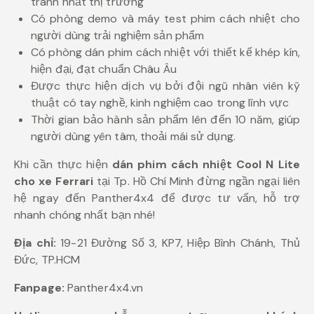
tranh nhất thị trường
Có phòng demo và máy test phim cách nhiệt cho
người dùng trải nghiệm sản phẩm
Có phòng dán phim cách nhiệt với thiết kế khép kín,
hiện đại, đạt chuẩn Châu Âu
Được thực hiện dịch vụ bởi đội ngũ nhân viên kỹ
thuật có tay nghề, kinh nghiệm cao trong lĩnh vực
Thời gian bảo hành sản phẩm lên đến 10 năm, giúp
người dùng yên tâm, thoải mái sử dụng.
Khi cần thực hiện
dán phim cách nhiệt Cool N Lite
cho xe Ferrari
tại Tp. Hồ Chí Minh đừng ngần ngại liên
hệ ngay đến Panther4x4 để được tư vấn, hỗ trợ
nhanh chóng nhất bạn nhé!
Địa chỉ:
19-21 Đường Số 3, KP7, Hiệp Bình Chánh, Thủ
Đức, TP.HCM
Fanpage:
Panther4x4.vn