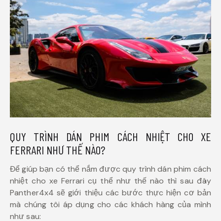
QUY TRÌNH DÁN PHIM CÁCH NHIỆT CHO XE
FERRARI NHƯ THẾ NÀO?
Để giúp bạn có thể nắm được quy trình dán phim cách
nhiệt cho xe Ferrari cụ thể như thế nào thì sau đây
Panther4x4 sẽ giới thiệu các bước thực hiện cơ bản
mà chúng tôi áp dụng cho các khách hàng của mình
như sau: