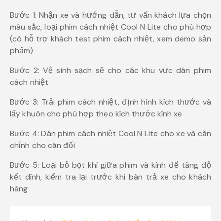
Bước 1: Nhận xe và hướng dẫn, tư vấn khách lựa chọn
màu sắc, loại phim cách nhiệt Cool N Lite cho phù hợp
(có hỗ trợ khách test phim cách nhiệt, xem demo sản
phẩm)
Bước 2: Vệ sinh sạch sẽ cho các khu vực dán phim
cách nhiệt
Bước 3: Trải phim cách nhiệt, định hình kích thước và
lấy khuôn cho phù hợp theo kích thước kính xe
Bước 4: Dán phim cách nhiệt Cool N Lite cho xe và căn
chỉnh cho cân đối
Bước 5: Loại bỏ bọt khí giữa phim và kính để tăng độ
kết dính, kiểm tra lại trước khi bàn trả xe cho khách
hàng