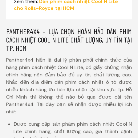
Xem thêm:
Dán phim cách nhiệt Cool N Lite
cho Rolls-Royce tại HCM
PANTHER4X4 – LỰA CHỌN HOÀN HẢO DÁN PHIM
CÁCH NHIỆT COOL N LITE CHẤT LƯỢNG, UY TÍN TẠI
TP. HCM
Panther4x4 hiện là đại lý phân phối chính thức của
hãng phim cách nhiệt Cool N Lite, có giấy chứng nhận
chính hãng nên đảm bảo độ uy tín, chất lượng cao.
Nhắc đến địa điểm dán phim cách nhiệt ô tô được
nhiều khách hàng ưu tiên lựa chọn tại khu vực Tp. Hồ
Chí Minh thì không thể nào bỏ qua được cái tên
Panther4x4. Tại đây bạn sẽ nhận được nhiều lợi ích
như:
Được cung cấp sản phẩm phim cách nhiệt Cool N
Lite chính hãng, chất lượng cao, giá thành cạnh