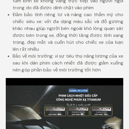
tấm kính sẽ không văng trực tiếp vào người ngồi
trong do đã được dính chặt vào phim
Đảm bảo tính riêng tư và nâng cao thẩm mỹ cho
chiếc siêu xe: với đa dạng màu sắc và độ gương
khác nhau giúp người bên ngoài khó lòng quan sát
được bên trong xe, đồng thời tăng được tính sang
trọng, đẹp mắt và cuốn hút cho chiếc xe của bạn
lên rất nhiều
Bảo vệ môi trường: vì sự tiêu thụ năng lượng của xe
sau khi dán phim cách nhiệt đã được giảm xuống
nên góp phần bảo vệ môi trường tốt hơn