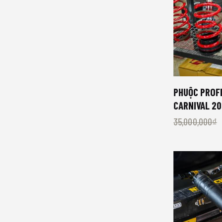
PHUỘC PROFE
CARNIVAL 2
35,000,000
₫