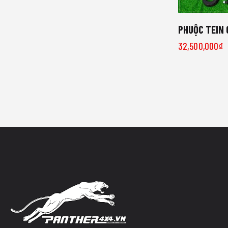
PHUỘC TEIN 
32,500,000
₫