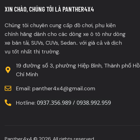
XIN CHÀO, CHÚNG TÔI LÀ PANTHER4X4
Chúng tôi chuyên cung cấp đồ chơi, phụ kiện
chính hãng dành cho các dòng xe ô tô như dòng
xe bán tải, SUVs, CUVs, Sedan.. với giá cả và dịch
vụ tốt nhất thị trường.
19 đường số 3, phường Hiệp Bình, Thành phố Hồ
Chí Minh
Email: panther4x4@gmail.com
0937.356.989 / 0938.992.959
Hotline:
Panther4x4 © 2026. All rights reserved.