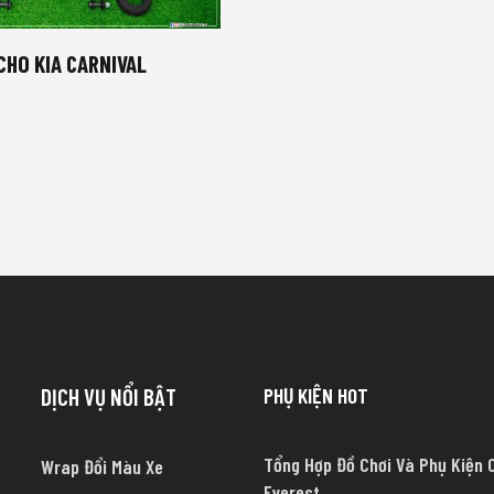
CHO KIA CARNIVAL
PHỤ KIỆN HOT
DỊCH VỤ NỔI BẬT
Tổng Hợp Đồ Chơi Và Phụ Kiện 
Wrap Đổi Màu Xe
Everest