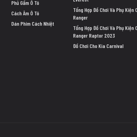
Phủ Gầm Ô Tô
Tổng Hợp Đồ Chơi Và Phụ Kiện 
Cách Âm Ô Tô
Ranger
Dán Phim Cách Nhiệt
Tổng Hợp Đồ Chơi Và Phụ Kiện 
Ranger Raptor 2023
Đồ Chơi Cho Kia Carnival