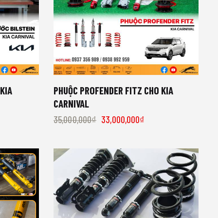
KIA
PHUỘC PROFENDER FITZ CHO KIA
CARNIVAL
35,000,000
₫
33,000,000
₫