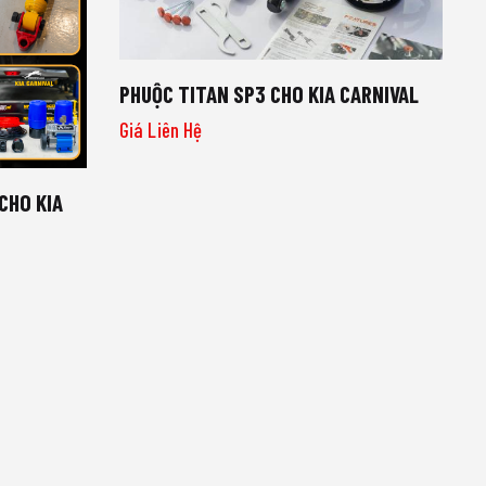
PHUỘC TITAN SP3 CHO KIA CARNIVAL
Giá Liên Hệ
CHO KIA