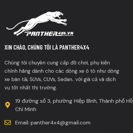
XIN CHÀO, CHÚNG TÔI LÀ PANTHER4X4
Chúng tôi chuyên cung cấp đồ chơi, phụ kiện
chính hãng dành cho các dòng xe ô tô như dòng
xe bán tải, SUVs, CUVs, Sedan.. với giá cả và dịch
vụ tốt nhất thị trường.
19 đường số 3, phường Hiệp Bình, Thành phố Hồ
Chí Minh
Email: panther4x4@gmail.com