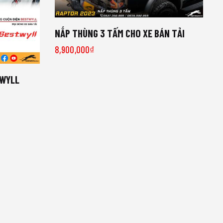
NẮP THÙNG 3 TẤM CHO XE BÁN TẢI
8,900,000
₫
TWYLL