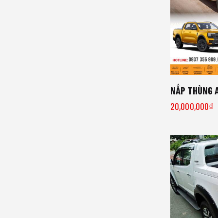
NẮP THÙNG 
20,000,000
₫