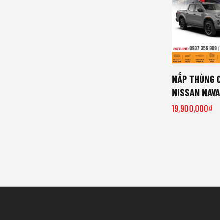
NẮP THÙNG 
NISSAN NAV
19,900,000
₫