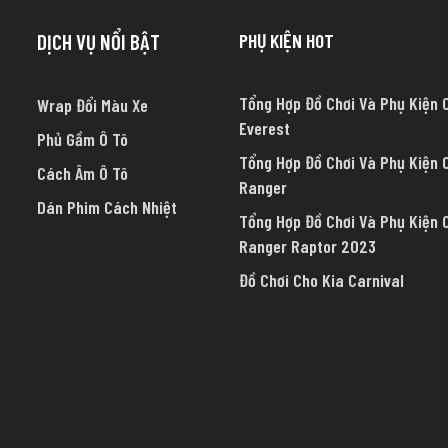
PHỤ KIỆN HOT
DỊCH VỤ NỔI BẬT
Tổng Hợp Đồ Chơi Và Phụ Kiện 
Wrap Đổi Màu Xe
Everest
Phủ Gầm Ô Tô
Tổng Hợp Đồ Chơi Và Phụ Kiện 
Cách Âm Ô Tô
Ranger
Dán Phim Cách Nhiệt
Tổng Hợp Đồ Chơi Và Phụ Kiện 
Ranger Raptor 2023
Đồ Chơi Cho Kia Carnival