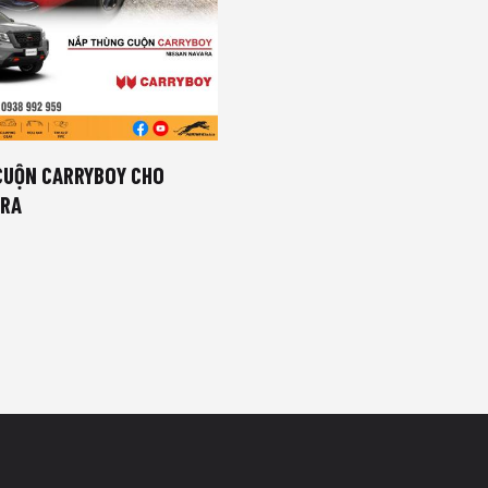
CUỘN CARRYBOY CHO
ARA