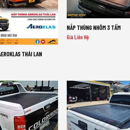
NẮP THÙNG NHÔM 3 TẤM
Giá Liên Hệ
AEROKLAS THÁI LAN