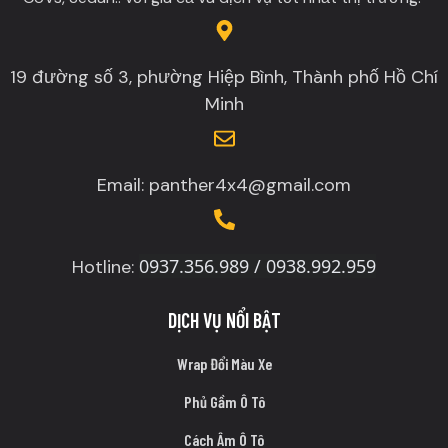
19 đường số 3, phường Hiệp Bình, Thành phố Hồ Chí
Minh
Email: panther4x4@gmail.com
0937.356.989 / 0938.992.959
Hotline:
DỊCH VỤ NỔI BẬT
Wrap Đổi Màu Xe
Phủ Gầm Ô Tô
Cách Âm Ô Tô