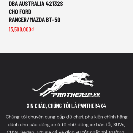
DBA AUSTRALIA 42132S
CHO FORD
RANGER/MAZDA BT-50
13,500,000
₫
XIN CHÀO, CHÚNG TÔI LÀ PANTHER4X4
Chúng tôi chuyên cung cấp đồ chơi, phụ kiện chính hãng
dành cho các dòng xe ô tô như dòng xe bán tải, SUVs,
CUVs, Sedan.. với giá cả và dịch vụ tốt nhất thị trường.