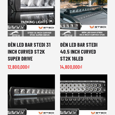
ĐÈN LED BAR STEDI 31
ĐÈN LED BAR STEDI
INCH CURVED ST2K
40.5 INCH CURVED
SUPER DRIVE
ST2K 16LED
12,800,000
₫
14,800,000
₫