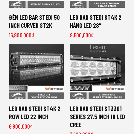
ĐÈN LED BAR STEDI 50
LED BAR STEDI ST4K 2
INCH CURVED ST2K
HÀNG LED 28″
16,800,000
₫
8,500,000
₫
LED BAR STEDI ST4K 2
LED BAR STEDI ST3301
ROW LED 22 INCH
SERIES 27.5 INCH 18 LED
CREE
6,800,000
₫