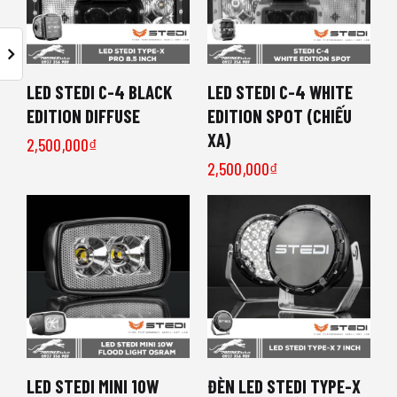
LED STEDI C-4 BLACK
LED STEDI C-4 WHITE
EDITION DIFFUSE
EDITION SPOT (CHIẾU
XA)
2,500,000
₫
2,500,000
₫
LED STEDI MINI 10W
ĐÈN LED STEDI TYPE-X