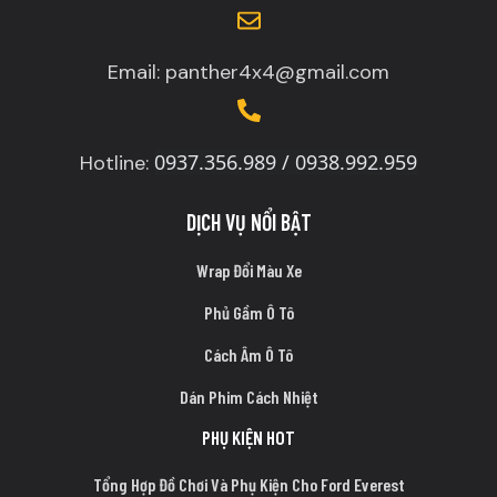
Email: panther4x4@gmail.com
0937.356.989 / 0938.992.959
Hotline:
DỊCH VỤ NỔI BẬT
Wrap Đổi Màu Xe
Phủ Gầm Ô Tô
Cách Âm Ô Tô
Dán Phim Cách Nhiệt
PHỤ KIỆN HOT
Tổng Hợp Đồ Chơi Và Phụ Kiện Cho Ford Everest