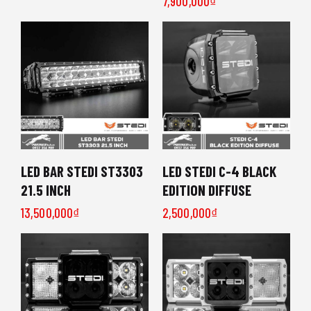
7,900,000
₫
LED BAR STEDI ST3303
LED STEDI C-4 BLACK
21.5 INCH
EDITION DIFFUSE
13,500,000
₫
2,500,000
₫