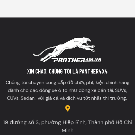
XIN CHÀO, CHÚNG TÔI LÀ PANTHER4X4
Chúng tôi chuyên cung cấp đồ chơi, phụ kiện chính hãng
dành cho các dòng xe ô tô như dòng xe bán tải, SUVs,
CUVs, Sedan.. với giá cả và dịch vụ tốt nhất thị trường.
19 đường số 3, phường Hiệp Bình, Thành phố Hồ Chí
Minh