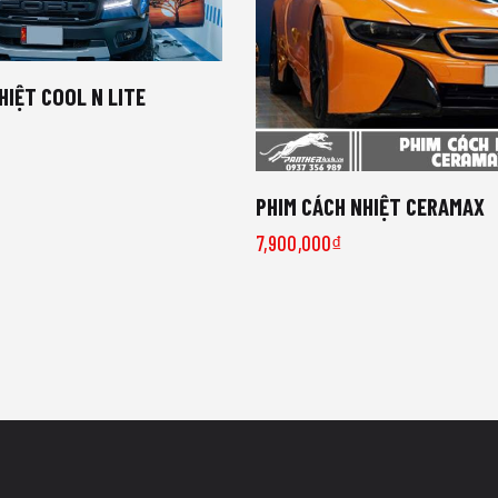
HIỆT COOL N LITE
PHIM CÁCH NHIỆT CERAMAX
7,900,000
₫