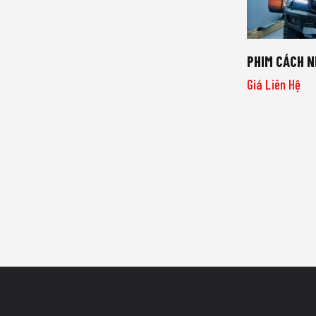
PHIM CÁCH N
Giá Liên Hệ