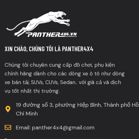
XIN CHÀO, CHÚNG TÔI LÀ PANTHER4X4
Chúng tôi chuyên cung cấp đồ chơi, phụ kiện
chính hãng dành cho các dòng xe ô tô như dòng
xe bán tải, SUVs, CUVs, Sedan.. với giá cả và dịch
vụ tốt nhất thị trường.
19 đường số 3, phường Hiệp Bình, Thành phố Hồ
Chí Minh
Email: panther4x4@gmail.com