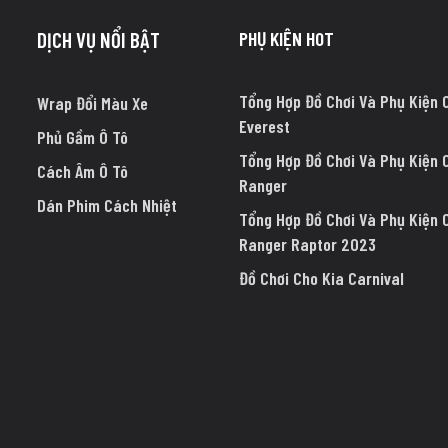
PHỤ KIỆN HOT
DỊCH VỤ NỔI BẬT
Tổng Hợp Đồ Chơi Và Phụ Kiện 
Wrap Đổi Màu Xe
Everest
Phủ Gầm Ô Tô
Tổng Hợp Đồ Chơi Và Phụ Kiện 
Cách Âm Ô Tô
Ranger
Dán Phim Cách Nhiệt
Tổng Hợp Đồ Chơi Và Phụ Kiện 
Ranger Raptor 2023
Đồ Chơi Cho Kia Carnival