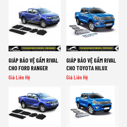
GIÁP BẢO VỆ GẦM RIVAL
GIÁP BẢO VỆ GẦM RIVAL
CHO FORD RANGER
CHO TOYOTA HILUX
Giá Liên Hệ
Giá Liên Hệ