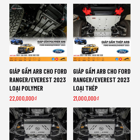
GIÁP GẦM ARB CHO FORD
GIÁP GẦM ARB CHO FORD
RANGER/EVEREST 2023
RANGER/EVEREST 2023
LOẠI POLYMER
LOẠI THÉP
22,000,000
₫
21,000,000
₫