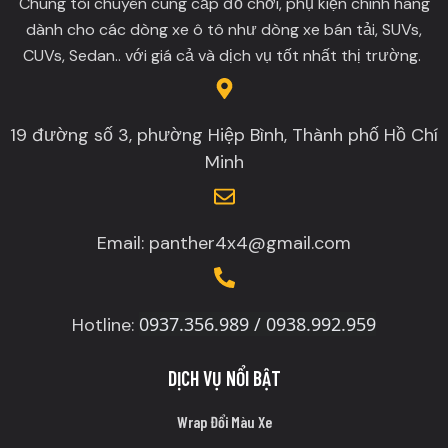
Chúng tôi chuyên cung cấp đồ chơi, phụ kiện chính hãng
dành cho các dòng xe ô tô như dòng xe bán tải, SUVs,
CUVs, Sedan.. với giá cả và dịch vụ tốt nhất thị trường.
19 đường số 3, phường Hiệp Bình, Thành phố Hồ Chí
Minh
Email: panther4x4@gmail.com
0937.356.989 / 0938.992.959
Hotline:
DỊCH VỤ NỔI BẬT
Wrap Đổi Màu Xe