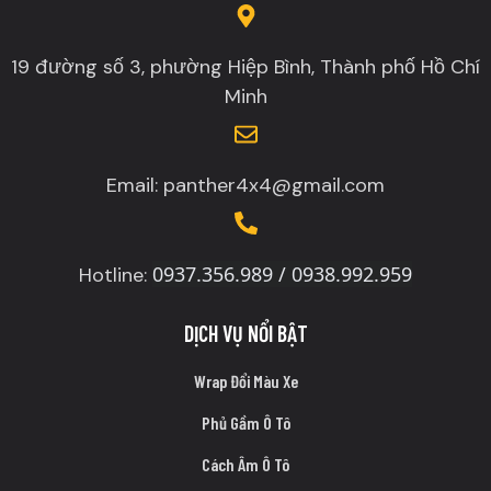
19 đường số 3, phường Hiệp Bình, Thành phố Hồ Chí
Minh
Email: panther4x4@gmail.com
0937.356.989 / 0938.992.959
Hotline:
DỊCH VỤ NỔI BẬT
Wrap Đổi Màu Xe
Phủ Gầm Ô Tô
Cách Âm Ô Tô