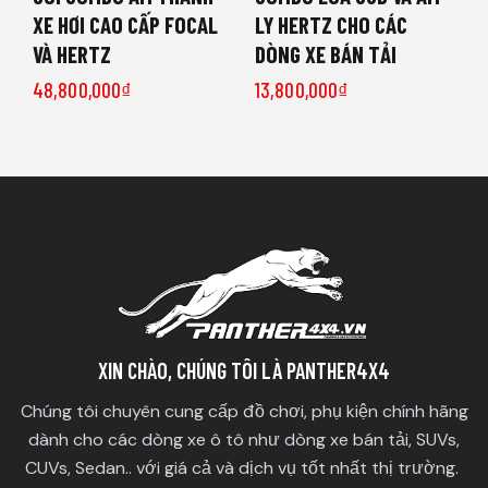
XE HƠI CAO CẤP FOCAL
LY HERTZ CHO CÁC
VÀ HERTZ
DÒNG XE BÁN TẢI
48,800,000
₫
13,800,000
₫
XIN CHÀO, CHÚNG TÔI LÀ PANTHER4X4
Chúng tôi chuyên cung cấp đồ chơi, phụ kiện chính hãng
dành cho các dòng xe ô tô như dòng xe bán tải, SUVs,
CUVs, Sedan.. với giá cả và dịch vụ tốt nhất thị trường.