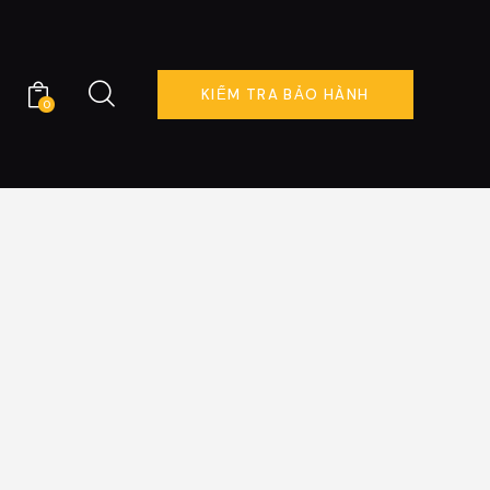
KIỂM TRA BẢO HÀNH
0
ÊN HỆ
KIỂM TRA BẢO HÀNH
0