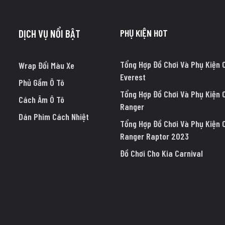
PHỤ KIỆN HOT
DỊCH VỤ NỔI BẬT
Tổng Hợp Đồ Chơi Và Phụ Kiện 
Wrap Đổi Màu Xe
Everest
Phủ Gầm Ô Tô
Tổng Hợp Đồ Chơi Và Phụ Kiện 
Cách Âm Ô Tô
Ranger
Dán Phim Cách Nhiệt
Tổng Hợp Đồ Chơi Và Phụ Kiện 
Ranger Raptor 2023
Đồ Chơi Cho Kia Carnival