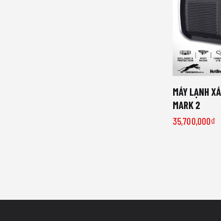
MÁY LẠNH XÁ
MARK 2
35,700,000
₫