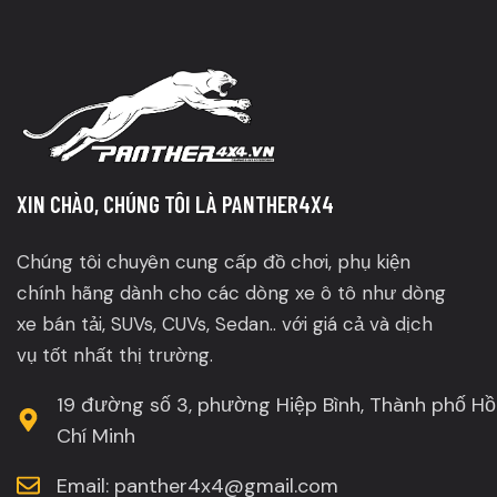
XIN CHÀO, CHÚNG TÔI LÀ PANTHER4X4
Chúng tôi chuyên cung cấp đồ chơi, phụ kiện
chính hãng dành cho các dòng xe ô tô như dòng
xe bán tải, SUVs, CUVs, Sedan.. với giá cả và dịch
vụ tốt nhất thị trường.
19 đường số 3, phường Hiệp Bình, Thành phố Hồ
Chí Minh
Email: panther4x4@gmail.com