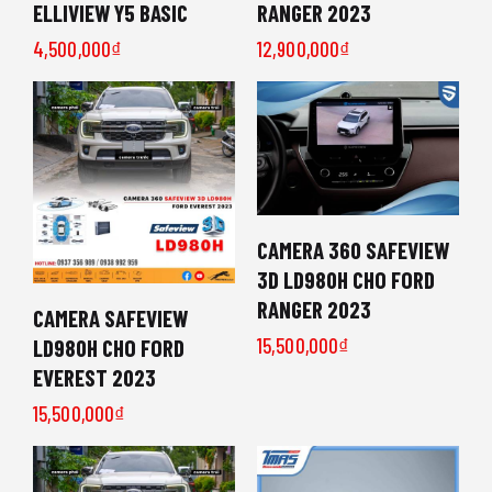
ELLIVIEW Y5 BASIC
RANGER 2023
4,500,000
₫
12,900,000
₫
CAMERA 360 SAFEVIEW
3D LD980H CHO FORD
RANGER 2023
CAMERA SAFEVIEW
15,500,000
₫
LD980H CHO FORD
EVEREST 2023
15,500,000
₫