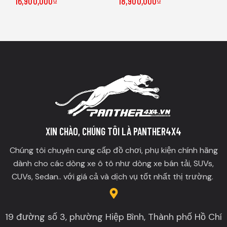
16,900,000
₫
18,900,000
₫
XIN CHÀO, CHÚNG TÔI LÀ PANTHER4X4
Chúng tôi chuyên cung cấp đồ chơi, phụ kiện chính hãng
dành cho các dòng xe ô tô như dòng xe bán tải, SUVs,
CUVs, Sedan.. với giá cả và dịch vụ tốt nhất thị trường.
19 đường số 3, phường Hiệp Bình, Thành phố Hồ Chí