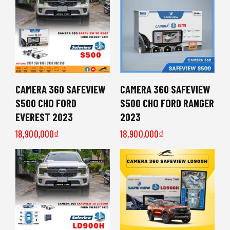
CAMERA 360 SAFEVIEW
CAMERA 360 SAFEVIEW
S500 CHO FORD
S500 CHO FORD RANGER
EVEREST 2023
2023
18,900,000
₫
18,900,000
₫