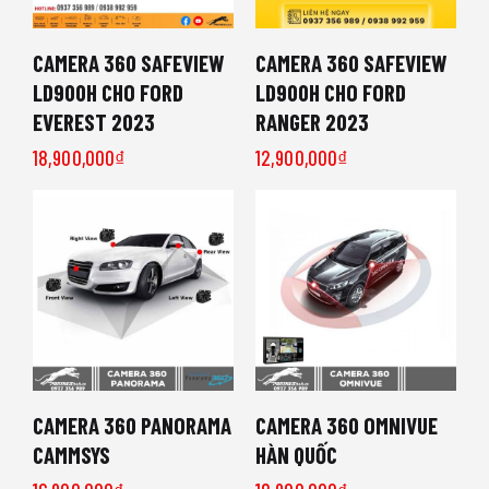
CAMERA 360 SAFEVIEW
CAMERA 360 SAFEVIEW
LD900H CHO FORD
LD900H CHO FORD
EVEREST 2023
RANGER 2023
18,900,000
₫
12,900,000
₫
CAMERA 360 PANORAMA
CAMERA 360 OMNIVUE
CAMMSYS
HÀN QUỐC