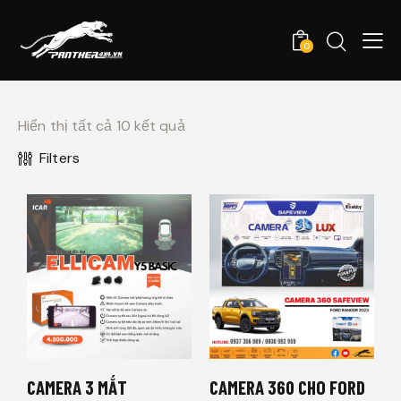
0
Hiển thị tất cả 10 kết quả
Filters
CAMERA 3 MẮT
CAMERA 360 CHO FORD