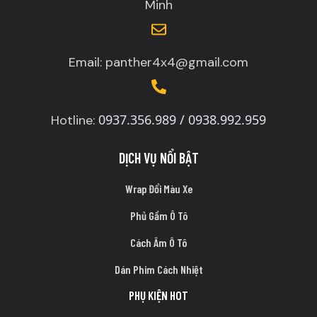
Minh
Email: panther4x4@gmail.com
0937.356.989 / 0938.992.959
Hotline:
DỊCH VỤ NỔI BẬT
Wrap Đổi Màu Xe
Phủ Gầm Ô Tô
Cách Âm Ô Tô
Dán Phim Cách Nhiệt
PHỤ KIỆN HOT