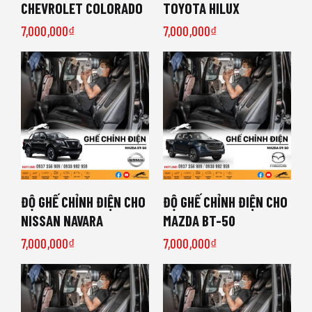
CHEVROLET COLORADO
TOYOTA HILUX
7,000,000
₫
7,000,000
₫
ĐỘ GHẾ CHỈNH ĐIỆN CHO
ĐỘ GHẾ CHỈNH ĐIỆN CHO
NISSAN NAVARA
MAZDA BT-50
7,000,000
₫
7,000,000
₫