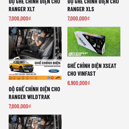
ĐỘ GHẾ CHỈNH ĐIỆN CHO
ĐỘ GHẾ CHỈNH ĐIỆN CHO
RANGER XLT
RANGER XLS
7,000,000
₫
7,000,000
₫
GHẾ CHỈNH ĐIỆN XSEAT
CHO VINFAST
6,900,000
₫
ĐỘ GHẾ CHỈNH ĐIỆN CHO
RANGER WILDTRAK
7,000,000
₫