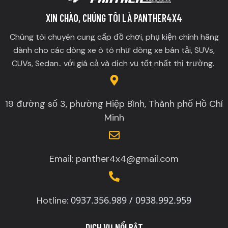
XIN CHÀO, CHÚNG TÔI LÀ PANTHER4X4
Chúng tôi chuyên cung cấp đồ chơi, phụ kiện chính hãng
dành cho các dòng xe ô tô như dòng xe bán tải, SUVs,
CUVs, Sedan.. với giá cả và dịch vụ tốt nhất thị trường.
19 đường số 3, phường Hiệp Bình, Thành phố Hồ Chí
Minh
Email: panther4x4@gmail.com
0937.356.989 / 0938.992.959
Hotline:
DỊCH VỤ NỔI BẬT