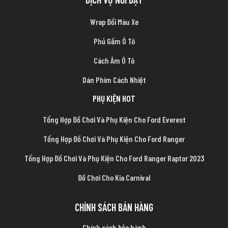
Wrap Đổi Màu Xe
Phủ Gầm Ô Tô
Cách Âm Ô Tô
Dán Phim Cách Nhiệt
PHỤ KIỆN HOT
Tổng Hợp Đồ Chơi Và Phụ Kiện Cho Ford Everest
Tổng Hợp Đồ Chơi Và Phụ Kiện Cho Ford Ranger
Tổng Hợp Đồ Chơi Và Phụ Kiện Cho Ford Ranger Raptor 2023
Đồ Chơi Cho Kia Carnival
CHÍNH SÁCH BÁN HÀNG
Chính sách bảo hành