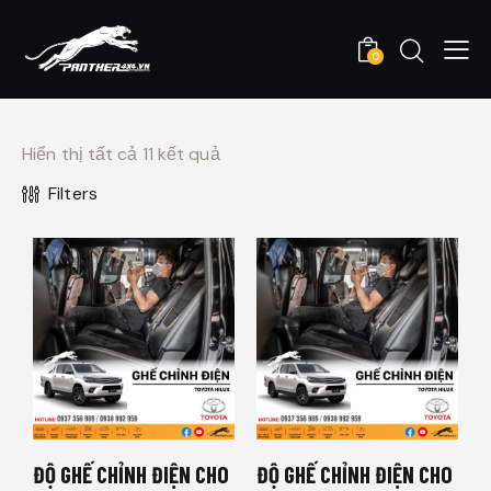
0
Hiển thị tất cả 11 kết quả
Filters
ĐỘ GHẾ CHỈNH ĐIỆN CHO
ĐỘ GHẾ CHỈNH ĐIỆN CHO