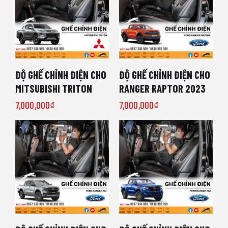
ĐỘ GHẾ CHỈNH ĐIỆN CHO
ĐỘ GHẾ CHỈNH ĐIỆN CHO
MITSUBISHI TRITON
RANGER RAPTOR 2023
7,000,000
₫
7,000,000
₫