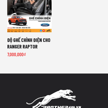
ĐỘ GHẾ CHỈNH ĐIỆN CHO
RANGER RAPTOR
7,000,000
₫