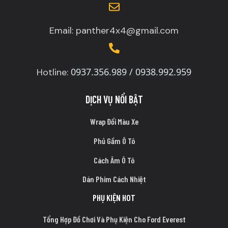
Email: panther4x4@gmail.com
0937.356.989 / 0938.992.959
Hotline:
DỊCH VỤ NỔI BẬT
Wrap Đổi Màu Xe
Phủ Gầm Ô Tô
Cách Âm Ô Tô
Dán Phim Cách Nhiệt
PHỤ KIỆN HOT
Tổng Hợp Đồ Chơi Và Phụ Kiện Cho Ford Everest