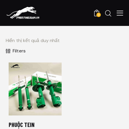
0
Hiển thị kết quả duy nhất
Filters
PHUỘC TEIN