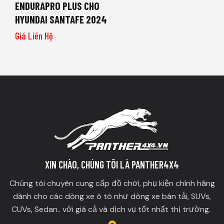
ENDURAPRO PLUS CHO
HYUNDAI SANTAFE 2024
Giá Liên Hệ
XIN CHÀO, CHÚNG TÔI LÀ PANTHER4X4
Chúng tôi chuyên cung cấp đồ chơi, phụ kiện chính hãng
dành cho các dòng xe ô tô như dòng xe bán tải, SUVs,
CUVs, Sedan.. với giá cả và dịch vụ tốt nhất thị trường.