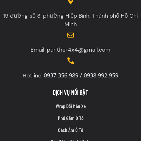
19 đường số 3, phường Hiệp Bình, Thành phố Hồ Chí
Minh
Email: panther4x4@gmail.com
0937.356.989 / 0938.992.959
Hotline:
DỊCH VỤ NỔI BẬT
Wrap Đổi Màu Xe
Phủ Gầm Ô Tô
Cách Âm Ô Tô