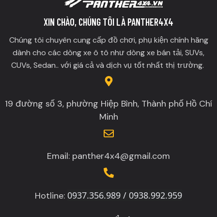
XIN CHÀO, CHÚNG TÔI LÀ PANTHER4X4
Chúng tôi chuyên cung cấp đồ chơi, phụ kiện chính hãng
dành cho các dòng xe ô tô như dòng xe bán tải, SUVs,
CUVs, Sedan.. với giá cả và dịch vụ tốt nhất thị trường.
19 đường số 3, phường Hiệp Bình, Thành phố Hồ Chí
Minh
Email: panther4x4@gmail.com
0937.356.989 / 0938.992.959
Hotline: