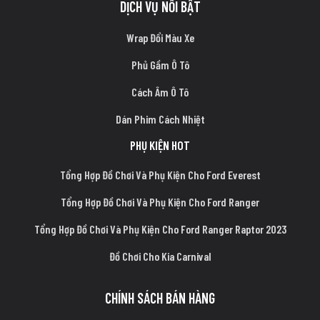
DỊCH VỤ NỔI BẬT
Wrap Đổi Màu Xe
Phủ Gầm Ô Tô
Cách Âm Ô Tô
Dán Phim Cách Nhiệt
PHỤ KIỆN HOT
Tổng Hợp Đồ Chơi Và Phụ Kiện Cho Ford Everest
Tổng Hợp Đồ Chơi Và Phụ Kiện Cho Ford Ranger
Tổng Hợp Đồ Chơi Và Phụ Kiện Cho Ford Ranger Raptor 2023
Đồ Chơi Cho Kia Carnival
CHÍNH SÁCH BÁN HÀNG