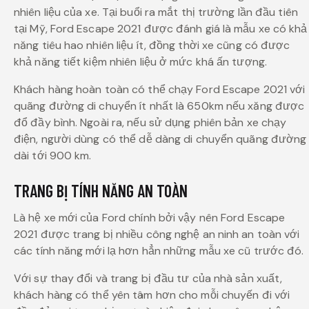
nhiên liệu của xe. Tại buổi ra mắt thị trường lần đầu tiên
tại Mỹ, Ford Escape 2021 được đánh giá là mẫu xe có khả
năng tiêu hao nhiên liệu ít, đồng thời xe cũng có được
khả năng tiết kiệm nhiên liệu ở mức khá ấn tượng.
Khách hàng hoàn toàn có thể chạy Ford Escape 2021 với
quãng đường di chuyển ít nhất là 650km nếu xăng được
đổ đầy bình. Ngoài ra, nếu sử dụng phiên bản xe chạy
điện, người dùng có thể dễ dàng di chuyển quãng đường
dài tới 900 km.
TRANG BỊ TÍNH NĂNG AN TOÀN
Là hệ xe mới của Ford chính bởi vậy nên Ford Escape
2021 được trang bị nhiều công nghệ an ninh an toàn với
các tính năng mới lạ hơn hẳn những mẫu xe cũ trước đó.
Với sự thay đổi và trang bị đầu tư của nhà sản xuất,
khách hàng có thể yên tâm hơn cho mỗi chuyến đi với