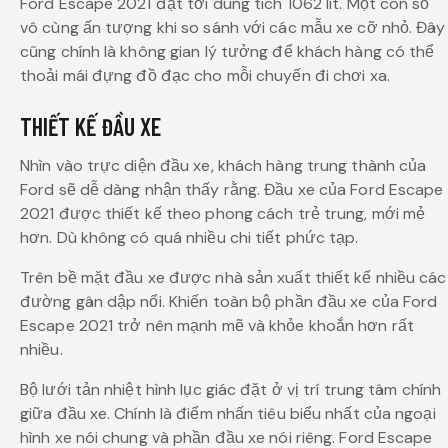
Ford Escape 2021 đạt tới dung tích 1062 lít. Một con số
vô cùng ấn tượng khi so sánh với các mẫu xe cỡ nhỏ. Đây
cũng chính là không gian lý tưởng để khách hàng có thể
thoải mái đựng đồ đạc cho mỗi chuyến đi chơi xa.
THIẾT KẾ ĐẦU XE
Nhìn vào trực diện đầu xe, khách hàng trung thành của
Ford sẽ dễ dàng nhận thấy rằng. Đầu xe của Ford Escape
2021 được thiết kế theo phong cách trẻ trung, mới mẻ
hơn. Dù không có quá nhiều chi tiết phức tạp.
Trên bề mặt đầu xe được nhà sản xuất thiết kế nhiều các
đường gân dập nổi. Khiến toàn bộ phần đầu xe của Ford
Escape 2021 trở nên mạnh mẽ và khỏe khoắn hơn rất
nhiều.
Bộ lưới tản nhiệt hình lục giác đặt ở vị trí trung tâm chính
giữa đầu xe. Chính là điểm nhấn tiêu biểu nhất của ngoại
hình xe nói chung và phần đầu xe nói riêng. Ford Escape