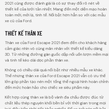
2021 cũng được đánh giá là có sự thay đổi rõ nét về
thiết kế của lưới tản nhiệt. Mang đến một diện mạo hoàn
toàn mới, mới lạ, tinh tế. Nổi bật hơn hẳn so với các mẫu
xe cũ của Ford.
THIẾT KẾ THÂN XE
Thân xe của Ford Escape 2021 đem đến cho khách hàng
cảm giác nhìn vô cùng mãn nhãn với thiết kế kiểu dáng
3D. Từ những đường gân guốc dập nổi uốn lượn mềm mại
và tinh tế kéo dài dọc phần thân xe.
Không có chiều dài quá nổi bật như nhiều mẫu xe khác.
Thế nhưng thân xe của Ford Escape 2021 vẫn có ưu thế
lớn góp phần tạo nên một tổng thể ngoại hình hoàn chỉnh
đến mức hoàn hảo cho chiếc xe siêu phẩm này.
Kết hợp cùng thân xe là bộ vành đa chấu được đúc từ
chất liệu thép nguyên khối bền bỉ với thời gian trong mọi
loại điều kiện thời tiết khắc nghiệt. Để xe trở nên nổi bật