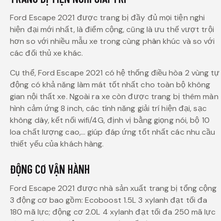
Ford Escape 2021 được trang bị đầy đủ mọi tiện nghi
hiện đại mới nhất, là điểm cộng, cũng là ưu thế vượt trội
hơn so với nhiều mẫu xe trong cùng phân khúc và so với
các đối thủ xe khác.
Cụ thể, Ford Escape 2021 có hệ thống điều hòa 2 vùng tự
động có khả năng làm mát tốt nhất cho toàn bộ không
gian nội thất xe. Ngoài ra xe còn được trang bị thêm màn
hình cảm ứng 8 inch, các tính năng giải trí hiện đại, sạc
không dây, kết nối wifi/4G, định vị bằng giọng nói, bộ 10
loa chất lượng cao,… giúp đáp ứng tốt nhất các nhu cầu
thiết yếu của khách hàng.
ĐỘNG CƠ VẬN HÀNH
Ford Escape 2021 được nhà sản xuất trang bị tổng cộng
3 động cơ bao gồm: Ecoboost 1.5L 3 xylanh đạt tối đa
180 mã lực; động cơ 2.0L 4 xylanh đạt tối đa 250 mã lực