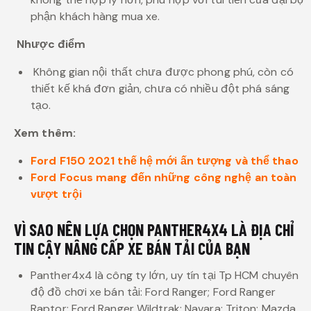
phận khách hàng mua xe.
Nhược điểm
Không gian nội thất chưa được phong phú, còn có
thiết kế khá đơn giản, chưa có nhiều đột phá sáng
tạo.
Xem thêm:
Ford F150 2021 thế hệ mới ấn tượng và thể thao
Ford Focus mang đến những công nghệ an toàn
vượt trội
VÌ SAO NÊN LỰA CHỌN PANTHER4X4 LÀ ĐỊA CHỈ
TIN CẬY NÂNG CẤP XE BÁN TẢI CỦA BẠN
Panther4x4 là công ty lớn, uy tín tại Tp HCM chuyên
độ đồ chơi xe bán tải: Ford Ranger; Ford Ranger
Raptor; Ford Ranger Wildtrak; Navara; Triton; Mazda