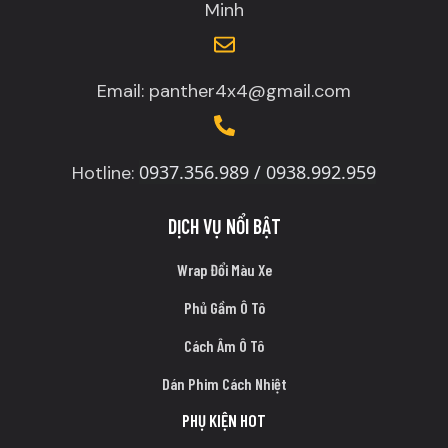
Minh
Email: panther4x4@gmail.com
0937.356.989 / 0938.992.959
Hotline:
DỊCH VỤ NỔI BẬT
Wrap Đổi Màu Xe
Phủ Gầm Ô Tô
Cách Âm Ô Tô
Dán Phim Cách Nhiệt
PHỤ KIỆN HOT