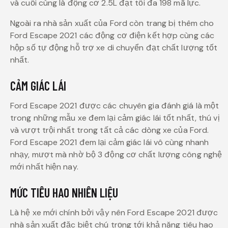
và cuối cùng là động cơ 2.5L đạt tối đa 198 mã lực.
Ngoài ra nhà sản xuất của Ford còn trang bị thêm cho
Ford Escape 2021 các động cơ điện kết hợp cùng các
hộp số tự động hỗ trợ xe di chuyển đạt chất lượng tốt
nhất.
CẢM GIÁC LÁI
Ford Escape 2021 được các chuyên gia đánh giá là một
trong những mẫu xe đem lại cảm giác lái tốt nhất, thú vị
và vượt trội nhất trong tất cả các dòng xe của Ford.
Ford Escape 2021 đem lại cảm giác lái vô cùng nhanh
nhạy, mượt mà nhờ bộ 3 động cơ chất lượng công nghệ
mới nhất hiện nay.
MỨC TIÊU HAO NHIÊN LIỆU
Là hệ xe mới chính bởi vậy nên Ford Escape 2021 được
nhà sản xuất đặc biệt chú trọng tới khả năng tiêu hao