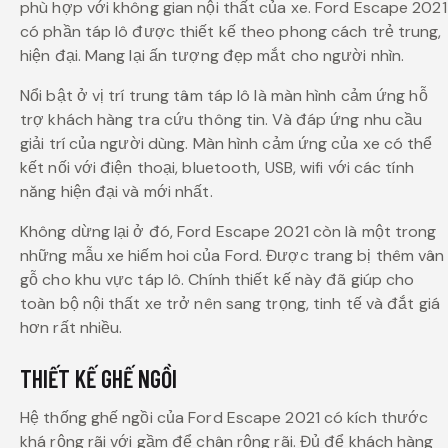
phù hợp với không gian nội thất của xe. Ford Escape 2021
có phần táp lô được thiết kế theo phong cách trẻ trung,
hiện đại. Mang lại ấn tượng đẹp mắt cho người nhìn.
Nổi bật ở vị trí trung tâm táp lô là màn hình cảm ứng hỗ
trợ khách hàng tra cứu thông tin. Và đáp ứng nhu cầu
giải trí của người dùng. Màn hình cảm ứng của xe có thể
kết nối với điện thoại, bluetooth, USB, wifi với các tính
năng hiện đại và mới nhất.
Không dừng lại ở đó, Ford Escape 2021 còn là một trong
những mẫu xe hiếm hoi của Ford. Được trang bị thêm vân
gỗ cho khu vực táp lô. Chính thiết kế này đã giúp cho
toàn bộ nội thất xe trở nên sang trọng, tinh tế và đắt giá
hơn rất nhiều.
THIẾT KẾ GHẾ NGỒI
Hệ thống ghế ngồi của Ford Escape 2021 có kích thước
khá rộng rãi với gầm để chân rộng rãi. Đủ để khách hàng