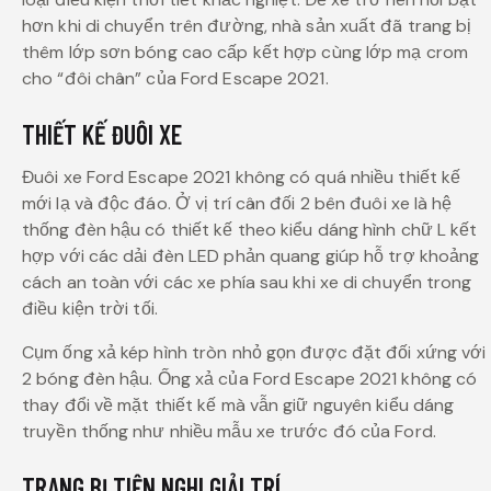
hơn khi di chuyển trên đường, nhà sản xuất đã trang bị
thêm lớp sơn bóng cao cấp kết hợp cùng lớp mạ crom
cho “đôi chân” của Ford Escape 2021.
THIẾT KẾ ĐUÔI XE
Đuôi xe Ford Escape 2021 không có quá nhiều thiết kế
mới lạ và độc đáo. Ở vị trí cân đối 2 bên đuôi xe là hệ
thống đèn hậu có thiết kế theo kiểu dáng hình chữ L kết
hợp với các dải đèn LED phản quang giúp hỗ trợ khoảng
cách an toàn với các xe phía sau khi xe di chuyển trong
điều kiện trời tối.
Cụm ống xả kép hình tròn nhỏ gọn được đặt đối xứng với
2 bóng đèn hậu. Ống xả của Ford Escape 2021 không có
thay đổi về mặt thiết kế mà vẫn giữ nguyên kiểu dáng
truyền thống như nhiều mẫu xe trước đó của Ford.
TRANG BỊ TIỆN NGHI GIẢI TRÍ