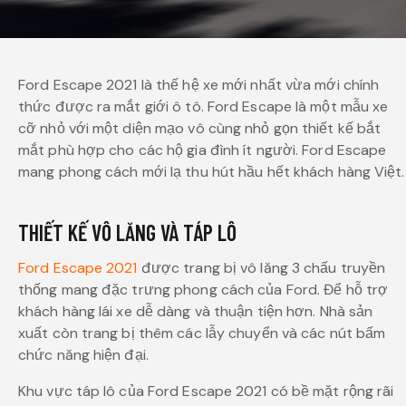
Ford Escape 2021 là thế hệ xe mới nhất vừa mới chính
thức được ra mắt giới ô tô. Ford Escape là một mẫu xe
cỡ nhỏ với một diện mạo vô cùng nhỏ gọn thiết kế bắt
mắt phù hợp cho các hộ gia đình ít người. Ford Escape
mang phong cách mới lạ thu hút hầu hết khách hàng Việt.
THIẾT KẾ VÔ LĂNG VÀ TÁP LÔ
Ford Escape 2021
được trang bị vô lăng 3 chấu truyền
thống mang đặc trưng phong cách của Ford. Để hỗ trợ
khách hàng lái xe dễ dàng và thuận tiện hơn. Nhà sản
xuất còn trang bị thêm các lẫy chuyển và các nút bấm
chức năng hiện đại.
Khu vực táp lô của Ford Escape 2021 có bề mặt rộng rãi