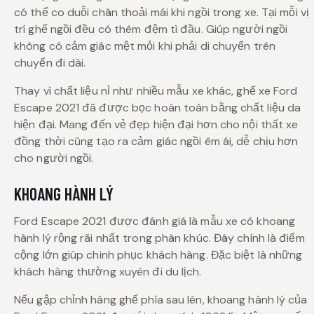
có thể co duỗi chân thoải mái khi ngồi trong xe. Tại mỗi vị
trí ghế ngồi đều có thêm đệm tì đầu. Giúp người ngồi
không có cảm giác mệt mỏi khi phải di chuyển trên
chuyến đi dài.
Thay vì chất liệu nỉ như nhiều mẫu xe khác, ghế xe Ford
Escape 2021 đã được bọc hoàn toàn bằng chất liệu da
hiện đại. Mang đến vẻ đẹp hiện đại hơn cho nội thất xe
đồng thời cũng tạo ra cảm giác ngồi êm ái, dễ chịu hơn
cho người ngồi.
KHOANG HÀNH LÝ
Ford Escape 2021 được đánh giá là mẫu xe có khoang
hành lý rộng rãi nhất trong phân khúc. Đây chính là điểm
cộng lớn giúp chinh phục khách hàng. Đặc biệt là những
khách hàng thường xuyên đi du lịch.
Nếu gập chỉnh hàng ghế phía sau lên, khoang hành lý của