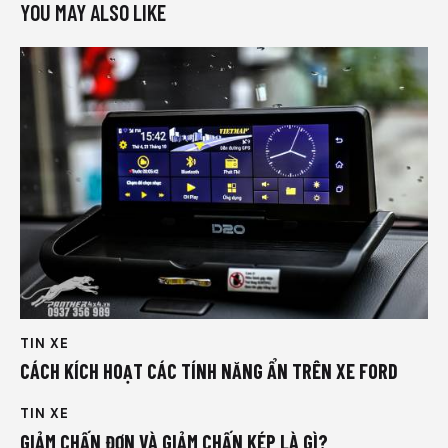
YOU MAY ALSO LIKE
TIN XE
CÁCH KÍCH HOẠT CÁC TÍNH NĂNG ẨN TRÊN XE FORD
TIN XE
GIẢM CHẤN ĐƠN VÀ GIẢM CHẤN KÉP LÀ GÌ?