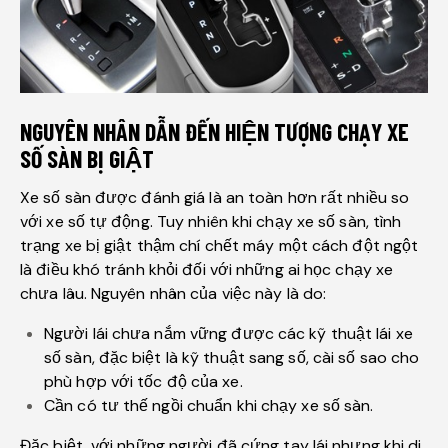
NGUYÊN NHÂN DẪN ĐẾN HIỆN TƯỢNG CHẠY XE
SỐ SÀN BỊ GIẬT
Xe số sàn được đánh giá là an toàn hơn rất nhiều so
với xe số tự động. Tuy nhiên khi chạy xe số sàn, tình
trạng xe bị giật thậm chí chết máy một cách đột ngột
là điều khó tránh khỏi đối với những ai học chạy xe
chưa lâu. Nguyên nhân của việc này là do:
Người lái chưa nắm vững được các kỹ thuật lái xe
số sàn, đặc biệt là kỹ thuật sang số, cài số sao cho
phù hợp với tốc độ của xe.
Cần có tư thế ngồi chuẩn khi chạy xe số sàn.
Đặc biệt, với những người đã cứng tay lái nhưng khi di