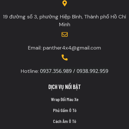
19 đường số 3, phường Hiệp Bình, Thành phố Hồ Chí
Minh
Email: panther4x4@gmail.com
0937.356.989 / 0938.992.959
Hotline:
DỊCH VỤ NỔI BẬT
Wrap Đổi Màu Xe
Phủ Gầm Ô Tô
Cách Âm Ô Tô