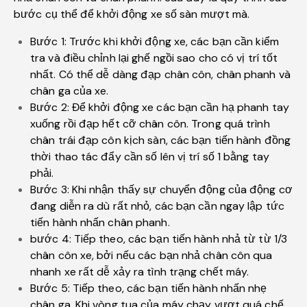
bước cụ thể để khởi động xe số sàn mượt mà.
Bước 1: Trước khi khởi động xe, các bạn cần kiểm
tra và điều chỉnh lại ghế ngồi sao cho có vị trí tốt
nhất. Có thể dễ dàng đạp chân côn, chân phanh và
chân ga của xe.
Bước 2: Để khởi động xe các bạn cần hạ phanh tay
xuống rồi đạp hết cỡ chân côn. Trong quá trình
chân trái đạp côn kịch sàn, các bạn tiến hành đồng
thời thao tác đẩy cần số lên vị trí số 1 bằng tay
phải.
Bước 3: Khi nhận thấy sự chuyển động của động cơ
đang diễn ra dù rất nhỏ, các bạn cần ngay lập tức
tiến hành nhấn chân phanh.
bước 4: Tiếp theo, các bạn tiến hành nhả từ từ 1/3
chân côn xe, bởi nếu các bạn nhả chân côn qua
nhanh xe rất dễ xảy ra tình trạng chết máy.
Bước 5: Tiếp theo, các bạn tiến hành nhấn nhẹ
chân ga. Khi vòng tua của máy chạy vượt quá chế