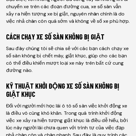
chuyển xe trên các đoạn đường cua, xe số sàn vẫn
xảy ra hiện tượng xe bị giật, nguyên nhân chính là do
việc nhả chân côn quá sớm và không về số xe phù hợp.
CÁCH CHẠY XE SỐ SÀN KHÔNG BỊ GIẬT
Sau đây chúng tôi sẽ chia sẻ với các bạn cách chạy xe
số sàn không bị chết máy, giật khục, giúp cho các bạn
có thể điều khiển mượt loại xe này trên bất cứ cung
đường nào.
KỸ THUẬT KHỞI ĐỘNG XE SỐ SÀN KHÔNG BỊ
GIẬT KHỤC
Đối với người mới học lái ô tô số sàn việc khởi động xe
là điều vô cùng khó khăn. Trong quá trình khởi động
việc xe xảy ra hiện tượng giật khục là điều dễ hiểu, bởi
lúc này người lái chưa quen với trình tự của việc đạp
nhả chân côn và chân phanh. Sau đây là quy trình các