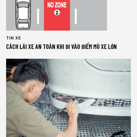
TIN XE
CÁCH LÁI XE AN TOÀN KHI ĐI VÀO ĐIỂM MÙ XE LỚN