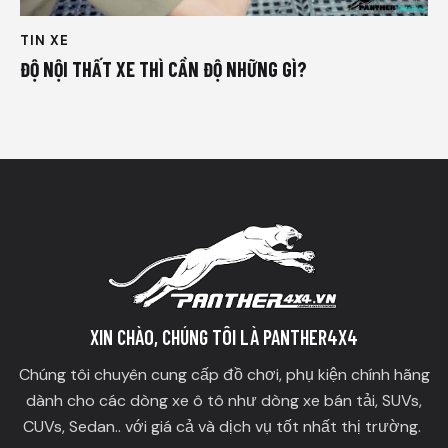
TIN XE
ĐỘ NỘI THẤT XE THÌ CẦN ĐỘ NHỮNG GÌ?
XIN CHÀO, CHÚNG TÔI LÀ PANTHER4X4
Chúng tôi chuyên cung cấp đồ chơi, phụ kiện chính hãng
dành cho các dòng xe ô tô như dòng xe bán tải, SUVs,
CUVs, Sedan.. với giá cả và dịch vụ tốt nhất thị trường.