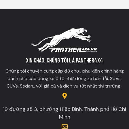
XIN CHÀO, CHÚNG TÔI LÀ PANTHER4X4
Chúng tôi chuyên cung cấp đồ chơi, phụ kiện chính hãng
dành cho các dòng xe ô tô như dòng xe bán tải, SUVs,
CUVs, Sedan.. với giá cả và dịch vụ tốt nhất thị trường.
19 đường số 3, phường Hiệp Bình, Thành phố Hồ Chí
Minh