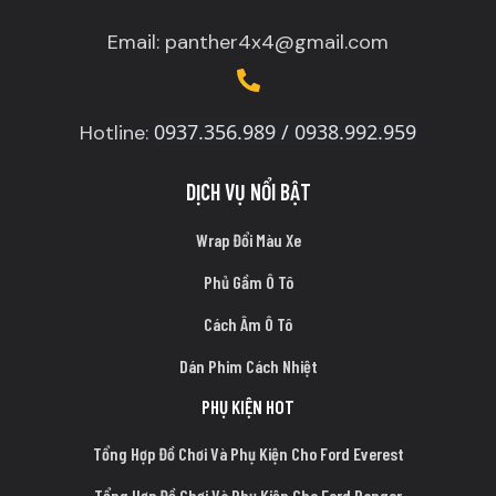
Email: panther4x4@gmail.com
0937.356.989 / 0938.992.959
Hotline:
DỊCH VỤ NỔI BẬT
Wrap Đổi Màu Xe
Phủ Gầm Ô Tô
Cách Âm Ô Tô
Dán Phim Cách Nhiệt
PHỤ KIỆN HOT
Tổng Hợp Đồ Chơi Và Phụ Kiện Cho Ford Everest
Tổng Hợp Đồ Chơi Và Phụ Kiện Cho Ford Ranger