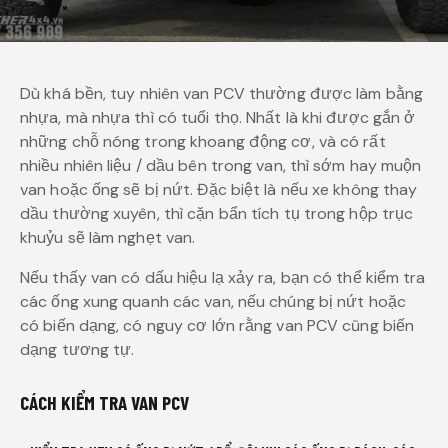
Dù khá bền, tuy nhiên van PCV thường được làm bằng
nhựa, mà nhựa thì có tuổi thọ. Nhất là khi được gắn ở
những chỗ nóng trong khoang động cơ, và có rất
nhiều nhiên liệu / dầu bên trong van, thì sớm hay muộn
van hoặc ống sẽ bị nứt. Đặc biệt là nếu xe không thay
dầu thường xuyên, thì cặn bẩn tích tụ trong hộp trục
khuỷu sẽ làm nghẹt van.
Nếu thấy van có dấu hiệu lạ xảy ra, bạn có thể kiểm tra
các ống xung quanh các van, nếu chúng bị nứt hoặc
có biến dạng, có nguy cơ lớn rằng van PCV cũng biến
dạng tương tự.
CÁCH KIỂM TRA VAN PCV