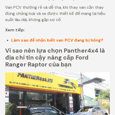
Van PCV thường rẻ và dễ tha, khi thay van cần thay
đúng chủng loại và xe được thiết kế để mang lại hiệu
suất lâu dài, không gặp sự cố.
Xem tiếp:
Làm sao để nhận biết van PCV đang bị hỏng?
Vì sao nên lựa chọn Panther4x4 là
địa chỉ tin cậy nâng cấp Ford
Ranger Raptor của bạn