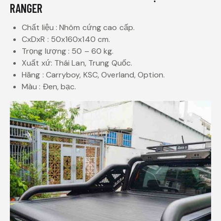
RANGER
Chất liệu : Nhôm cứng cao cấp.
CxDxR : 50x160x140 cm.
Trọng lượng : 50 – 60 kg.
Xuất xứ: Thái Lan, Trung Quốc.
Hãng : Carryboy, KSC, Overland, Option.
Màu : Đen, bạc.