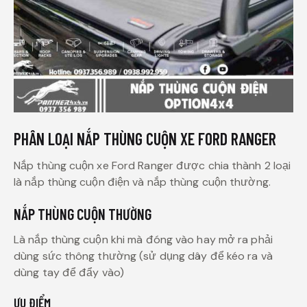
PHÂN LOẠI NẮP THÙNG CUỘN XE FORD RANGER
Nắp thùng cuộn xe Ford Ranger được chia thành 2 loại
là nắp thùng cuộn điện và nắp thùng cuộn thường.
NẮP THÙNG CUỘN THƯỜNG
Là nắp thùng cuộn khi mà đóng vào hay mở ra phải
dùng sức thông thường (sử dụng dây để kéo ra và
dùng tay để đẩy vào)
ƯU ĐIỂM