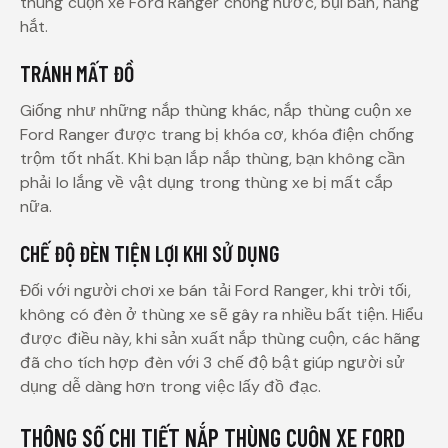
thùng cuộn xe Ford Ranger chống nước, bụi bẩn, nắng
hắt.
TRÁNH MẤT ĐỒ
Giống như những nắp thùng khác, nắp thùng cuộn xe
Ford Ranger được trang bị khóa cơ, khóa điện chống
trộm tốt nhất. Khi bạn lắp nắp thùng, bạn không cần
phải lo lắng về vật dụng trong thùng xe bị mất cắp
nữa.
CHẾ ĐỘ ĐÈN TIỆN LỢI KHI SỬ DỤNG
Đối với người chơi xe bán tải Ford Ranger, khi trời tối,
không có đèn ở thùng xe sẽ gây ra nhiều bất tiện. Hiểu
được điều này, khi sản xuất nắp thùng cuộn, các hãng
đã cho tích hợp đèn với 3 chế độ bật giúp người sử
dụng dễ dàng hơn trong việc lấy đồ đạc.
THÔNG SỐ CHI TIẾT NẮP THÙNG CUỘN XE FORD