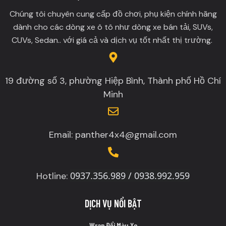
Chúng tôi chuyên cung cấp đồ chơi, phụ kiện chính hãng
dành cho các dòng xe ô tô như dòng xe bán tải, SUVs,
CUVs, Sedan.. với giá cả và dịch vụ tốt nhất thị trường.
19 đường số 3, phường Hiệp Bình, Thành phố Hồ Chí
Minh
Email: panther4x4@gmail.com
0937.356.989 / 0938.992.959
Hotline:
DỊCH VỤ NỔI BẬT
Wrap Đổi Màu Xe