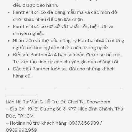
đều được bảo hành.
Panther4x4 có đa dạng mẫu mã và các món đồ
chơi khác nhau để bạn lựa chọn.
Panther4x4 có cơ sở vật chất tốt, hiện đại và
chuyên nghiệp.
Nhân viên và thợ của công ty Panther4x4 là những
người có kinh nghiệm nhiều năm trong nghề.
Đến với Panther4x4 bạn sẽ nhận được sự hỗ trợ.
Tư vấn tận tình từ các chuyên gia của chúng tôi.
Đặc biệt Panther luôn ưu đãi cho những khách
hàng cũ.
────────────────────────────────────
─────────
Liên Hệ Tư Vấn & Hỗ Trợ Đồ Chơi Tại Showroom
– Địa Chỉ: 19-21 Đường Số 3, KP7, Hiệp Bình Chánh, Thủ
Đức, TP.HCM
– Hotline hỗ trợ khách hàng: 0937.356.989 /
0938.992.959