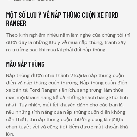
MỘT SỐ LƯU Ý VỀ NẮP THÙNG CUỘN XE FORD
RANGER
Theo kinh nghiệm nhiều năm làm nghề của chúng tôi thì
dưới đây là những lưu ý về mua nắp thùng, tránh xảy
ra trường sau khi mua lại phải đổi nắp thùng.
MẪU NẮP THÙNG
Nắp thùng được chia thành 2 loại là nắp thùng cuộn
điện và nắp thùng cuộn thường. Nắp thùng cuộn điện
xe bán tải Ford Ranger tiện ích, sang trọng làm thỏa
mãn mọi khách hàng kể cả những khách hàng khó tính
nhất. Tuy nhiên, một lời khuyên dành cho các bạn là,
nếu những tính năng của nắp thùng cuộn điện không
cần thiết, thì nắp thùng cuộn thường cũng là sự lựa
chọn tuyệt vời và cũng tiết kiệm được một khoản khá
lớn.