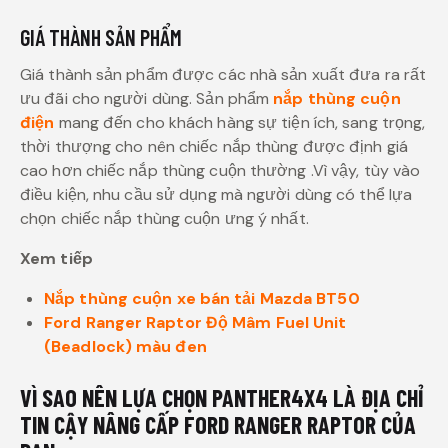
GIÁ THÀNH SẢN PHẨM
Giá thành sản phẩm được các nhà sản xuất đưa ra rất
ưu đãi cho người dùng. Sản phẩm
nắp thùng cuộn
điện
mang đến cho khách hàng sự tiện ích, sang trọng,
thời thượng cho nên chiếc nắp thùng được định giá
cao hơn chiếc nắp thùng cuộn thường .Vì vậy, tùy vào
điều kiện, nhu cầu sử dụng mà người dùng có thể lựa
chọn chiếc nắp thùng cuộn ưng ý nhất.
Xem tiếp
Nắp thùng cuộn xe bán tải Mazda BT50
Ford Ranger Raptor Độ Mâm Fuel Unit
(Beadlock) màu đen
VÌ SAO NÊN LỰA CHỌN PANTHER4X4 LÀ ĐỊA CHỈ
TIN CẬY NÂNG CẤP FORD RANGER RAPTOR CỦA