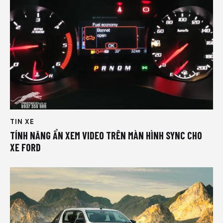
TIN XE
TÍNH NĂNG ẨN XEM VIDEO TRÊN MÀN HÌNH SYNC CHO
XE FORD