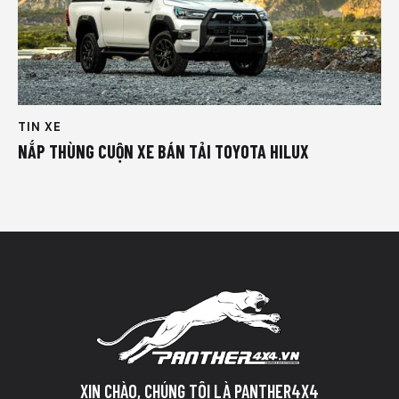
TIN XE
NẮP THÙNG CUỘN XE BÁN TẢI TOYOTA HILUX
XIN CHÀO, CHÚNG TÔI LÀ PANTHER4X4