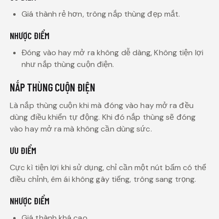
Giá thành rẻ hơn, trông nắp thùng đẹp mắt.
NHƯỢC ĐIỂM
Đóng vào hay mở ra không dễ dàng, Không tiện lợi
như nắp thùng cuộn điện.
NẮP THÙNG CUỘN ĐIỆN
Là nắp thùng cuộn khi mà đóng vào hay mở ra đều
dùng điều khiển tự động. Khi đó nắp thùng sẽ đóng
vào hay mở ra mà không cần dùng sức.
ƯU ĐIỂM
Cực kì tiện lợi khi sử dụng, chỉ cần một nút bấm có thể
điều chỉnh, êm ái không gây tiếng, trông sang trọng.
NHƯỢC ĐIỂM
Giá thành khá cao.