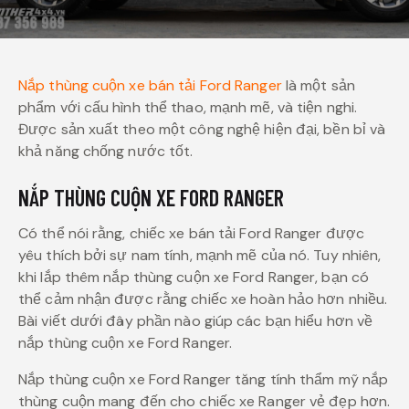
Nắp thùng cuộn xe bán tải Ford Ranger
là một sản
phẩm với cấu hình thể thao, mạnh mẽ, và tiện nghi.
Được sản xuất theo một công nghệ hiện đại, bền bỉ và
khả năng chống nước tốt.
NẮP THÙNG CUỘN XE FORD RANGER
Có thể nói rằng, chiếc xe bán tải Ford Ranger được
yêu thích bởi sự nam tính, mạnh mẽ của nó. Tuy nhiên,
khi lắp thêm nắp thùng cuộn xe Ford Ranger, bạn có
thể cảm nhận được rằng chiếc xe hoàn hảo hơn nhiều.
Bài viết dưới đây phần nào giúp các bạn hiểu hơn về
nắp thùng cuộn xe Ford Ranger.
Nắp thùng cuộn xe Ford Ranger tăng tính thẩm mỹ nắp
thùng cuộn mang đến cho chiếc xe Ranger vẻ đẹp hơn.