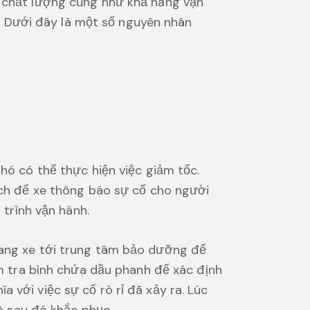
a chất lượng cũng như khả năng vận
 Dưới đây là một số nguyên nhân
hó có thể thực hiện việc giảm tốc.
cách để xe thông báo sự cố cho người
 trình vận hành.
mang xe tới trung tâm bảo dưỡng để
ểm tra bình chứa dầu phanh để xác định
 với việc sự cố rò rỉ đã xảy ra. Lúc