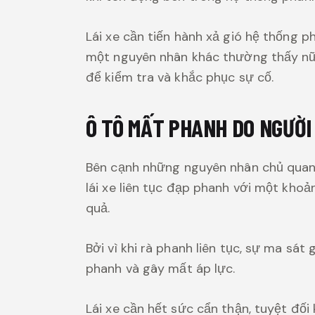
Lái xe cần tiến hành xả gió hệ thống 
một nguyên nhân khác thường thấy nữa 
để kiểm tra và khắc phục sự cố.
Ô TÔ MẤT PHANH DO NGƯỜI
Bên cạnh những nguyên nhân chủ quan, 
lái xe liên tục đạp phanh với một khoả
quả.
Bởi vì khi rà phanh liên tục, sự ma sá
phanh và gây mất áp lực.
Lái xe cần hết sức cẩn thận, tuyệt đối 