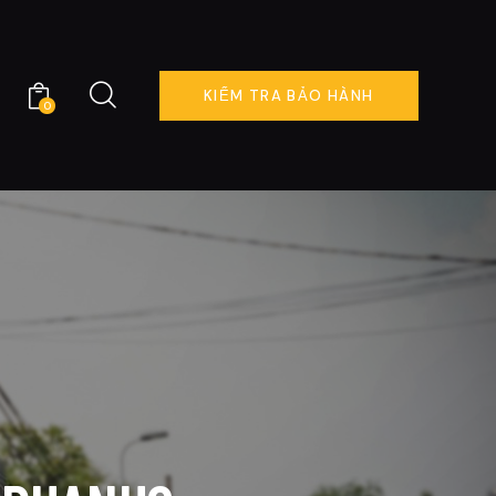
KIỂM TRA BẢO HÀNH
0
KIỂM TRA BẢO HÀNH
0