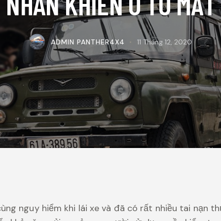
 NHÂN KHIẾN Ô TÔ MẤT
ADMIN PANTHER4X4
11 Tháng 12, 2020
ùng nguy hiểm khi lái xe và đã có rất nhiều tai nạn 