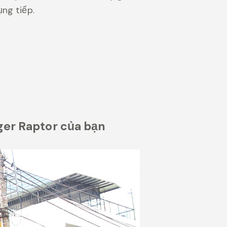
ng tiếp.
nger Raptor của bạn