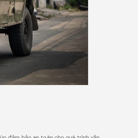
giúp đảm bảo an toàn cho quá trình vận