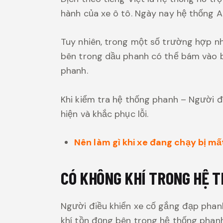
hành của xe ô tô. Ngày nay hệ thống A
Tuy nhiên, trong một số trường hợp nh
bên trong dầu phanh có thể bám vào b
phanh.
Khi kiểm tra hệ thống phanh – Người đ
hiện và khắc phục lỗi.
Nên làm gì khi xe đang chạy bị m
CÓ KHÔNG KHÍ TRONG HỆ 
Người điều khiển xe cố gắng đạp phan
khí tồn đọng bên trong hệ thống phanh