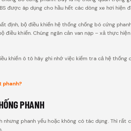
BS được áp dụng cho hầu hết các dòng xe hơi hiện đạ
ất định, bộ điều khiển hệ thống chống bó cứng phanh 
ộ điều khiển. Chúng ngăn cản van nạp – xả thực hiện
iều khiển ô tô hãy ghi nhớ việc kiểm tra cả hệ thống
ất phanh?
THỐNG PHANH
h nhưng phanh yếu hoặc không có tác dụng. Thì rất c
.