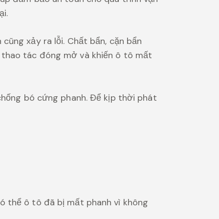
i.
cũng xảy ra lỗi. Chất bẩn, cặn bẩn
 thao tác đóng mở và khiến ô tô mất
 chống bó cứng phanh. Để kịp thời phát
ó thể ô tô đã bị mất phanh vì không