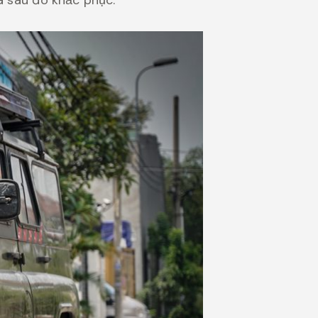
và sau đó khắc phục.