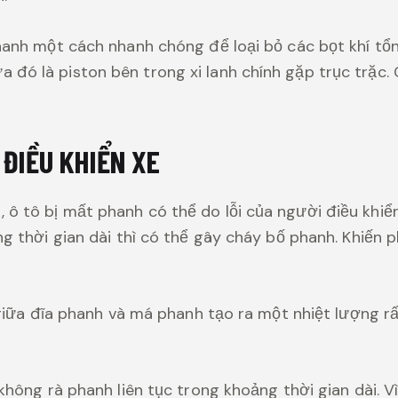
phanh một cách nhanh chóng để loại bỏ các bọt khí tổ
đó là piston bên trong xi lanh chính gặp trục trặc.
 ĐIỀU KHIỂN XE
ô tô bị mất phanh có thể do lỗi của người điều khiển
ng thời gian dài thì có thể gây cháy bố phanh. Khiến 
t giữa đĩa phanh và má phanh tạo ra một nhiệt lượng r
không rà phanh liên tục trong khoảng thời gian dài. Vì