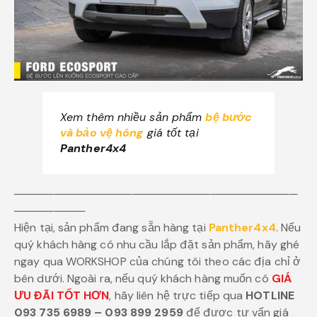
Xem thêm nhiều sản phẩm
bệ bước
và bảo vệ hông
giá tốt tại
Panther4x4
────────────────────────────────────
─────────
Hiện tại, sản phẩm đang sẵn hàng tại
Panther4x4
. Nếu
quý khách hàng có nhu cầu lắp đặt sản phẩm, hãy ghé
ngay qua WORKSHOP của chúng tôi theo các địa chỉ ở
bên dưới. Ngoài ra, nếu quý khách hàng muốn có
GIÁ
ƯU ĐÃI TỐT HƠN
, hãy liên hệ trực tiếp qua
HOTLINE
093 735 6989 – 093 899 2959
để được tư vấn giá