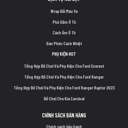
Wrap Đổi Màu Xe
Phủ Gầm Ô Tô
Cách Âm Ô Tô
Dán Phim Cách Nhiệt
PHỤ KIỆN HOT
Tổng Hợp Đồ Chơi Và Phụ Kiện Cho Ford Everest
Tổng Hợp Đồ Chơi Và Phụ Kiện Cho Ford Ranger
Tổng Hợp Đồ Chơi Và Phụ Kiện Cho Ford Ranger Raptor 2023
Đồ Chơi Cho Kia Carnival
CHÍNH SÁCH BÁN HÀNG
Chính sách bảo hành