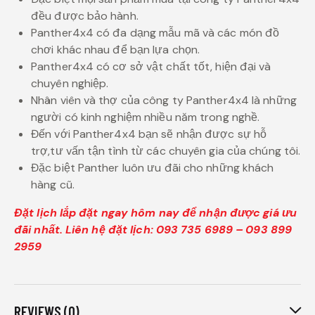
đều được bảo hành.
Panther4x4 có đa dạng mẫu mã và các món đồ
chơi khác nhau để bạn lựa chọn.
Panther4x4 có cơ sở vật chất tốt, hiện đại và
chuyên nghiệp.
Nhân viên và thợ của công ty Panther4x4 là những
người có kinh nghiệm nhiều năm trong nghề.
Đến với Panther4x4 bạn sẽ nhận được sự hỗ
trợ,tư vấn tận tình từ các chuyên gia của chúng tôi.
Đặc biệt Panther luôn ưu đãi cho những khách
hàng cũ.
Đặt lịch lắp đặt ngay hôm nay để nhận được giá ưu
đãi nhất. Liên hệ đặt lịch: 093 735 6989 – 093 899
2959
REVIEWS (0)