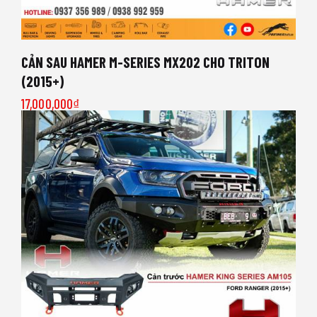
CẢN SAU HAMER M-SERIES MX202 CHO TRITON
(2015+)
17,000,000
₫