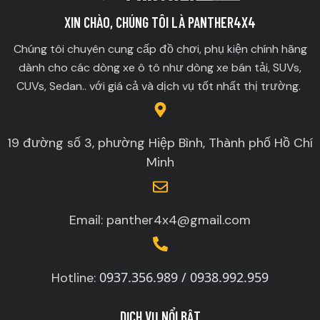
XIN CHÀO, CHÚNG TÔI LÀ PANTHER4X4
Chúng tôi chuyên cung cấp đồ chơi, phụ kiện chính hãng
dành cho các dòng xe ô tô như dòng xe bán tải, SUVs,
CUVs, Sedan.. với giá cả và dịch vụ tốt nhất thị trường.
19 đường số 3, phường Hiệp Bình, Thành phố Hồ Chí
Minh
Email: panther4x4@gmail.com
0937.356.989 / 0938.992.959
Hotline:
DỊCH VỤ NỔI BẬT