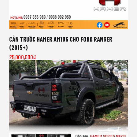
CẢN TRƯỚC HAMER AM105 CHO FORD RANGER
(2015+)
25,000,000
₫