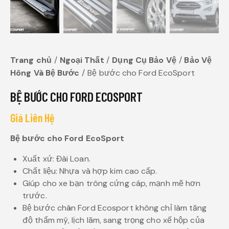
Trang chủ
Ngoại Thất
Dụng Cụ Bảo Vệ
Bảo Vệ
Hông Và Bệ Bước
Bệ bước cho Ford EcoSport
BỆ BƯỚC CHO FORD ECOSPORT
Giá Liên Hệ
Bệ bước cho Ford EcoSport
Xuất xứ: Đài Loan.
Chất liệu: Nhựa và hợp kim cao cấp.
Giúp cho xe bạn trông cứng cáp, mạnh mẽ hơn
trước.
Bệ bước chân Ford Ecosport không chỉ làm tăng
độ thẩm mỹ, lịch lãm, sang trọng cho xế hộp của