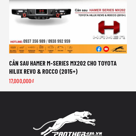
CẢN SAU HAMER M-SERIES MX202 CHO TOYOTA
HILUX REVO & ROCCO (2015+)
17,000,000
₫