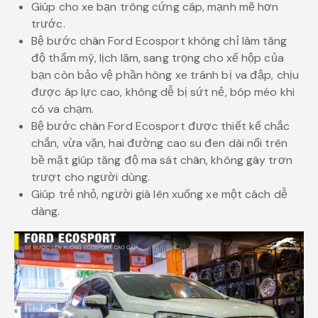
Giúp cho xe bạn trông cứng cáp, mạnh mẽ hơn
trước.
Bệ bước chân Ford Ecosport không chỉ làm tăng
độ thẩm mỹ, lịch lãm, sang trọng cho xế hộp của
bạn còn bảo vệ phần hông xe tránh bị va đập, chịu
được áp lực cao, không dễ bị sứt nẻ, bóp méo khi
có va chạm.
Bệ bước chân Ford Ecosport được thiết kế chắc
chắn, vừa vặn, hai đường cao su đen dài nổi trên
bề mặt giúp tăng độ ma sát chân, không gây trơn
trượt cho người dùng.
Giúp trẻ nhỏ, người già lên xuống xe một cách dễ
dàng.