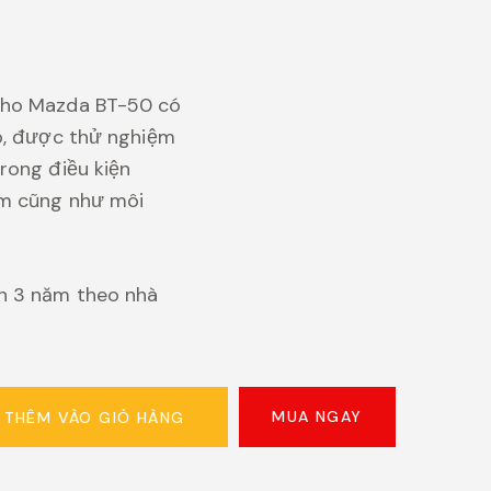
ho Mazda BT-50 có
o, được thử nghiệm
rong điều kiện
ệm cũng như môi
h 3 năm theo nhà
MUA NGAY
THÊM VÀO GIỎ HÀNG