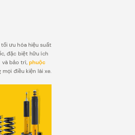
 tối ưu hóa hiệu suất
c, đặc biệt hữu ích
 và bảo trì,
phuộc
mọi điều kiện lái xe.