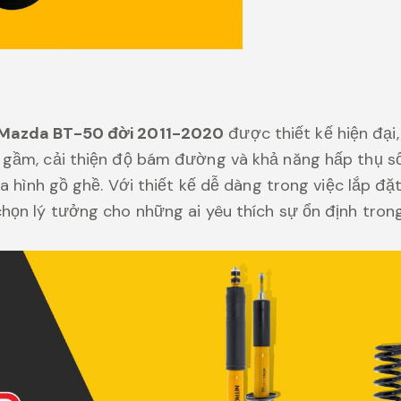
Mazda BT-50 đời 2011-2020
được thiết kế hiện đại,
gầm, cải thiện độ bám đường và khả năng hấp thụ số
ịa hình gồ ghề. Với thiết kế dễ dàng trong việc lắp đặt
họn lý tưởng cho những ai yêu thích sự ổn định trong 