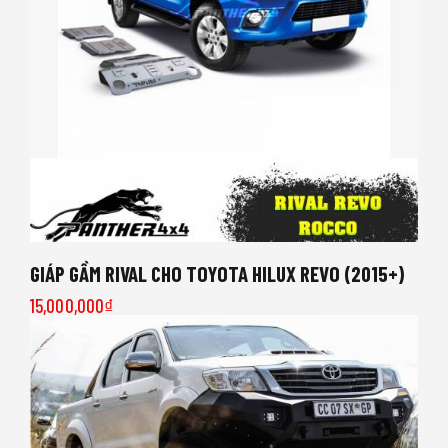
GIÁP GẦM RIVAL CHO TOYOTA HILUX REVO (2015+)
15,000,000
₫