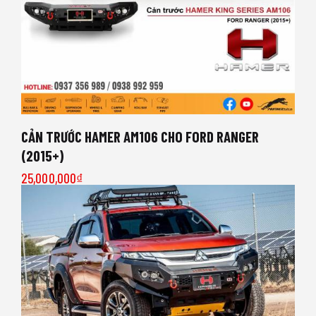
CẢN TRƯỚC HAMER AM106 CHO FORD RANGER
(2015+)
25,000,000
₫