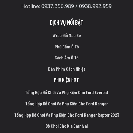
0937.356.989 / 0938.992.959
Hotline:
DỊCH VỤ NỔI BẬT
Wrap Đổi Màu Xe
Phủ Gầm Ô Tô
Cách Âm Ô Tô
Dán Phim Cách Nhiệt
PHỤ KIỆN HOT
Tổng Hợp Đồ Chơi Và Phụ Kiện Cho Ford Everest
Tổng Hợp Đồ Chơi Và Phụ Kiện Cho Ford Ranger
Tổng Hợp Đồ Chơi Và Phụ Kiện Cho Ford Ranger Raptor 2023
Đồ Chơi Cho Kia Carnival