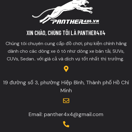
XIN CHÀO, CHÚNG TÔI LÀ PANTHER4X4
Chúng tôi chuyên cung cấp đồ chơi, phụ kiện chính hãng
dành cho các dòng xe ô tô như dòng xe bán tải, SUVs,
CUVs, Sedan.. với giá cả và dịch vụ tốt nhất thị trường.
19 đường số 3, phường Hiệp Bình, Thành phố Hồ Chí
Minh
Email: panther4x4@gmail.com