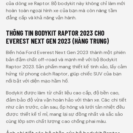
của dòng xe Raptor. Bộ bodykit này không chỉ làm mới
hoàn toàn ngoại hình xe của bạn mà còn nâng tầm
đẳng cấp và khả năng vận hành.
THÔNG TIN BODYKIT RAPTOR 2023 CHO
EVEREST NEXT GEN 2023 (HÀNG TRUNG)
Biến hóa Ford Everest Next Gen 2023 thành một phiên
bản đậm chất off-road và mạnh mẽ với bộ Bodykit
Raptor 2023. Sản phẩm mang thiết kế tinh xảo, lấy cảm
hứng từ phong cách Raptor, giúp chiếc SUV của bạn
nổi bật với diện mạo hầm hố.
Bodykit được làm từ chất liệu cao cấp, độ bền cao,
đảm bảo độ vừa vặn hoàn hảo với thân xe. Các chi tiết
như cản trước, cản sau, ốp hông và lưới tản nhiệt đều
được thiết kế tỉ mỉ, mang lại sự đồng nhất và sắc sảo
cùng lớp sơn chất lượng cao chống phai màu.