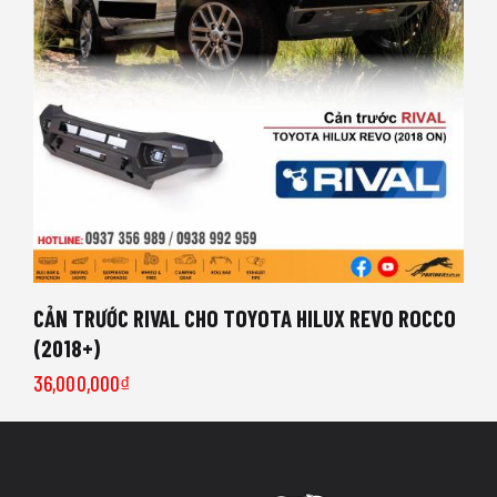
CẢN TRƯỚC RIVAL CHO TOYOTA HILUX REVO ROCCO
(2018+)
36,000,000
₫