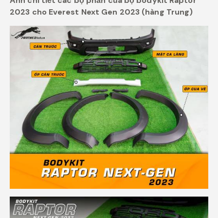
Ảnh chi tiết các bộ phần của bộ bodykit Raptor
2023 cho Everest Next Gen 2023 (hàng Trung)