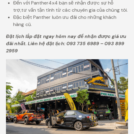
Đến với Panther4x4 bạn sẽ nhận được sự hỗ
trợ,tư vấn tận tình từ các chuyên gia của chúng tôi.
Đặc biệt Panther luôn ưu đãi cho những khách
hàng cũ.
Đặt lịch lắp đặt ngay hôm nay để nhận được giá ưu
đãi nhất. Liên hệ đặt lịch: 093 735 6989 – 093 899
2959