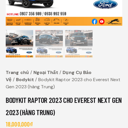
Trang chủ
Ngoại Thất
Dụng Cụ Bảo
Vệ
Bodykit
Bodykit Raptor 2023 cho Everest Next
Gen 2023 (hàng Trung)
BODYKIT RAPTOR 2023 CHO EVEREST NEXT GEN
2023 (HÀNG TRUNG)
18,000,000
₫