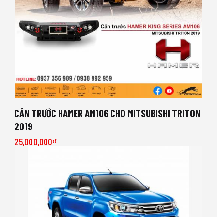
CẢN TRƯỚC HAMER AM106 CHO MITSUBISHI TRITON
2019
25,000,000
₫