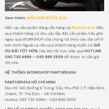
Xem thêm:
MẪU ĐÈN ĐỘ XE SUV
Hiện tại, sản phẩm đang sẵn hàng tại
Panther4x4
. Nếu
quý khách hàng có nhu cầu lắp đặt sản phẩm, hãy ghé
ngay qua WORKSHOP của chúng tôi theo các địa chỉ ở
bên dưới. Ngoài ra, nếu quý khách hàng muốn có
GIÁ
ƯU ĐÃI TỐT HƠN
, hãy liên hệ trực tiếp qua
HOTLINE
093 735 6989 – 093 899 2959
để được tư vấn giá
tốt nhé.
HỆ THỐNG WORKSHOP PANTHER4X4
PANTHER4X4 HỒ CHÍ MINH
Địa chỉ: 146 đường B Trưng Trắc, Khu Phố 7, P. Hiệp Bình
Chánh, TP. Thủ Đức – Hồ Chí Minh.
Hotline: 093 735 6989 – 093 899 2959