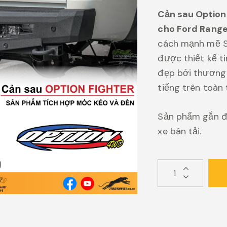
Cản sau Option 
cho Ford Range
cách mạnh mẽ Sp
được thiết kế ti
đẹp bởi thương 
tiếng trên toàn 
Sản phẩm gắn đ
xe bán tải.