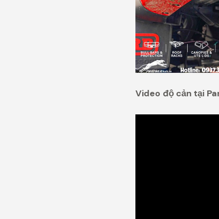
Video độ cản tại P