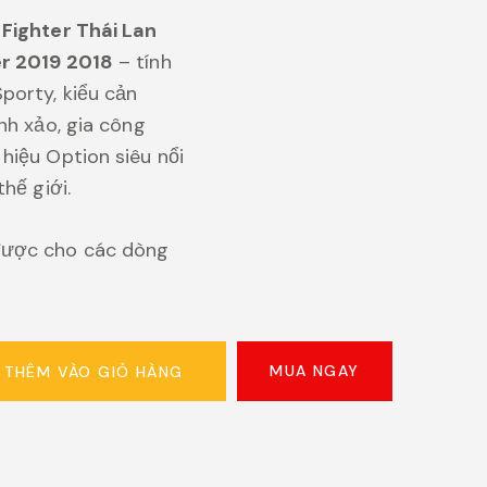
Fighter Thái Lan
r 2019 2018
– tính
orty, kiểu cản
nh xảo, gia công
hiệu Option siêu nổi
thế giới.
ược cho các dòng
MUA NGAY
THÊM VÀO GIỎ HÀNG