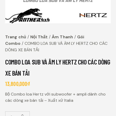
Trang chủ
Nội Thất
Âm Thanh
Gói
Combo
COMBO LOA SUB VÀ ÂM LY HERTZ CHO CÁC
DÒNG XE BÁN TẢI
COMBO LOA SUB VÀ ÂM LY HERTZ CHO CÁC DÒNG
XE BÁN TẢI
13,800,000
₫
Bộ Combo loa Hertz với subwoofer + ampli dành cho
các dòng xe bán tải – Xuất xứ Italia