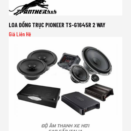
LOA ĐỒNG TRỤC PIONEER TS-G1645R 2 WAY
Giá Liên Hệ