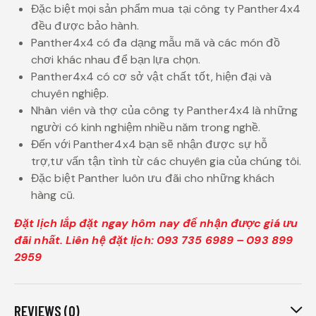
Đặc biệt mọi sản phẩm mua tại công ty Panther4x4
đều được bảo hành.
Panther4x4 có đa dạng mẫu mã và các món đồ
chơi khác nhau để bạn lựa chọn.
Panther4x4 có cơ sở vật chất tốt, hiện đại và
chuyên nghiệp.
Nhân viên và thợ của công ty Panther4x4 là những
người có kinh nghiệm nhiều năm trong nghề.
Đến với Panther4x4 bạn sẽ nhận được sự hỗ
trợ,tư vấn tận tình từ các chuyên gia của chúng tôi.
Đặc biệt Panther luôn ưu đãi cho những khách
hàng cũ.
Đặt lịch lắp đặt ngay hôm nay để nhận được giá ưu
đãi nhất. Liên hệ đặt lịch: 093 735 6989 – 093 899
2959
REVIEWS (0)