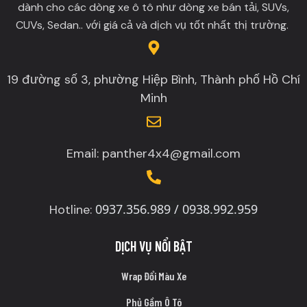
dành cho các dòng xe ô tô như dòng xe bán tải, SUVs,
CUVs, Sedan.. với giá cả và dịch vụ tốt nhất thị trường.
19 đường số 3, phường Hiệp Bình, Thành phố Hồ Chí
Minh
Email: panther4x4@gmail.com
0937.356.989 / 0938.992.959
Hotline:
DỊCH VỤ NỔI BẬT
Wrap Đổi Màu Xe
Phủ Gầm Ô Tô