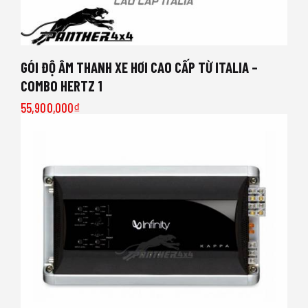
GÓI ĐỘ ÂM THANH XE HƠI CAO CẤP TỪ ITALIA –
COMBO HERTZ 1
55,900,000
₫