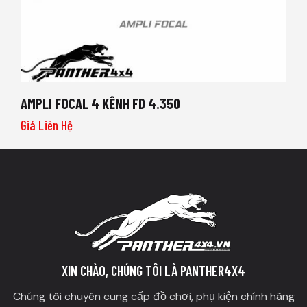
AMPLI FOCAL 4 KÊNH FD 4.350
Giá Liên Hệ
XIN CHÀO, CHÚNG TÔI LÀ PANTHER4X4
Chúng tôi chuyên cung cấp đồ chơi, phụ kiện chính hãng