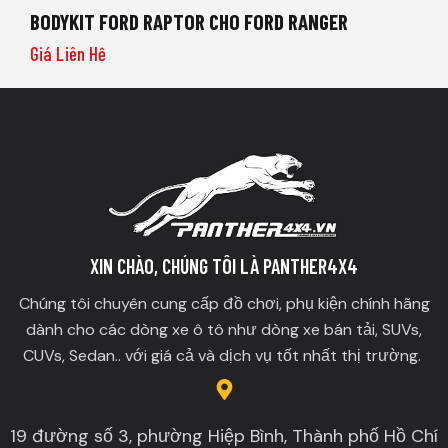
BODYKIT FORD RAPTOR CHO FORD RANGER
Giá Liên Hệ
XIN CHÀO, CHÚNG TÔI LÀ PANTHER4X4
Chúng tôi chuyên cung cấp đồ chơi, phụ kiện chính hãng
dành cho các dòng xe ô tô như dòng xe bán tải, SUVs,
CUVs, Sedan.. với giá cả và dịch vụ tốt nhất thị trường.
19 đường số 3, phường Hiệp Bình, Thành phố Hồ Chí