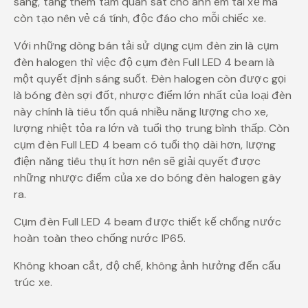
sáng, tăng thêm tầm quan sát cho anh em tài xế mà
còn tạo nên vẻ cá tính, độc đáo cho mỗi chiếc xe.
Với những dòng bán tải sử dụng cụm đèn zin là cụm
đèn halogen thì việc độ cụm đèn Full LED 4 beam là
một quyết định sáng suốt. Đèn halogen còn được gọi
là bóng đèn sợi đốt, nhược điểm lớn nhất của loại đèn
này chính là tiêu tốn quá nhiều năng lượng cho xe,
lượng nhiệt tỏa ra lớn và tuổi thọ trung bình thấp. Còn
cụm đèn Full LED 4 beam có tuổi thọ dài hơn, lượng
điện năng tiêu thụ ít hơn nên sẽ giải quyết được
những nhược điểm của xe do bóng đèn halogen gây
ra.
Cụm đèn Full LED 4 beam được thiết kế chống nước
hoàn toàn theo chống nước IP65.
Không khoan cắt, độ chế, không ảnh hưởng đến cấu
trúc xe.