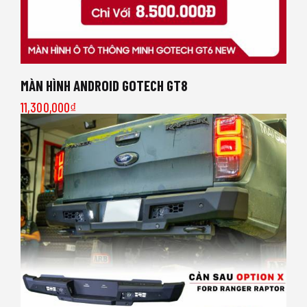
MÀN HÌNH ANDROID GOTECH GT8
11,300,000
₫