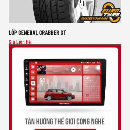
LỐP GENERAL GRABBER GT
Giá Liên Hệ