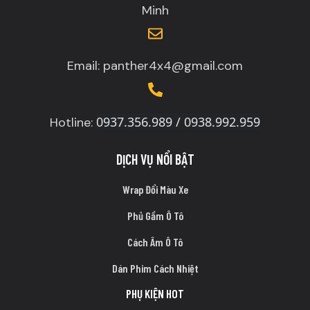
Minh
Email: panther4x4@gmail.com
0937.356.989 / 0938.992.959
Hotline:
DỊCH VỤ NỔI BẬT
Wrap Đổi Màu Xe
Phủ Gầm Ô Tô
Cách Âm Ô Tô
Dán Phim Cách Nhiệt
PHỤ KIỆN HOT