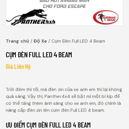
Trang chủ
Độ Xe
Cụm Đèn Full LED 4 Beam
CỤM ĐÈN FULL LED 4 BEAM
Giá Liên Hệ
Trời đêm thì tối, mà đèn zin của xe anh em thì lại không
quá sáng. Vậy thì, Panther4x4 sẽ bật mí một bí kíp để
có thể tăng thêm ánh sáng cho xe anh em, đó chính là
nâng cấp đèn zin lên cụm đèn Full LED 4 beam.
ƯU ĐIỂM CỤM ĐÈN FULL LED 4 BEAM