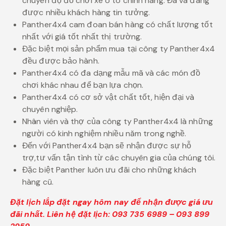
chuyên độ đồ chơi xe ô tô chính hãng. Đã và đang
được nhiều khách hàng tin tưởng.
Panther4x4 cam đoan bán hàng có chất lượng tốt
nhất với giá tốt nhất thị trường.
Đặc biệt mọi sản phẩm mua tại công ty Panther4x4
đều được bảo hành.
Panther4x4 có đa dạng mẫu mã và các món đồ
chơi khác nhau để bạn lựa chọn.
Panther4x4 có cơ sở vật chất tốt, hiện đại và
chuyên nghiệp.
Nhân viên và thợ của công ty Panther4x4 là những
người có kinh nghiệm nhiều năm trong nghề.
Đến với Panther4x4 bạn sẽ nhận được sự hỗ
trợ,tư vấn tận tình từ các chuyên gia của chúng tôi.
Đặc biệt Panther luôn ưu đãi cho những khách
hàng cũ.
Đặt lịch lắp đặt ngay hôm nay để nhận được giá ưu
đãi nhất. Liên hệ đặt lịch: 093 735 6989 – 093 899