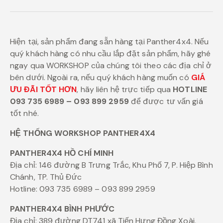
Hiện tại, sản phẩm đang sẵn hàng tại Panther4x4. Nếu
quý khách hàng có nhu cầu lắp đặt sản phẩm, hãy ghé
ngay qua WORKSHOP của chúng tôi theo các địa chỉ ở
bên dưới. Ngoài ra, nếu quý khách hàng muốn có
GIÁ
ƯU ĐÃI TỐT HƠN
, hãy liên hệ trực tiếp qua
HOTLINE
093 735 6989 – 093 899 2959
để được tư vấn giá
tốt nhé.
HỆ THỐNG WORKSHOP PANTHER4X4
PANTHER4X4 HỒ CHÍ MINH
Địa chỉ: 146 đường B Trưng Trắc, Khu Phố 7, P. Hiệp Bình
Chánh, TP. Thủ Đức
Hotline: 093 735 6989 – 093 899 2959
PANTHER4X4 BÌNH PHƯỚC
Địa chỉ: 389 đường DT741 xã Tiến Hưng Đồng Xoài,