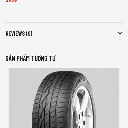
2959
REVIEWS (0)
SẢN PHẨM TƯƠNG TỰ