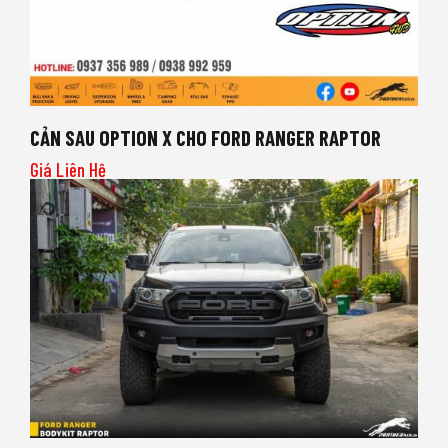
CẢN SAU OPTION X CHO FORD RANGER RAPTOR
Giá Liên Hệ