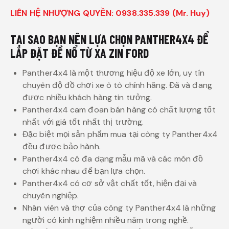
LIÊN HỆ NHƯỢNG QUYỀN: 0938.335.339 (Mr. Huy)
TẠI SAO BẠN NÊN LỰA CHỌN PANTHER4X4 ĐỂ
LẮP ĐẶT ĐỀ NỔ TỪ XA ZIN FORD
Panther4x4 là một thương hiệu độ xe lớn, uy tín
chuyên độ đồ chơi xe ô tô chính hãng. Đã và đang
được nhiều khách hàng tin tưởng.
Panther4x4 cam đoan bán hàng có chất lượng tốt
nhất với giá tốt nhất thị trường.
Đặc biệt mọi sản phẩm mua tại công ty Panther4x4
đều được bảo hành.
Panther4x4 có đa dạng mẫu mã và các món đồ
chơi khác nhau để bạn lựa chọn.
Panther4x4 có cơ sở vật chất tốt, hiện đại và
chuyên nghiệp.
Nhân viên và thợ của công ty Panther4x4 là những
người có kinh nghiệm nhiều năm trong nghề.