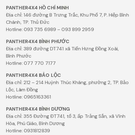
PANTHER4X4 HỒ CHÍ MINH
Địa chỉ: 146 đường B Trưng Trắc, Khu Phố 7, P. Hiệp Bình
Chánh, TP. Thủ Đức
Hotline: 093 735 6989 – 093 899 2959
PANTHER4X4 BÌNH PHƯỚC
Địa chỉ: 389 đường DT741 xã Tiến Hưng Đồng Xoài,
Bình Phước
Hotline: 077 770 7177
PANTHER4X4 BẢO LỘC
Địa chỉ: 212 – 214 Huỳnh Thúc Kháng, phường 2, TP. Bảo
Lộc, Lâm Đồng
Hotline: 0965163361
PANTHER4X4 BÌNH DƯƠNG
Địa chỉ: 355 Đường ĐT741, tổ 3, ấp Trảng Sắn, xã Vĩnh
Hòa, Phú Giáo, Bình Dương
Hotline: 0931812839