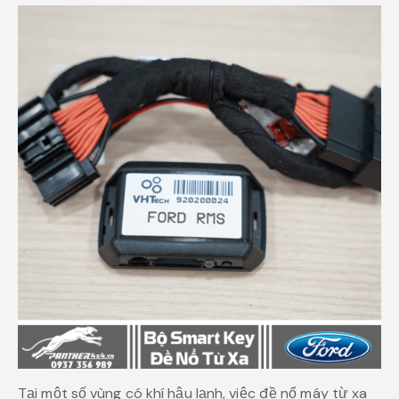
Tại một số vùng có khí hậu lạnh, việc đề nổ máy từ xa