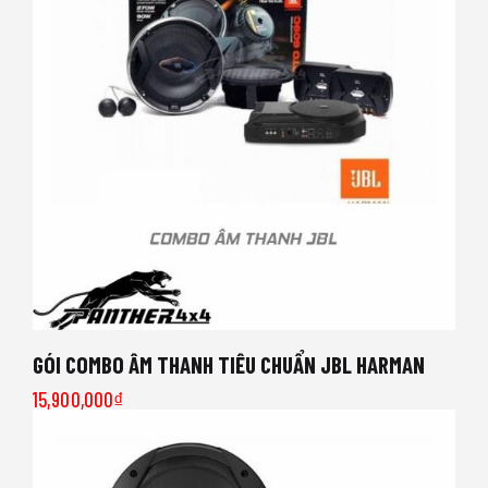
GÓI COMBO ÂM THANH TIÊU CHUẨN JBL HARMAN
15,900,000
₫