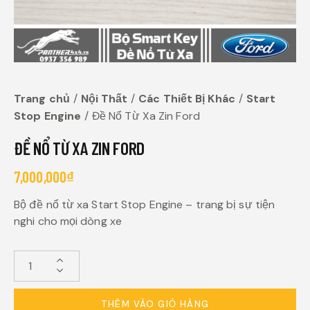
Trang chủ
Nội Thất
Các Thiết Bị Khác
Start
Stop Engine
Đề Nổ Từ Xa Zin Ford
ĐỀ NỔ TỪ XA ZIN FORD
7,000,000
₫
Bộ đề nổ từ xa Start Stop Engine – trang bị sự tiện
nghi cho mọi dòng xe
THÊM VÀO GIỎ HÀNG