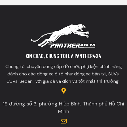
XIN CHÀO, CHÚNG TÔI LÀ PANTHER4X4
Chúng tôi chuyên cung cấp đồ chơi, phụ kiện chính hãng
dành cho các dòng xe ô tô như dòng xe bán tải, SUVs,
CUVs, Sedan.. với giá cả và dịch vụ tốt nhất thị trường.
19 đường số 3, phường Hiệp Bình, Thành phố Hồ Chí
Minh