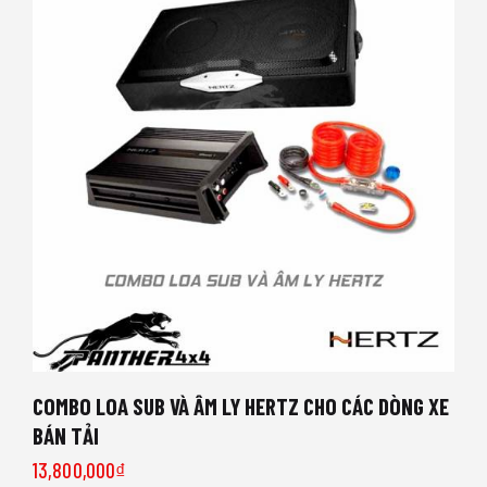
COMBO LOA SUB VÀ ÂM LY HERTZ CHO CÁC DÒNG XE
BÁN TẢI
13,800,000
₫