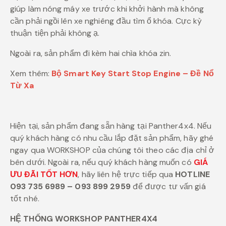
giúp làm nóng máy xe trước khi khởi hành mà không
cần phải ngồi lên xe nghiêng đầu tìm ổ khóa. Cực kỳ
thuận tiện phải không ạ.
Ngoài ra, sản phẩm đi kèm hai chìa khóa zin.
Xem thêm:
Bộ Smart Key Start Stop Engine – Đề Nổ
Từ Xa
Hiện tại, sản phẩm đang sẵn hàng tại Panther4x4. Nếu
quý khách hàng có nhu cầu lắp đặt sản phẩm, hãy ghé
ngay qua WORKSHOP của chúng tôi theo các địa chỉ ở
bên dưới. Ngoài ra, nếu quý khách hàng muốn có
GIÁ
ƯU ĐÃI TỐT HƠN
, hãy liên hệ trực tiếp qua
HOTLINE
093 735 6989 – 093 899 2959
để được tư vấn giá
tốt nhé.
HỆ THỐNG WORKSHOP PANTHER4X4