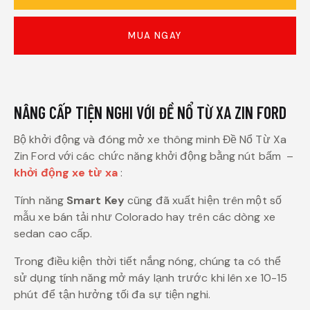
MUA NGAY
NÂNG CẤP TIỆN NGHI VỚI ĐỀ NỔ TỪ XA ZIN FORD
Bộ khởi động và đóng mở xe thông minh Đề Nổ Từ Xa
Zin Ford với các chức năng khởi động bằng nút bấm –
khởi động xe từ xa
:
Tính năng
Smart Key
cũng đã xuất hiện trên một số
mẫu xe bán tải như Colorado hay trên các dòng xe
sedan cao cấp.
Trong điều kiện thời tiết nắng nóng, chúng ta có thể
sử dụng tính năng mở máy lạnh trước khi lên xe 10-15
phút để tận hưởng tối đa sự tiện nghi.