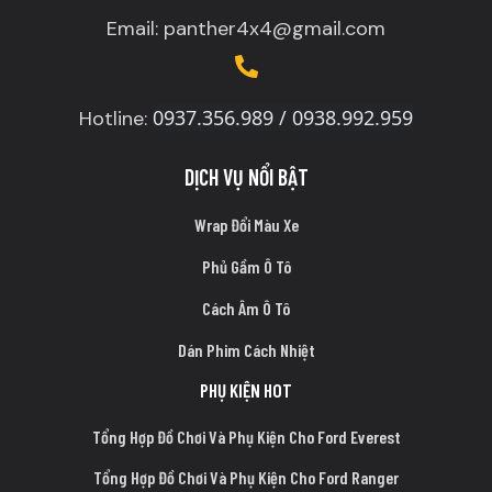
Email: panther4x4@gmail.com
0937.356.989 / 0938.992.959
Hotline:
DỊCH VỤ NỔI BẬT
Wrap Đổi Màu Xe
Phủ Gầm Ô Tô
Cách Âm Ô Tô
Dán Phim Cách Nhiệt
PHỤ KIỆN HOT
Tổng Hợp Đồ Chơi Và Phụ Kiện Cho Ford Everest
Tổng Hợp Đồ Chơi Và Phụ Kiện Cho Ford Ranger