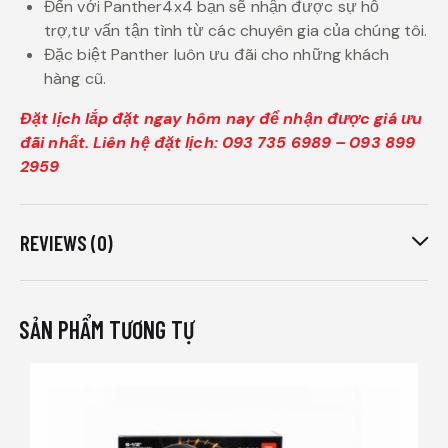
Đến với Panther4x4 bạn sẽ nhận được sự hỗ
trợ,tư vấn tận tình từ các chuyên gia của chúng tôi.
Đặc biệt Panther luôn ưu đãi cho những khách
hàng cũ.
Đặt lịch lắp đặt ngay hôm nay để nhận được giá ưu
đãi nhất. Liên hệ đặt lịch: 093 735 6989 – 093 899
2959
REVIEWS (0)
SẢN PHẨM TƯƠNG TỰ