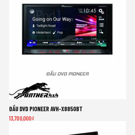
ĐẦU DVD PIONEER AVH-X8850BT
13,700,000
₫