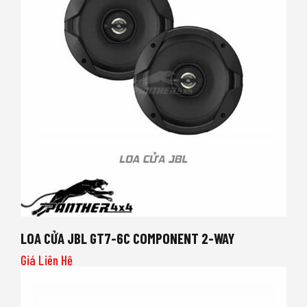
LOA CỬA JBL GT7-6C COMPONENT 2-WAY
Giá Liên Hệ