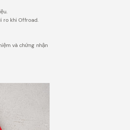
ệu.
i ro khi Offroad.
hiệm và chứng nhận