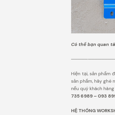
Có thể bạn quan t
─────────────
Hiện tại, sản phẩm 
sản phẩm, hãy ghé n
nếu quý khách hàn
735 6989 – 093 89
HỆ THỐNG WORKS