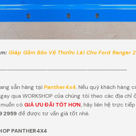
âm:
Giáp Gầm Bảo Vệ Thước Lái Cho Ford Ranger 
────────────────────────────────
đang sẵn hàng tại
Panther4x4
. Nếu quý khách hàng c
gay qua WORKSHOP của chúng tôi theo các địa chỉ ở 
g muốn có
GIÁ ƯU ĐÃI TỐT HƠN
, hãy liên hệ trực tiế
9 2959
để được tư vấn giá tốt nhé.
HOP PANTHER4X4