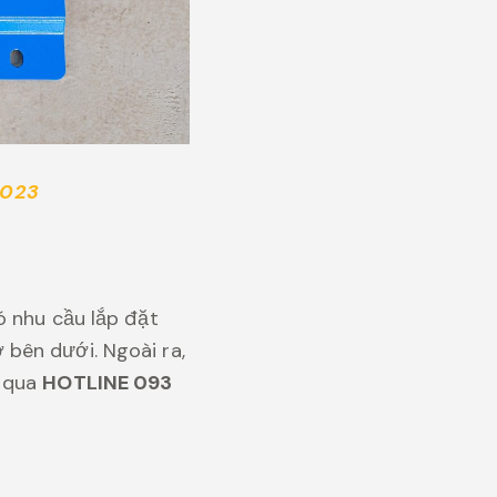
2023
ó nhu cầu lắp đặt
bên dưới. Ngoài ra,
p qua
HOTLINE 093