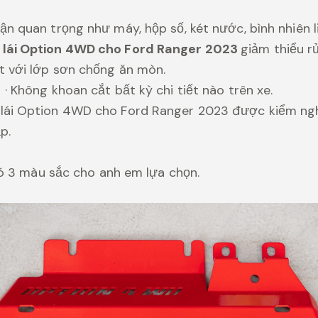
n quan trọng như máy, hộp số, két nước, bình nhiên li
 lái Option 4WD cho Ford Ranger 2023
giảm thiểu rủ
t với lớp sơn chống ăn mòn.
· Không khoan cắt bất kỳ chi tiết nào trên xe.
lái Option 4WD cho Ford Ranger 2023 được kiểm ng
p.
ó 3 màu sắc cho anh em lựa chọn.