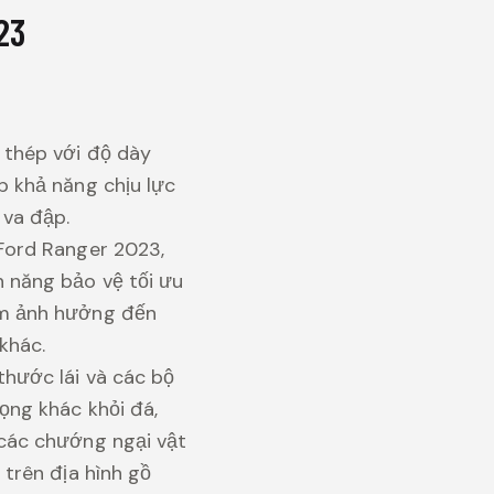
23
 thép với độ dày
p khả năng chịu lực
 va đập.
Ford Ranger 2023,
 năng bảo vệ tối ưu
m ảnh hưởng đến
khác.
thước lái và các bộ
ọng khác khỏi đá,
các chướng ngại vật
 trên địa hình gồ