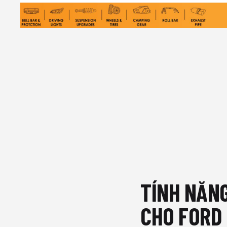
TÍNH NĂNG
CHO FORD