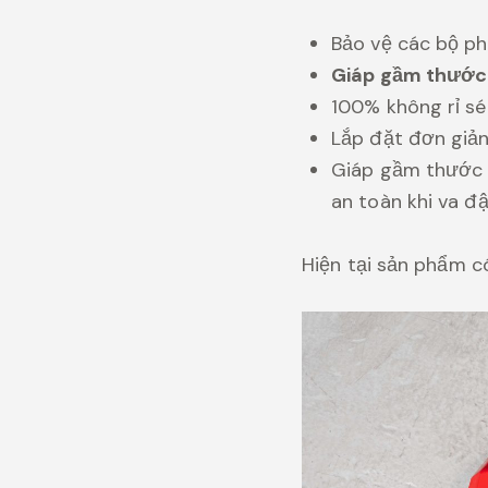
Bảo vệ các bộ phậ
Giáp gầm thước
100% không rỉ sé
Lắp đặt đơn giản 
Giáp gầm thước 
an toàn khi va đậ
Hiện tại sản phẩm c