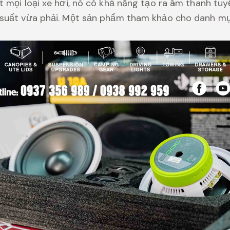
 mọi loại xe hơi, nó có khả năng tạo ra âm thanh tuy
 suất vừa phải. Một sản phẩm tham khảo cho danh mụ