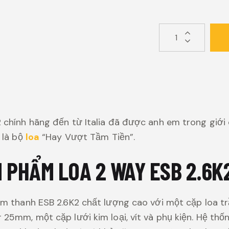
 chính hãng đến từ Italia đã được anh em trong giới
 là bộ
loa
“Hay Vượt Tầm Tiền”.
 PHẨM LOA 2 WAY ESB 2.6K
âm thanh ESB 2.6K2 chất lượng cao với một cặp loa 
 25mm, một cặp lưới kim loại, vít và phụ kiện. Hệ th