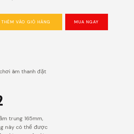
MUA NGAY
THÊM VÀO GIỎ HÀNG
 chơi âm thanh đặt
2
trầm trung 165mm,
ống này có thể được