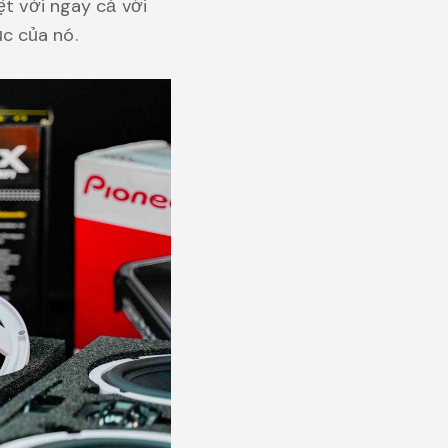
ệt vời ngay cả với
c của nó.