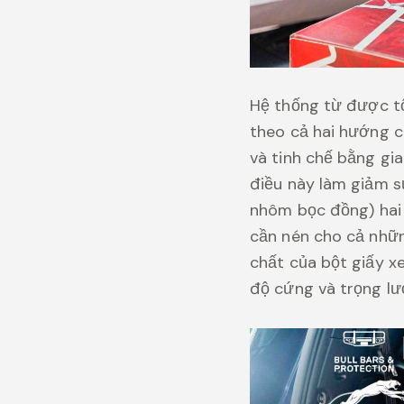
Hệ thống từ được t
theo cả hai hướng c
và tinh chế bằng gia
điều này làm giảm 
nhôm bọc đồng) hai 
cần nén cho cả nhữ
chất của bột giấy x
độ cứng và trọng lư