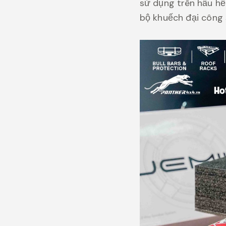
sử dụng trên hầu hết
bộ khuếch đại công