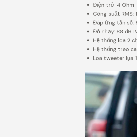
Điện trở: 4 Ohm
Công suất RMS: 1
Đáp ứng tần số:
Độ nhạy: 88 dB 1
Hệ thống loa 2 ch
Hệ thống treo ca
Loa tweeter lụa 