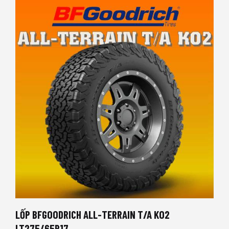
LỐP BFGOODRICH ALL-TERRAIN T/A KO2
LT275/65R17