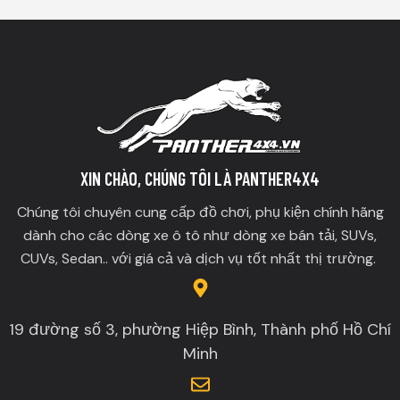
XIN CHÀO, CHÚNG TÔI LÀ PANTHER4X4
Chúng tôi chuyên cung cấp đồ chơi, phụ kiện chính hãng
dành cho các dòng xe ô tô như dòng xe bán tải, SUVs,
CUVs, Sedan.. với giá cả và dịch vụ tốt nhất thị trường.
19 đường số 3, phường Hiệp Bình, Thành phố Hồ Chí
Minh