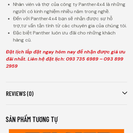
Nhân viên và thợ của công ty Panther4x4 là những
người có kinh nghiệm nhiều năm trong nghề.
Đến với Panther4x4 bạn sẽ nhận được sự hỗ
trợ,tư vấn tận tình từ các chuyên gia của chúng tôi.
Đặc biệt Panther luôn ưu đãi cho những khách
hàng cũ.
Đặt lịch lắp đặt ngay hôm nay để nhận được giá ưu
đãi nhất. Liên hệ đặt lịch: 093 735 6989 – 093 899
2959
REVIEWS (0)
SẢN PHẨM TƯƠNG TỰ