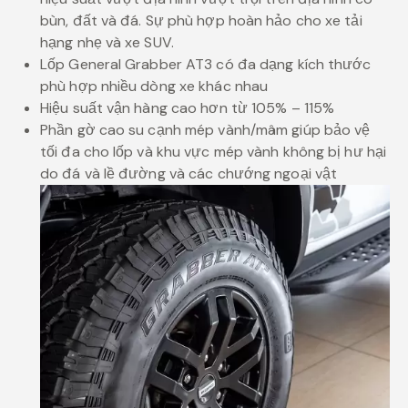
bùn, đất và đá. Sự phù hợp hoàn hảo cho xe tải
hạng nhẹ và xe SUV.
Lốp General Grabber AT3 có đa dạng kích thước
phù hợp nhiều dòng xe khác nhau
Hiệu suất vận hàng cao hơn từ 105% – 115%
Phần gờ cao su cạnh mép vành/mâm giúp bảo vệ
tối đa cho lốp và khu vực mép vành không bị hư hại
do đá và lề đường và các chướng ngoại vật