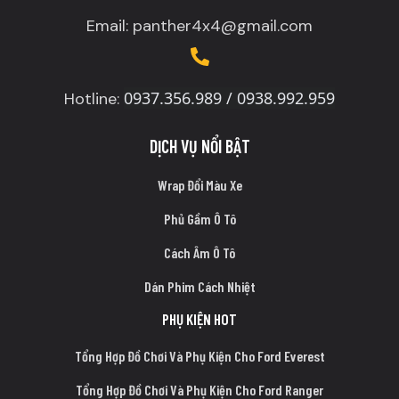
Email: panther4x4@gmail.com
0937.356.989 / 0938.992.959
Hotline:
DỊCH VỤ NỔI BẬT
Wrap Đổi Màu Xe
Phủ Gầm Ô Tô
Cách Âm Ô Tô
Dán Phim Cách Nhiệt
PHỤ KIỆN HOT
Tổng Hợp Đồ Chơi Và Phụ Kiện Cho Ford Everest
Tổng Hợp Đồ Chơi Và Phụ Kiện Cho Ford Ranger