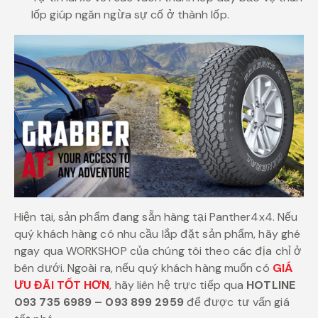
lốp giúp ngăn ngừa sự cố ở thành lốp.
Hiện tại, sản phẩm đang sẵn hàng tại Panther4x4. Nếu
quý khách hàng có nhu cầu lắp đặt sản phẩm, hãy ghé
ngay qua WORKSHOP của chúng tôi theo các địa chỉ ở
bên dưới. Ngoài ra, nếu quý khách hàng muốn có
GIÁ
ƯU ĐÃI TỐT HƠN
, hãy liên hệ trực tiếp qua
HOTLINE
093 735 6989 – 093 899 2959
để được tư vấn giá