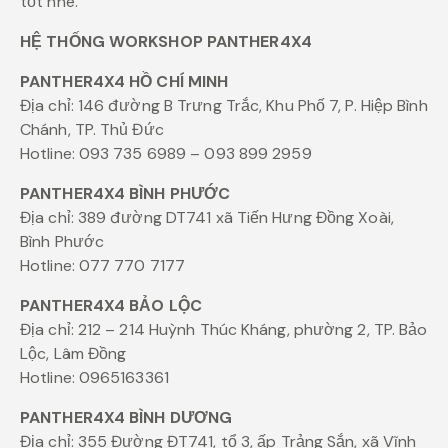
tốt nhé.
HỆ THỐNG WORKSHOP PANTHER4X4
PANTHER4X4 HỒ CHÍ MINH
Địa chỉ: 146 đường B Trưng Trắc, Khu Phố 7, P. Hiệp Bình
Chánh, TP. Thủ Đức
Hotline: 093 735 6989 – 093 899 2959
PANTHER4X4 BÌNH PHƯỚC
Địa chỉ: 389 đường DT741 xã Tiến Hưng Đồng Xoài,
Bình Phước
Hotline: 077 770 7177
PANTHER4X4 BẢO LỘC
Địa chỉ: 212 – 214 Huỳnh Thúc Kháng, phường 2, TP. Bảo
Lộc, Lâm Đồng
Hotline: 0965163361
PANTHER4X4 BÌNH DƯƠNG
Địa chỉ: 355 Đường ĐT741, tổ 3, ấp Trảng Sắn, xã Vĩnh