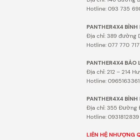
Hotline: 093 735 6
PANTHER4X4 BÌNH
Địa chỉ: 389 đường 
Hotline: 077 770 717
PANTHER4X4 BẢO 
Địa chỉ: 212 – 214 
Hotline: 0965163361
PANTHER4X4 BÌNH
Địa chỉ: 355 Đường 
Hotline: 0931812839
LIÊN HỆ NHƯỢNG QU