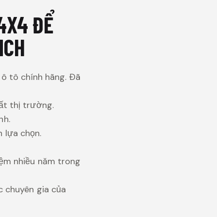
4X4 ĐỂ
NCH
 ô tô chính hãng. Đã
t thị trường.
nh.
 lựa chọn.
iệm nhiều năm trong
c chuyên gia của