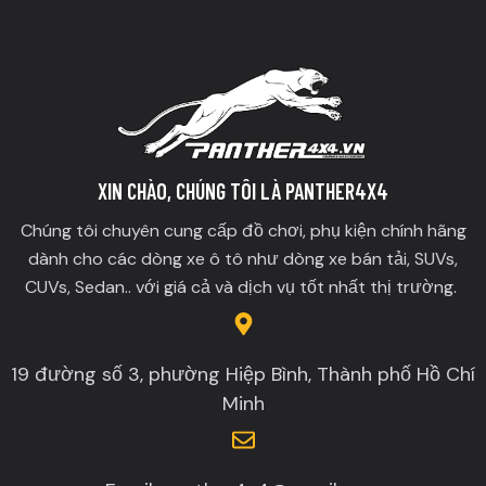
XIN CHÀO, CHÚNG TÔI LÀ PANTHER4X4
Chúng tôi chuyên cung cấp đồ chơi, phụ kiện chính hãng
dành cho các dòng xe ô tô như dòng xe bán tải, SUVs,
CUVs, Sedan.. với giá cả và dịch vụ tốt nhất thị trường.
19 đường số 3, phường Hiệp Bình, Thành phố Hồ Chí
Minh