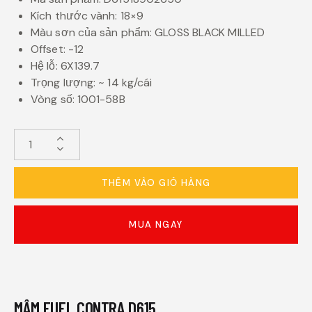
Kích thước vành: 18×9
Màu sơn của sản phẩm: GLOSS BLACK MILLED
Offset: -12
Hệ lỗ: 6X139.7
Trọng lượng: ~ 14 kg/cái
Vòng số: 1001-58B
THÊM VÀO GIỎ HÀNG
MUA NGAY
MÂM FUEL CONTRA D615