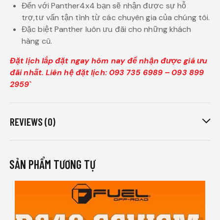
Đến với Panther4x4 bạn sẽ nhận được sự hỗ
trợ,tư vấn tận tình từ các chuyên gia của chúng tôi.
Đặc biệt Panther luôn ưu đãi cho những khách
hàng cũ.
Đặt lịch lắp đặt ngay hôm nay để nhận được giá ưu
đãi nhất. Liên hệ đặt lịch: 093 735 6989 – 093 899
2959`
REVIEWS (0)
SẢN PHẨM TƯƠNG TỰ