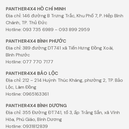
PANTHER4X4 HỒ CHÍ MINH
Địa chỉ: 146 đường B Trưng Trắc, Khu Phố 7, P. Hiệp Bình
Chánh, TP. Thủ Đức
Hotline: 093 735 6989 – 093 899 2959
PANTHER4X4 BÌNH PHƯỚC
Địa chỉ: 389 đường DT741 xã Tiến Hưng Đồng Xoài,
Bình Phước
Hotline: 077 770 7177
PANTHER4X4 BẢO LỘC
Địa chỉ: 212 – 214 Huỳnh Thúc Kháng, phường 2, TP. Bảo
Lộc, Lâm Đồng
Hotline: 0965163361
PANTHER4X4 BÌNH DƯƠNG
Địa chỉ: 355 Đường ĐT741, tổ 3, ấp Trảng Sắn, xã Vĩnh
Hòa, Phú Giáo, Bình Dương
Hotline: 0931812839