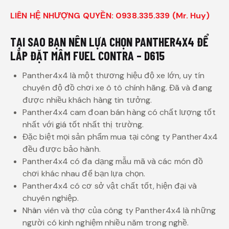
LIÊN HỆ NHƯỢNG QUYỀN: 0938.335.339 (Mr. Huy)
TẠI SAO BẠN NÊN LỰA CHỌN PANTHER4X4 ĐỂ
LẮP ĐẶT MÂM FUEL CONTRA – D615
Panther4x4 là một thương hiệu độ xe lớn, uy tín
chuyên độ đồ chơi xe ô tô chính hãng. Đã và đang
được nhiều khách hàng tin tưởng.
Panther4x4 cam đoan bán hàng có chất lượng tốt
nhất với giá tốt nhất thị trường.
Đặc biệt mọi sản phẩm mua tại công ty Panther4x4
đều được bảo hành.
Panther4x4 có đa dạng mẫu mã và các món đồ
chơi khác nhau để bạn lựa chọn.
Panther4x4 có cơ sở vật chất tốt, hiện đại và
chuyên nghiệp.
Nhân viên và thợ của công ty Panther4x4 là những
người có kinh nghiệm nhiều năm trong nghề.