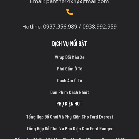
Email: panther4x4@gmail.com
0937.356.989 / 0938.992.959
Hotline:
DỊCH VỤ NỔI BẬT
Wrap Đổi Màu Xe
Phủ Gầm Ô Tô
Cách Âm Ô Tô
Dán Phim Cách Nhiệt
PHỤ KIỆN HOT
Tổng Hợp Đồ Chơi Và Phụ Kiện Cho Ford Everest
Tổng Hợp Đồ Chơi Và Phụ Kiện Cho Ford Ranger