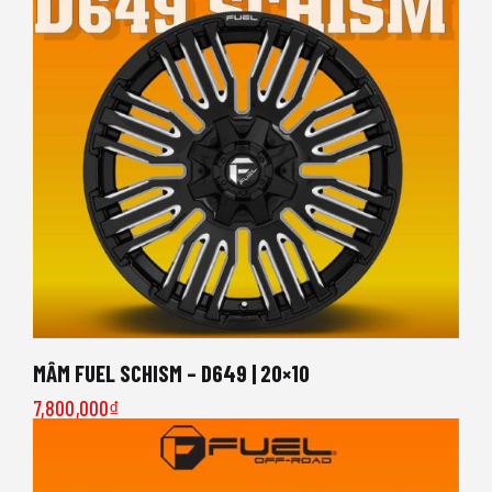
MÂM FUEL SCHISM – D649 | 20×10
7,800,000
₫