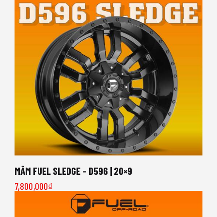
MÂM FUEL SLEDGE – D596 | 20×9
7,800,000
₫