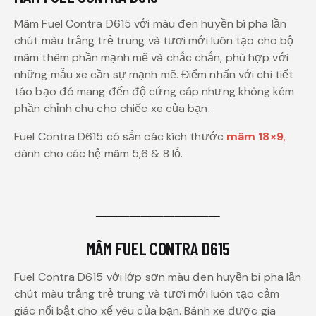
Mâm Fuel Contra D615 với màu đen huyền bí pha lần
chút màu trắng trẻ trung và tươi mới luôn tạo cho bộ
mâm thêm phần mạnh mẽ và chắc chắn, phù hợp với
những mẫu xe cần sự mạnh mẽ. Điểm nhấn với chi tiết
táo bạo đó mang đến độ cứng cáp nhưng không kém
phần chỉnh chu cho chiếc xe của bạn.
Fuel Contra D615 có sẵn các kích thước
mâm 18×9
,
dành cho các hệ mâm 5,6 & 8 lỗ.
───────────
MÂM FUEL CONTRA D615
Fuel Contra D615 với lớp sơn màu đen huyền bí pha lần
chút màu trắng trẻ trung và tươi mới luôn tạo cảm
giác nổi bật cho xế yêu của bạn. Bánh xe được gia