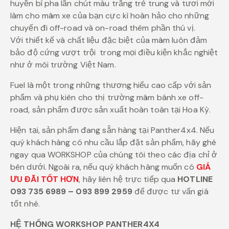
huyền bí pha lần chút màu trắng trẻ trung và tươi mới
làm cho mâm xe của bạn cực kì hoàn hảo cho những
chuyến đi off-road và on-road thêm phần thú vị.
Với thiết kế và chất liệu đặc biệt của mâm luôn đảm
bảo độ cứng vượt trội trong mọi điều kiện khắc nghiệt
như ở môi trường Việt Nam.
Fuel là một trong những thương hiểu cao cấp với sản
phẩm và phụ kiên cho thị trường mâm bánh xe off-
road, sản phẩm được sản xuất hoàn toàn tại Hoa Kỳ.
Hiện tại, sản phẩm đang sẵn hàng tại Panther4x4. Nếu
quý khách hàng có nhu cầu lắp đặt sản phẩm, hãy ghé
ngay qua WORKSHOP của chúng tôi theo các địa chỉ ở
bên dưới. Ngoài ra, nếu quý khách hàng muốn có
GIÁ
ƯU ĐÃI TỐT HƠN
, hãy liên hệ trực tiếp qua
HOTLINE
093 735 6989 – 093 899 2959
để được tư vấn giá
tốt nhé.
HỆ THỐNG WORKSHOP PANTHER4X4