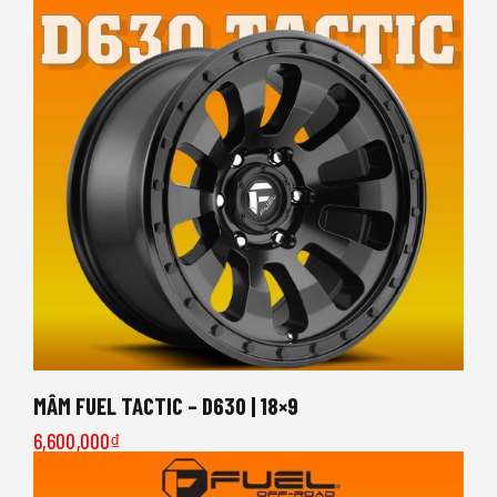
MÂM FUEL TACTIC – D630 | 18×9
6,600,000
₫