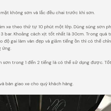
mặt không sơn và lắc đều chai trước khi sơn.
m xe theo thứ tự 10 phút một lớp. Dùng súng sơn ph
à 3 bar. Khoảng cách xịt tốt nhất là 30cm. Trong quá t
 độ gai làm vân đẹp và giảm tiếng ồn thì có thể ch
g ứng.
 sơn trong 1 đến 2 tiếng là có thể sử dụng được. Tố
và bàn giao xe cho quý khách hàng.