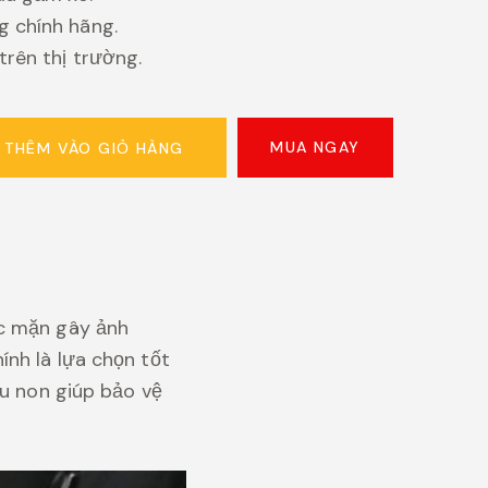
 chính hãng.
trên thị trường.
MUA NGAY
THÊM VÀO GIỎ HÀNG
ớc mặn gây ảnh
ính là lựa chọn tốt
su non giúp bảo vệ