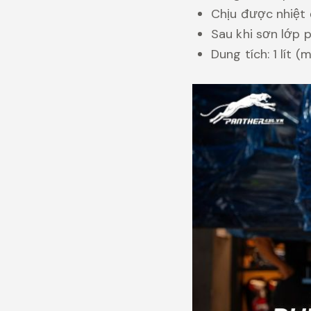
Chịu được nhiệt 
Sau khi sơn lớp 
Dung tích: 1 lít (