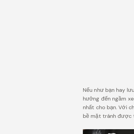
Nếu như bạn hay lưu
hưởng đến ngầm xe 
nhất cho bạn. Với c
bề mặt tránh được t