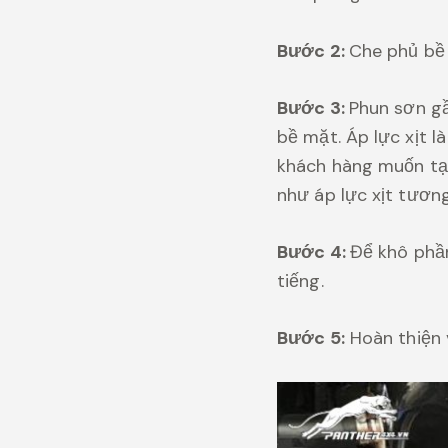
Bước 2:
Che phủ bề 
Bước 3:
Phun sơn gầ
bề mặt. Áp lực xịt l
khách hàng muốn tạo
như áp lực xịt tươn
Bước 4:
Để khô phần
tiếng.
Bước 5:
Hoàn thiện 