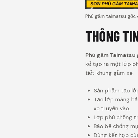
Phủ gầm taimatsu gốc
THÔNG TI
Phủ gầm Taimatsu
kế tạo ra một lớp p
tiết khung gầm xe.
Sản phẩm tạo lớ
Tạo lớp màng bảo
xe truyền vào.
Lớp phủ chống tr
Bảo bệ chống mụ
Dùng kết hợp cù