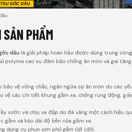
 dầu
N SẢN PHẨM
 gốc dầu
là giải pháp hoàn hảo được dùng trong công 
hủ polyme cao su đảm bảo chống ăn mòn và gai tăng
p bảo vệ vững chắc, ngăn ngừa sự ăn mòn do các yếu
 vệ các chi tiết khung gầm xe, chống rung động, gi
ầy xước và chịu va đập do đá văng một cách hiệu qu
c gầm và kéo dài độ bền của gầm xe.
ng dụng cụ phun
sơn phủ gầm GB UBS.