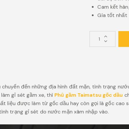
Cam kết hàng
Gía tốt nhất 
 chuyển đến những địa hình đất mặn, tình trạng nư
làm gỉ sét gầm xe, thì
Phủ gầm Taimatsu gốc dầu
ch
hất liệu được làm từ gốc dầu hay còn gọi là gốc cao 
ình trạng gỉ sét do nước mặn xâm nhập vào.