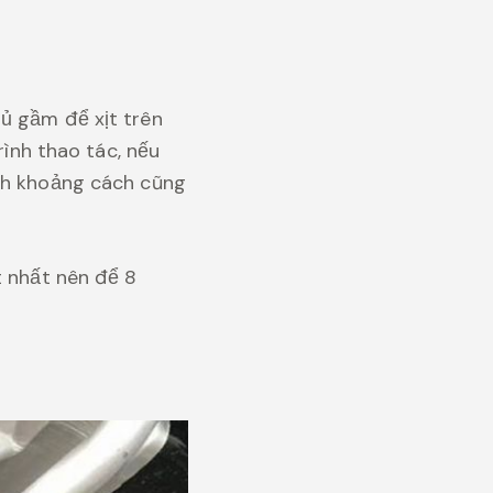
ủ gầm để xịt trên
rình thao tác, nếu
ỉnh khoảng cách cũng
t nhất nên để 8