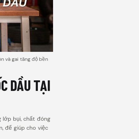
n và gai tăng độ bền
C DẦU TẠI
 lớp bụi, chất đóng
n, để giúp cho việc