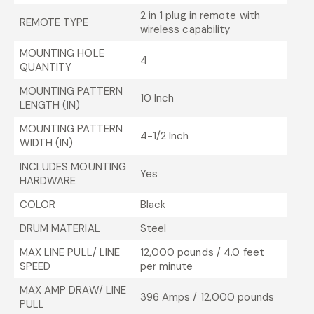
2 in 1 plug in remote with
REMOTE TYPE
wireless capability
MOUNTING HOLE
4
QUANTITY
MOUNTING PATTERN
10 Inch
LENGTH (IN)
MOUNTING PATTERN
4-1/2 Inch
WIDTH (IN)
INCLUDES MOUNTING
Yes
HARDWARE
COLOR
Black
DRUM MATERIAL
Steel
MAX LINE PULL/ LINE
12,000 pounds / 4.0 feet
SPEED
per minute
MAX AMP DRAW/ LINE
396 Amps / 12,000 pounds
PULL