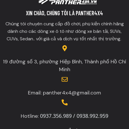
XIN CHÀO, CHÚNG TÔI LÀ PANTHER4X4
Chúng tôi chuyên cung cấp đồ chơi, phụ kiện chính hãng
dành cho các dòng xe ô tô như dòng xe bán tải, SUVs,
CUVs, Sedan.. với giá cả và dịch vụ tốt nhất thị trường.
19 đường số 3, phường Hiệp Bình, Thành phố Hồ Chí
Minh
Email: panther4x4@gmail.com
0937.356.989 / 0938.992.959
Hotline: