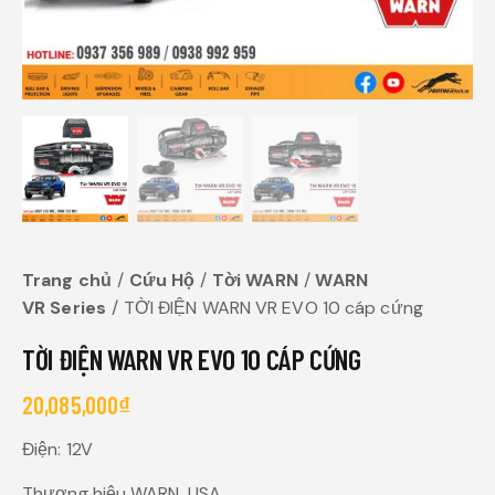
Trang chủ
Cứu Hộ
Tời WARN
WARN
VR Series
TỜI ĐIỆN WARN VR EVO 10 cáp cứng
TỜI ĐIỆN WARN VR EVO 10 CÁP CỨNG
20,085,000
₫
Điện: 12V
Thương hiệu WARN, USA