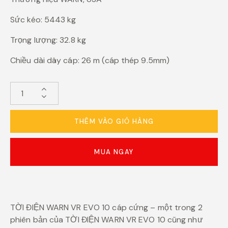
Sức kéo: 5443 kg
Trọng lượng: 32.8 kg
Chiều dài dây cáp: 26 m (cáp thép 9.5mm)
THÊM VÀO GIỎ HÀNG
MUA NGAY
TỜI ĐIỆN WARN VR EVO 10 cáp cứng – một trong 2
phiên bản của TỜI ĐIỆN WARN VR EVO 10 cũng như