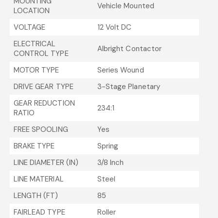
MOUNTING
Vehicle Mounted
LOCATION
VOLTAGE
12 Volt DC
ELECTRICAL
Albright Contactor
CONTROL TYPE
MOTOR TYPE
Series Wound
DRIVE GEAR TYPE
3-Stage Planetary
GEAR REDUCTION
234:1
RATIO
FREE SPOOLING
Yes
BRAKE TYPE
Spring
LINE DIAMETER (IN)
3/8 Inch
LINE MATERIAL
Steel
LENGTH (FT)
85
FAIRLEAD TYPE
Roller