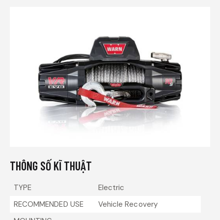
THÔNG SỐ KĨ THUẬT
TYPE
Electric
RECOMMENDED USE
Vehicle Recovery