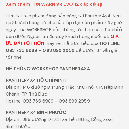
Xem thêm:
Tời WARN VR EVO 12 cáp cứng
Hiện tại, sản phẩm đang sẵn hàng tại Panther4x4. Nếu
quý khách hàng có nhu cầu lắp đặt sản phẩm, hãy ghé
ngay qua WORKSHOP của chúng tôi theo các địa chỉ ở
bên dưới. Ngoài ra, nếu quý khách hàng muốn có
GIÁ
ƯU ĐÃI TỐT HƠN
, hãy liên hệ trực tiếp qua
HOTLINE
093 735 6989 – 093 899 2959
để được tư vấn giá
tốt nhé.
HỆ THỐNG WORKSHOP PANTHER4X4
PANTHER4X4 HỒ CHÍ MINH
Địa chỉ: 146 đường B Trưng Trắc, Khu Phố 7, P. Hiệp Bình
Chánh, TP. Thủ Đức
Hotline: 093 735 6989 – 093 899 2959
PANTHER4X4 BÌNH PHƯỚC
Địa chỉ: 389 đường DT741 xã Tiến Hưng Đồng Xoài,
Bình Phước