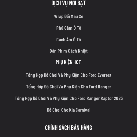
DỊCH VỤ NỔI BẬT
Wrap Đổi Màu Xe
Phủ Gầm Ô Tô
Cách Âm Ô Tô
Dán Phim Cách Nhiệt
PHỤ KIỆN HOT
Tổng Hợp Đồ Chơi Và Phụ Kiện Cho Ford Everest
Tổng Hợp Đồ Chơi Và Phụ Kiện Cho Ford Ranger
Tổng Hợp Đồ Chơi Và Phụ Kiện Cho Ford Ranger Raptor 2023
Đồ Chơi Cho Kia Carnival
CHÍNH SÁCH BÁN HÀNG