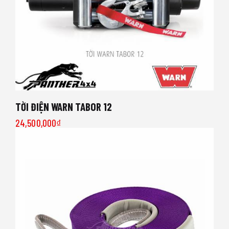
TỜI ĐIỆN WARN TABOR 12
24,500,000
₫