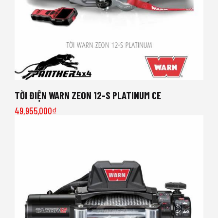
TỜI ĐIỆN WARN ZEON 12-S PLATINUM CE
49,955,000
₫