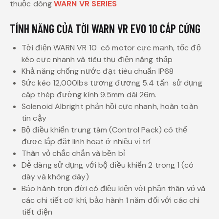
thuộc dòng
WARN VR SERIES
TÍNH NĂNG CỦA TỜI WARN VR EVO 10 CÁP CỨNG
Tời điện WARN VR 10 có motor cực mạnh, tốc độ
kéo cực nhanh và tiêu thụ điện năng thấp
Khả năng chống nước đạt tiêu chuẩn IP68
Sức kéo 12,000lbs tương đương 5.4 tấn sử dụng
cáp thép đường kính 9.5mm dài 26m.
Solenoid Albright phản hồi cực nhanh, hoàn toàn
tin cậy
Bộ điều khiển trung tâm (Control Pack) có thể
được lắp đặt linh hoạt ở nhiều vị trí
Thân vỏ chắc chắn và bền bỉ
Dễ dàng sử dụng với bộ điều khiển 2 trong 1 (có
dây và không dây)
Bảo hành trọn đời có điều kiện với phần thân vỏ và
các chi tiết cơ khí, bảo hành 1 năm đối với các chi
tiết điện