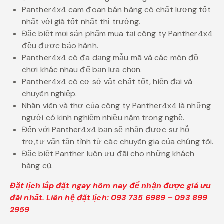
Panther4x4 cam đoan bán hàng có chất lượng tốt
nhất với giá tốt nhất thị trường.
Đặc biệt mọi sản phẩm mua tại công ty Panther4x4
đều được bảo hành.
Panther4x4 có đa dạng mẫu mã và các món đồ
chơi khác nhau để bạn lựa chọn.
Panther4x4 có cơ sở vật chất tốt, hiện đại và
chuyên nghiệp.
Nhân viên và thợ của công ty Panther4x4 là những
người có kinh nghiệm nhiều năm trong nghề.
Đến với Panther4x4 bạn sẽ nhận được sự hỗ
trợ,tư vấn tận tình từ các chuyên gia của chúng tôi.
Đặc biệt Panther luôn ưu đãi cho những khách
hàng cũ.
Đặt lịch lắp đặt ngay hôm nay để nhận được giá ưu
đãi nhất. Liên hệ đặt lịch: 093 735 6989 – 093 899
2959