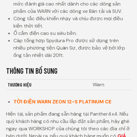
mức đánh giá cao nhất dành cho các dòng sản
phẩm của WARN với các dòng xe Bán tải và SUV.
Công tắc điều khiển nhạy và chịu được mọi điều
kiện thời tiết.
Ổ cắm điện cao su siêu bền.
Cáp tổng hợp Spydura Pro được sử dụng trên
nhiều phương tiện Quân Sự, được bảo vệ bới lớp
ống tản nhiệt dài 20ft.
THÔNG TIN BỔ SUNG
Warn
THƯƠNG HIỆU
TỜI ĐIỆN WARN ZEON 12-S PLATINUM CE
Hiện tại, sản phẩm đang sẵn hàng tại Panther4x4. Nếu
quý khách hàng có nhu cầu lắp đặt sản phẩm, hãy ghé
ngay qua WORKSHOP của chúng tôi theo các địa chỉ ở
bên dưới. Ngoài ra, nếu quý khách hàng muốn có
GIÁ