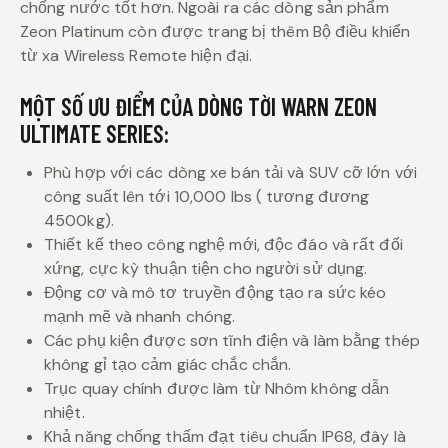
chống nước tốt hơn. Ngoài ra các dòng sản phẩm
Zeon Platinum còn được trang bị thêm Bộ điều khiển
từ xa Wireless Remote hiện đại.
MỘT SỐ ƯU ĐIỂM CỦA DÒNG TỜI WARN ZEON
ULTIMATE SERIES:
Phù hợp với các dòng xe bán tải và SUV cỡ lớn với
công suất lên tới 10,000 lbs ( tương đương
4500kg).
Thiết kế theo công nghệ mới, độc đáo và rất đối
xứng, cực kỳ thuận tiện cho người sử dụng.
Động cơ và mô tơ truyền động tạo ra sức kéo
mạnh mẽ và nhanh chóng.
Các phụ kiện được sơn tĩnh điện và làm bằng thép
không gỉ tạo cảm giác chắc chắn.
Trục quay chính được làm từ Nhôm không dẫn
nhiệt.
Khả năng chống thấm đạt tiêu chuẩn IP68, đây là