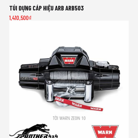
TÚI ĐỰNG CÁP HIỆU ARB ARB503
1,410,500
₫