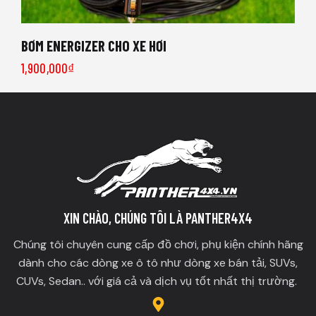
BƠM ENERGIZER CHO XE HƠI
1,900,000
₫
XIN CHÀO, CHÚNG TÔI LÀ PANTHER4X4
Chúng tôi chuyên cung cấp đồ chơi, phụ kiện chính hãng
dành cho các dòng xe ô tô như dòng xe bán tải, SUVs,
CUVs, Sedan.. với giá cả và dịch vụ tốt nhất thị trường.