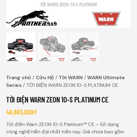
Trang chủ
Cứu Hộ
Tời WARN
WARN Ultimate
Series
TỜI ĐIỆN WARN ZEON 10-S PLATINUM CE
TỜI ĐIỆN WARN ZEON 10-S PLATINUM CE
46,865,000
₫
Tời điện Warn ZEON 10-S Platinum™ CE – Sử dụng
công nghệ hiện đại nhất hiện nay. Giá chưa bao gồm