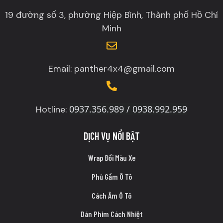
19 đường số 3, phường Hiệp Bình, Thành phố Hồ Chí
Minh
Email: panther4x4@gmail.com
0937.356.989 / 0938.992.959
Hotline:
DỊCH VỤ NỔI BẬT
Wrap Đổi Màu Xe
Phủ Gầm Ô Tô
Cách Âm Ô Tô
Dán Phim Cách Nhiệt