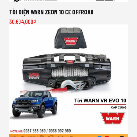
TỜI ĐIỆN WARN ZEON 10 CE OFFROAD
30,694,000
₫