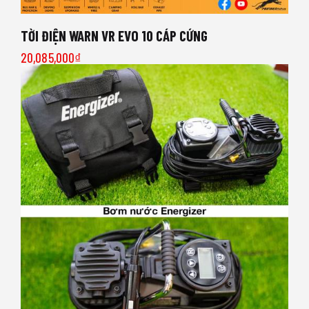
TỜI ĐIỆN WARN VR EVO 10 CÁP CỨNG
20,085,000
₫