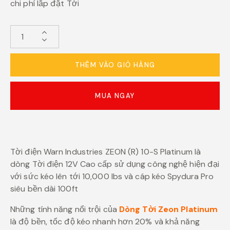
chi phí lắp đặt Tời
THÊM VÀO GIỎ HÀNG
MUA NGAY
Tời điện Warn Industries ZEON (R) 10-S Platinum là
dòng Tời điện 12V Cao cấp sử dụng công nghệ hiện đại
với sức kéo lên tới 10,000 lbs và cáp kéo Spydura Pro
siêu bền dài 100ft
Những tính năng nổi trội của
Dòng Tời Zeon Platinum
là độ bền, tốc độ kéo nhanh hơn 20% và khả năng