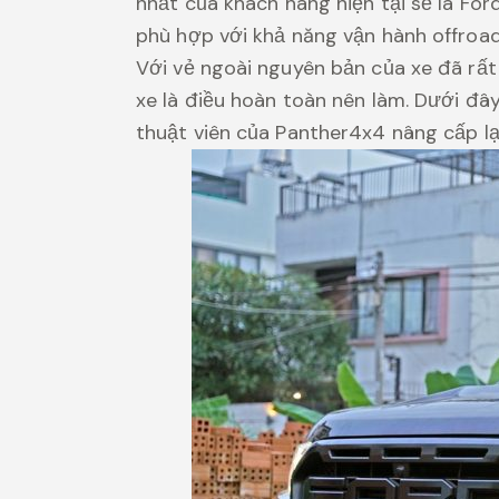
nhất của khách hàng hiện tại sẽ là Fo
phù hợp với khả năng vận hành offroad
Với vẻ ngoài nguyên bản của xe đã rất
xe là điều hoàn toàn nên làm. Dưới đâ
thuật viên của Panther4x4 nâng cấp l