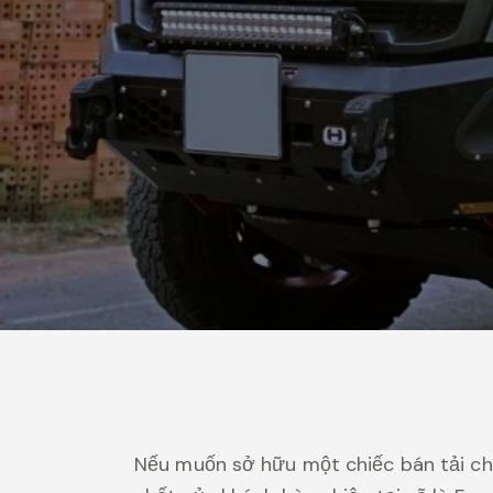
Nếu muốn sở hữu một chiếc bán tải ch