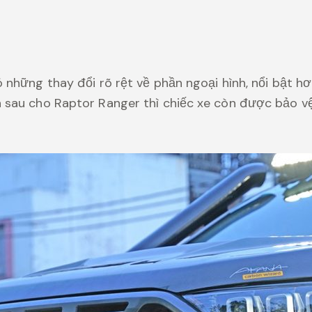
ó những thay đổi rõ rệt về phần ngoại hình, nổi bật h
n sau cho Raptor Ranger thì chiếc xe còn được bảo vệ