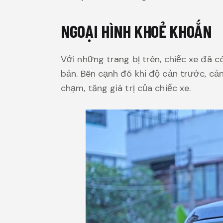
NGOẠI HÌNH KHOẺ KHOẮN
Với những trang bị trên, chiếc xe đã c
bản. Bên cạnh đó khi độ cản trước, cả
chạm, tăng giá trị của chiếc xe.