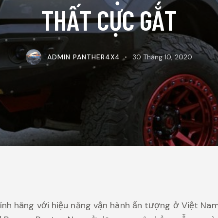
THẤT CỰC GẮT
ADMIN PANTHER4X4
30 Tháng 10, 2020
ính hãng với hiệu năng vận hành ấn tượng ở Việt Nam