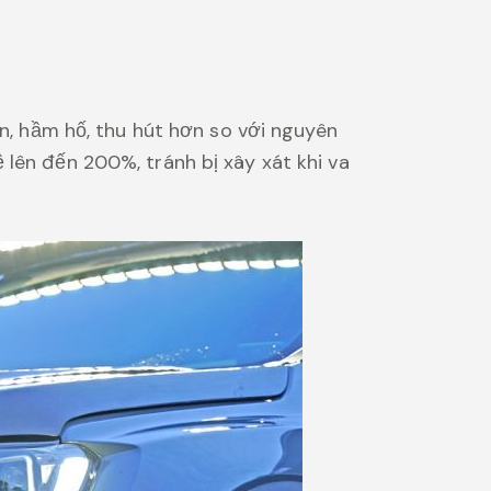
ơn, hầm hố, thu hút hơn so với nguyên
 lên đến 200%, tránh bị xây xát khi va