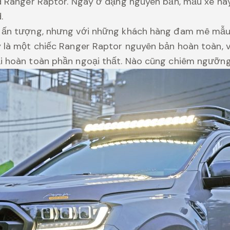
rd Ranger Raptor. Ngay ở dạng nguyên bản, mẫu xe nà
.
 ấn tượng, nhưng với những khách hàng đam mê mẫu xe
y là một chiếc Ranger Raptor nguyên bản hoàn toàn, 
ại hoàn toàn phần ngoại thất. Nào cũng chiêm ngưỡng