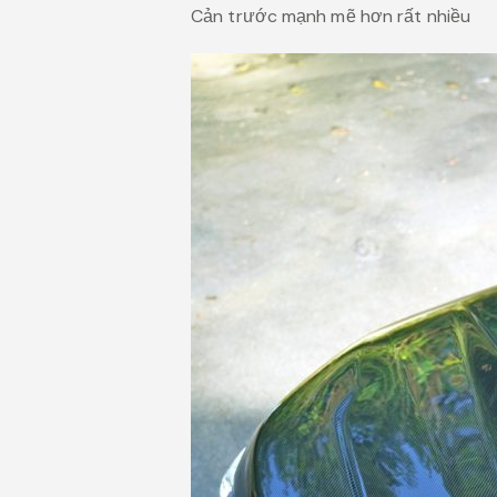
Cản trước mạnh mẽ hơn rất nhiều