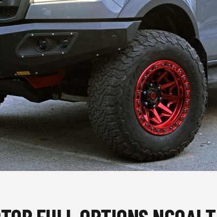
APTOR FULL OPTIONS NGOẠI 