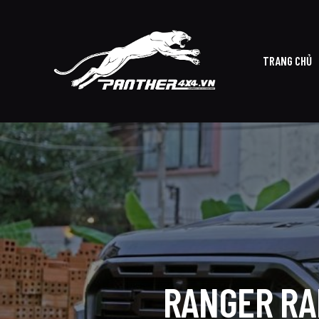
TRANG CHỦ
TRAN
RANGER RA