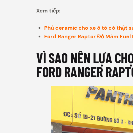
Xem tiếp:
Phủ ceramic cho xe ô tô có thật s
Ford Ranger Raptor Độ Mâm Fuel M
VÌ SAO NÊN LỰA CH
FORD RANGER RAPT