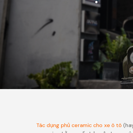
Tác dụng phủ ceramic cho xe ô tô
(hay