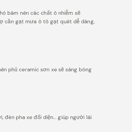
 khó bám nên các chất ô nhiễm sẽ
trợ cần gạt mưa ô tô gạt quét dễ dàng,
nên phủ ceramic sơn xe sẽ sáng bóng
, đèn pha xe đối diện… giúp người lái