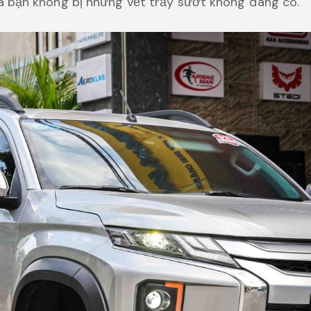
 bạn không bị những vết trầy sướt không đáng có.