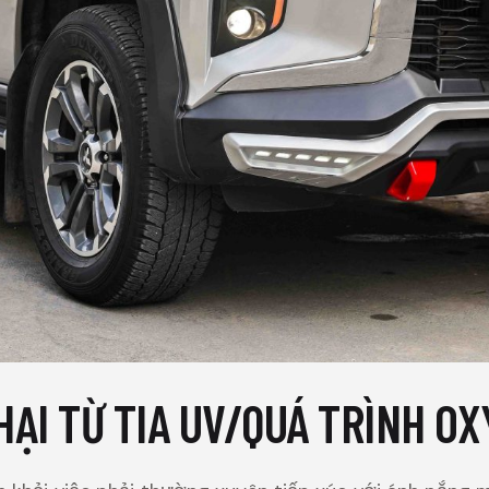
HẠI TỪ TIA UV/QUÁ TRÌNH OX