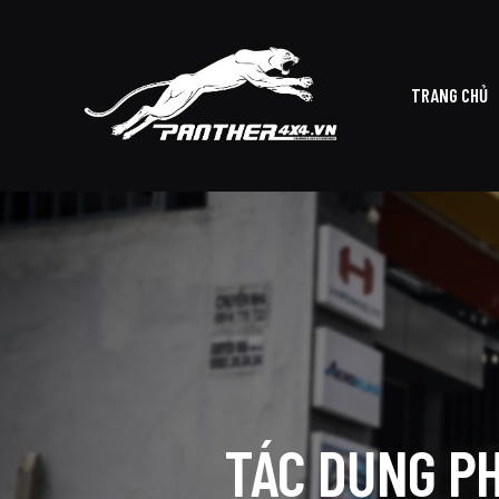
TRANG CHỦ
TRAN
TÁC DỤNG PH