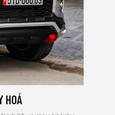
Y HOÁ