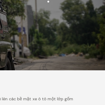
hủ lên các bề mặt xe ô tô một lớp gốm