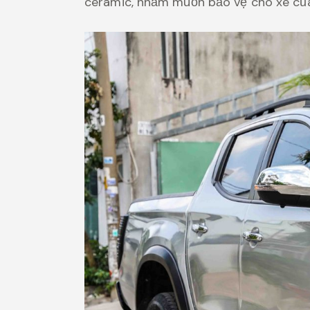
ceramic, nhằm muốn bảo vệ cho xe của