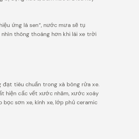
“hiệu ứng lá sen”, nước mưa sẽ tụ
 nhìn thông thoáng hơn khi lái xe trời
g đạt tiêu chuẩn trong xà bông rửa xe.
ất hiện cấc vết xước nhăm, xước xoáy
 bọc sơn xe, kính xe, lớp phủ ceramic