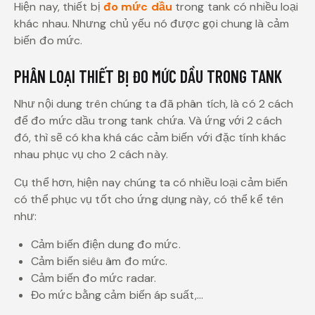
Hiện nay, thiết bị
đo mức dầu
trong tank có nhiều loại
khác nhau. Nhưng chủ yếu nó được gọi chung là cảm
biến đo mức.
PHÂN LOẠI THIẾT BỊ ĐO MỨC DẦU TRONG TANK
Như nội dung trên chúng ta đã phân tích, là có 2 cách
để đo mức dầu trong tank chứa. Và ứng với 2 cách
đó, thì sẽ có kha khá các cảm biến với đặc tính khác
nhau phục vụ cho 2 cách này.
Cụ thể hơn, hiện nay chúng ta có nhiều loại cảm biến
có thể phục vụ tốt cho ứng dụng này, có thể kể tên
như:
Cảm biến điện dung đo mức.
Cảm biến siêu âm đo mức.
Cảm biến đo mức radar.
Đo mức bằng cảm biến áp suất,…