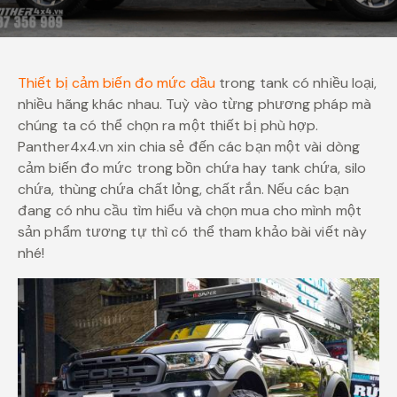
Thiết bị cảm biến đo mức dầu
trong tank có nhiều loại,
nhiều hãng khác nhau. Tuỳ vào từng phương pháp mà
chúng ta có thể chọn ra một thiết bị phù hợp.
Panther4x4.vn xin chia sẻ đến các bạn một vài dòng
cảm biến đo mức trong bồn chứa hay tank chứa, silo
chứa, thùng chứa chất lỏng, chất rắn. Nếu các bạn
đang có nhu cầu tìm hiểu và chọn mua cho mình một
sản phẩm tương tự thì có thể tham khảo bài viết này
nhé!