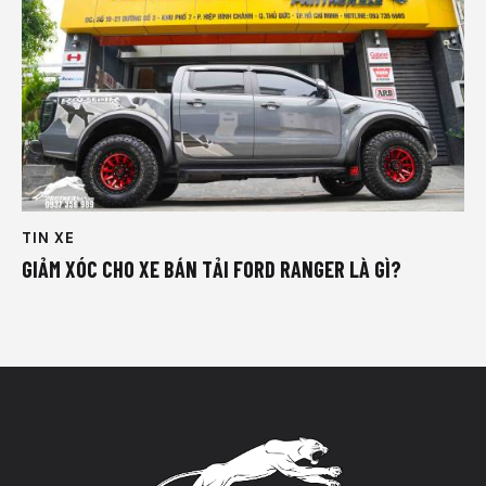
TIN XE
GIẢM XÓC CHO XE BÁN TẢI FORD RANGER LÀ GÌ?