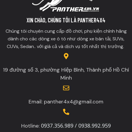
XIN CHÀO, CHÚNG TÔI LÀ PANTHER4X4
Chúng tôi chuyên cung cấp đồ chơi, phụ kiện chính hãng
dành cho các dòng xe ô tô như dòng xe bán tải, SUVs,
CUVs, Sedan.. với giá cả và dịch vụ tốt nhất thị trường.
19 đường số 3, phường Hiệp Bình, Thành phố Hồ Chí
Minh
Email: panther4x4@gmail.com
0937.356.989 / 0938.992.959
Hotline: