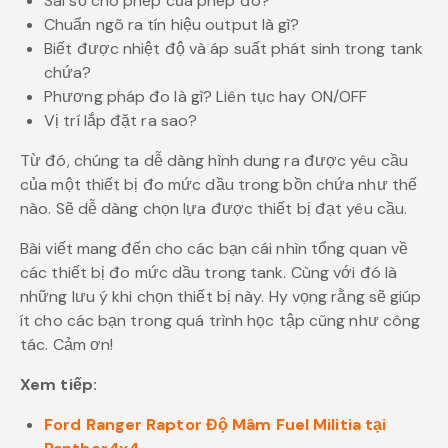
Sai số cho phép của phép đo?
Chuẩn ngõ ra tín hiệu output là gì?
Biết được nhiệt độ và áp suất phát sinh trong tank
chứa?
Phương pháp đo là gì? Liên tục hay ON/OFF
Vị trí lắp đặt ra sao?
Từ đó, chúng ta dễ dàng hình dung ra được yêu cầu
của một thiết bị đo mức dầu trong bồn chứa như thế
nào. Sẽ dễ dàng chọn lựa được thiết bị đạt yêu cầu.
Bài viết mang đến cho các bạn cái nhìn tổng quan về
các thiết bị đo mức dầu trong tank. Cùng với đó là
những lưu ý khi chọn thiết bị này. Hy vọng rằng sẽ giúp
ít cho các bạn trong quá trình học tập cũng như công
tác. Cảm ơn!
Xem tiếp:
Ford Ranger Raptor Độ Mâm Fuel Militia tại