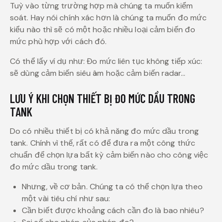
Tuỳ vào từng trường hợp mà chúng ta muốn kiểm
soát. Hay nói chính xác hơn là chúng ta muốn đo mức
kiểu nào thì sẽ có một hoặc nhiều loại cảm biến đo
mức phù hợp với cách đó.
Có thể lấy ví dụ như: Đo mức liên tục không tiếp xúc:
sẽ dùng cảm biến siêu âm hoặc cảm biến radar…
LƯU Ý KHI CHỌN THIẾT BỊ ĐO MỨC DẦU TRONG
TANK
Do có nhiều thiết bị có khả năng đo mức dầu trong
tank. Chính vì thế, rất có để đưa ra một công thức
chuẩn để chọn lựa bất kỳ cảm biến nào cho công việc
đo mức dầu trong tank.
Nhưng, về cơ bản. Chúng ta có thể chọn lựa theo
một vài tiêu chí như sau:
Cần biết được khoảng cách cần đo là bao nhiêu?