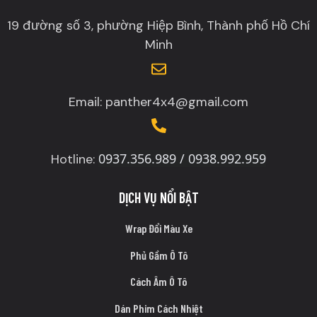
19 đường số 3, phường Hiệp Bình, Thành phố Hồ Chí
Minh
Email: panther4x4@gmail.com
0937.356.989 / 0938.992.959
Hotline:
DỊCH VỤ NỔI BẬT
Wrap Đổi Màu Xe
Phủ Gầm Ô Tô
Cách Âm Ô Tô
Dán Phim Cách Nhiệt