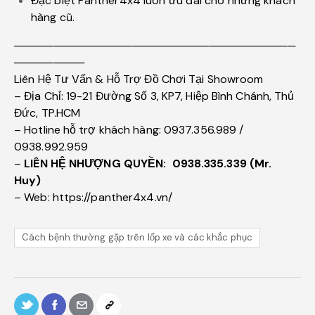
Đặc biệt Panther4x4 luôn ưu đãi cho những khách
hàng cũ.
────────────────────────────────────
─────────
Liên Hệ Tư Vấn & Hỗ Trợ Đồ Chơi Tại Showroom
– Địa Chỉ: 19-21 Đường Số 3, KP7, Hiệp Bình Chánh, Thủ
Đức, TP.HCM
– Hotline hỗ trợ khách hàng: 0937.356.989 /
0938.992.959
–
LIÊN HỆ NHƯỢNG QUYỀN:
0938.335.339 (Mr.
Huy)
– Web: https://panther4x4.vn/
Cách bệnh thường gặp trên lốp xe và các khắc phục