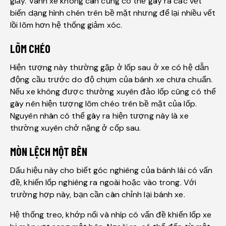
giầy. Vành xe không cân cũng có thể gây ra các vết
biến dạng hình chén trên bề mặt nhưng để lại nhiều vết
lồi lõm hơn hệ thống giảm xóc.
LÕM CHÉO
Hiện tượng này thường gặp ở lốp sau ở xe có hệ dẫn
động cầu trước do độ chụm của bánh xe chưa chuẩn.
Nếu xe không được thường xuyên đảo lốp cũng có thể
gây nên hiện tượng lõm chéo trên bề mặt của lốp.
Nguyên nhân có thể gây ra hiện tượng này là xe
thường xuyên chở nặng ở cốp sau.
MÒN LỆCH MỘT BÊN
Dấu hiệu này cho biết góc nghiêng của bánh lái có vấn
đề, khiến lốp nghiêng ra ngoài hoặc vào trong. Với
trường hợp này, bạn cần cân chỉnh lại bánh xe.
Hệ thống treo, khớp nối và nhíp có vấn đề khiến lốp xe