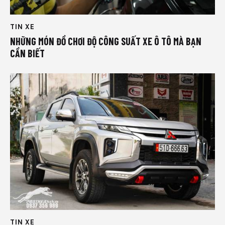
TIN XE
NHỮNG MÓN ĐỒ CHƠI ĐỘ CÔNG SUẤT XE Ô TÔ MÀ BẠN
CẦN BIẾT
TIN XE