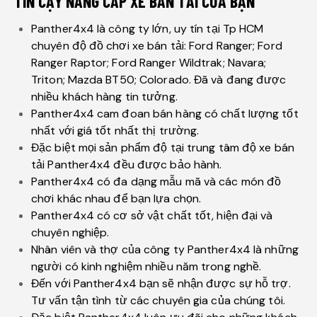
TIN CẬY NÂNG CẤP XE BÁN TẢI CỦA BẠN
Panther4x4 là công ty lớn, uy tín tại Tp HCM
chuyên độ đồ chơi xe bán tải: Ford Ranger; Ford
Ranger Raptor; Ford Ranger Wildtrak; Navara;
Triton; Mazda BT50; Colorado. Đã và đang được
nhiều khách hàng tin tưởng.
Panther4x4 cam đoan bán hàng có chất lượng tốt
nhất với giá tốt nhất thị trường.
Đặc biệt mọi sản phẩm độ tại trung tâm độ xe bán
tải Panther4x4 đều được bảo hành.
Panther4x4 có đa dạng mẫu mã và các món đồ
chơi khác nhau để bạn lựa chọn.
Panther4x4 có cơ sở vật chất tốt, hiện đại và
chuyên nghiệp.
Nhân viên và thợ của công ty Panther4x4 là những
người có kinh nghiệm nhiều năm trong nghề.
Đến với Panther4x4 bạn sẽ nhận được sự hỗ trợ.
Tư vấn tận tình từ các chuyên gia của chúng tôi.