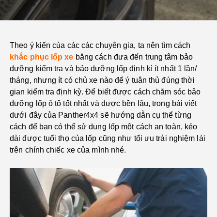
Theo ý kiến của các các chuyên gia, ta nên tìm cách
khắc phục lốp xe
bằng cách đưa đến trung tâm bảo
dưỡng kiểm tra và bảo dưỡng lốp định kì ít nhất 1 lần/
tháng, nhưng ít có chủ xe nào để ý tuân thủ đúng thời
gian kiểm tra định kỳ. Để biết được cách chăm sóc bảo
dưỡng lốp ô tô tốt nhất và được bền lâu, trong bài viết
dưới đây của Panther4x4 sẽ hướng dẫn cụ thể từng
cách để bạn có thể sử dụng lốp một cách an toàn, kéo
dài được tuổi thọ của lốp cũng như tối ưu trải nghiệm lái
trên chính chiếc xe của mình nhé.