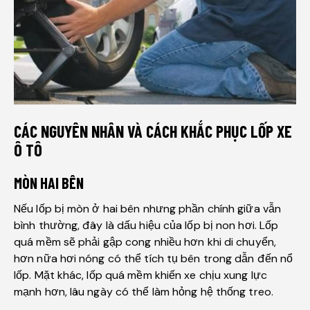
CÁC NGUYÊN NHÂN VÀ CÁCH KHẮC PHỤC
LỐP XE
Ô TÔ
MÒN HAI BÊN
Nếu lốp bị mòn ở hai bên nhưng phần chính giữa vẫn
bình thường, đây là dấu hiệu của lốp bị non hơi. Lốp
quá mềm sẽ phải gập cong nhiều hơn khi di chuyển,
hơn nữa hơi nóng có thể tích tụ bên trong dẫn đến nổ
lốp. Mặt khác, lốp quá mềm khiến xe chịu xung lực
mạnh hơn, lâu ngày có thể làm hỏng hệ thống treo.