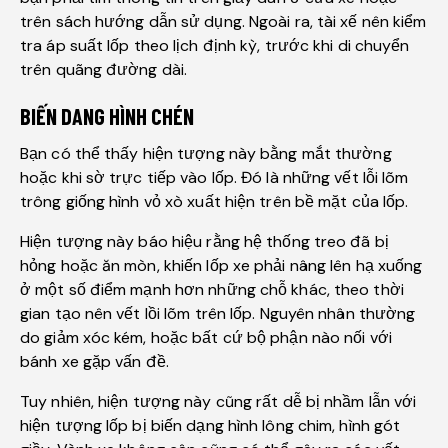
trên sách hướng dẫn sử dụng. Ngoài ra, tài xế nên kiểm
tra áp suất lốp theo lịch định kỳ, trước khi di chuyển
trên quãng đường dài.
BIẾN DANG HÌNH CHÉN
Bạn có thể thấy hiện tượng này bằng mắt thường
hoặc khi sờ trực tiếp vào lốp. Đó là những vết lỗi lõm
trông giống hình vỏ xò xuất hiện trên bề mặt của lốp.
Hiện tượng này báo hiệu rằng hệ thống treo đã bị
hỏng hoặc ăn mòn, khiến lốp xe phải nâng lên hạ xuống
ở một số điểm mạnh hơn những chỗ khác, theo thời
gian tạo nên vết lồi lõm trên lốp. Nguyên nhân thường
do giảm xóc kém, hoặc bất cứ bộ phận nào nối với
bánh xe gặp vấn đề.
Tuy nhiên, hiện tượng này cũng rất dễ bị nhầm lẫn với
hiện tượng lốp bị biến dạng hình lông chim, hình gót