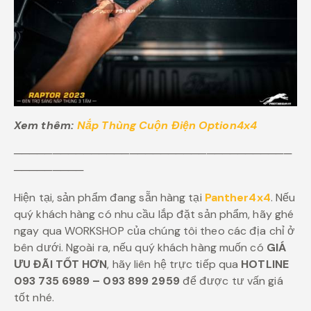
Xem thêm:
Nắp Thùng Cuộn Điện Option4x4
────────────────────────────────────
─────────
Hiện tại, sản phẩm đang sẵn hàng tại
Panther4x4
. Nếu
quý khách hàng có nhu cầu lắp đặt sản phẩm, hãy ghé
ngay qua WORKSHOP của chúng tôi theo các địa chỉ ở
bên dưới. Ngoài ra, nếu quý khách hàng muốn có
GIÁ
ƯU ĐÃI TỐT HƠN
, hãy liên hệ trực tiếp qua
HOTLINE
093 735 6989 – 093 899 2959
để được tư vấn giá
tốt nhé.