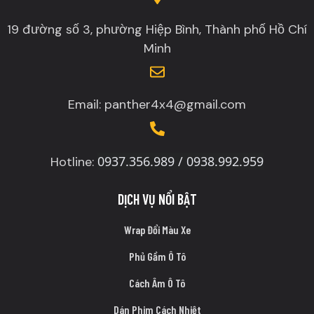
19 đường số 3, phường Hiệp Bình, Thành phố Hồ Chí
Minh
Email: panther4x4@gmail.com
0937.356.989 / 0938.992.959
Hotline:
DỊCH VỤ NỔI BẬT
Wrap Đổi Màu Xe
Phủ Gầm Ô Tô
Cách Âm Ô Tô
Dán Phim Cách Nhiệt