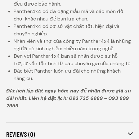
đều được bảo hành.
Panther4x4 có đa dạng mẫu mã và các món đồ
chơi khác nhau để bạn lựa chọn.
Panther4x4 có cơ sở vật chất tốt, hiện đại và
chuyên nghiệp.
Nhân viên và thợ của công ty Panther4x4 là những
người có kinh nghiệm nhiều năm trong nghề.
Đến với Panther4x4 bạn sẽ nhận được sự hỗ
trợ,tư vấn tận tình từ các chuyên gia của chúng tôi.
Đặc biệt Panther luôn ưu đãi cho những khách
hàng cũ.
Đặt lịch lắp đặt ngay hôm nay để nhận được giá ưu
đãi nhất. Liên hệ đặt lịch: 093 735 6989 – 093 899
2959
REVIEWS (0)