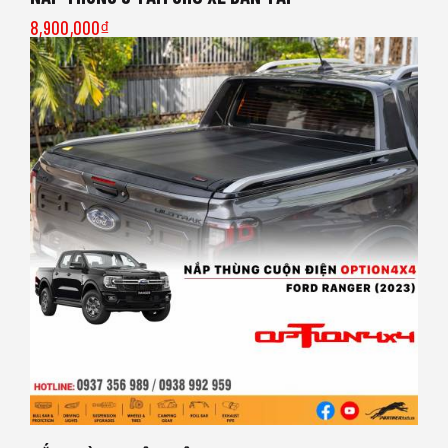
8,900,000
₫