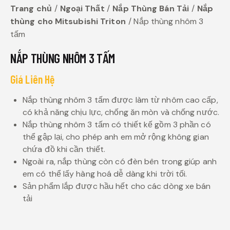
Trang chủ
Ngoại Thất
Nắp Thùng Bán Tải
Nắp
thùng cho Mitsubishi Triton
Nắp thùng nhôm 3
tấm
NẮP THÙNG NHÔM 3 TẤM
Giá Liên Hệ
Nắp thùng nhôm 3 tấm được làm từ nhôm cao cấp,
có khả năng chịu lực, chống ăn mòn và chống nước.
Nắp thùng nhôm 3 tấm có thiết kế gồm 3 phần có
thể gập lại, cho phép anh em mở rộng không gian
chứa đồ khi cần thiết.
Ngoài ra, nắp thùng còn có đèn bên trong giúp anh
em có thể lấy hàng hoá dễ dàng khi trời tối.
Sản phẩm lắp được hầu hết cho các dòng xe bán
tải