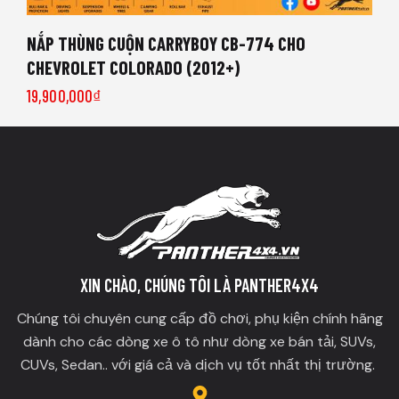
NẮP THÙNG CUỘN CARRYBOY CB-774 CHO
CHEVROLET COLORADO (2012+)
19,900,000
₫
XIN CHÀO, CHÚNG TÔI LÀ PANTHER4X4
Chúng tôi chuyên cung cấp đồ chơi, phụ kiện chính hãng
dành cho các dòng xe ô tô như dòng xe bán tải, SUVs,
CUVs, Sedan.. với giá cả và dịch vụ tốt nhất thị trường.