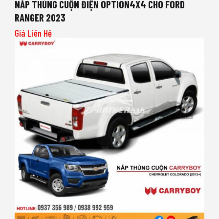
NẮP THÙNG CUỘN ĐIỆN OPTION4X4 CHO FORD
RANGER 2023
Giá Liên Hệ