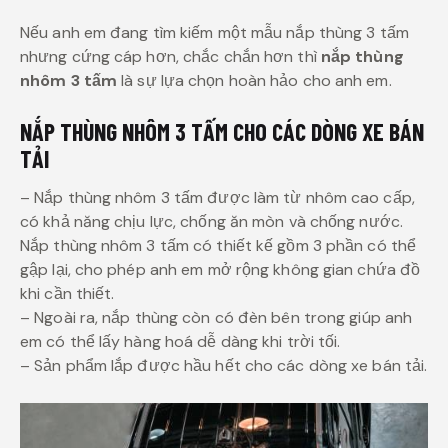
Nếu anh em đang tìm kiếm một mẫu nắp thùng 3 tấm
nhưng cứng cáp hơn, chắc chắn hơn thì
nắp thùng
nhôm 3 tấm
là sự lựa chọn hoàn hảo cho anh em.
NẮP THÙNG NHÔM 3 TẤM CHO CÁC DÒNG XE BÁN
TẢI
– Nắp thùng nhôm 3 tấm được làm từ nhôm cao cấp,
có khả năng chịu lực, chống ăn mòn và chống nước.
Nắp thùng nhôm 3 tấm có thiết kế gồm 3 phần có thể
gập lại, cho phép anh em mở rộng không gian chứa đồ
khi cần thiết.
– Ngoài ra, nắp thùng còn có đèn bên trong giúp anh
em có thể lấy hàng hoá dễ dàng khi trời tối.
– Sản phẩm lắp được hầu hết cho các dòng xe bán tải.