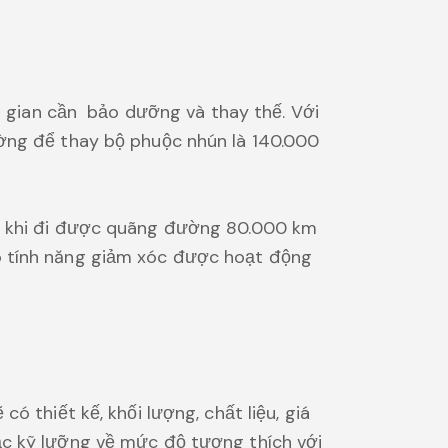
ời gian cần bảo dưỡng và thay thế. Với
ường để thay bộ phuộc nhún là 140.000
hì khi đi được quãng đường 80.000 km
o tính năng giảm xóc được hoạt động
 thiết kế, khối lượng, chất liệu, giá
ắc kỹ lưỡng về mức độ tương thích với