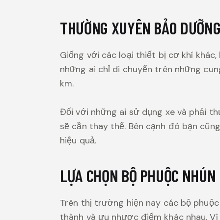
THƯỜNG XUYÊN BẢO DƯỠNG 
Giống với các loại thiết bị cơ khí khá
những ai chỉ di chuyển trên những cu
km.
Đối với những ai sử dụng xe và phải 
sẽ cần thay thế. Bên cạnh đó bạn cũn
hiệu quả.
LỰA CHỌN BỘ PHUỘC NHÚN 
Trên thị trường hiện nay các bộ phuộc 
thành và ưu nhược điểm khác nhau. Vì