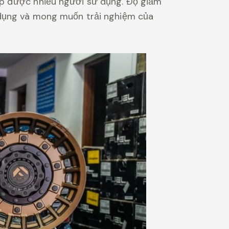
áp được nhiều người sử dụng. Độ giảm
ử dụng và mong muốn trải nghiệm của