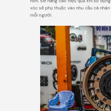
hơn. Để nâng cao hiệu quả khi sử dụn
xóc sẽ phụ thuộc vào nhu cầu cá nhân 
mỗi người.