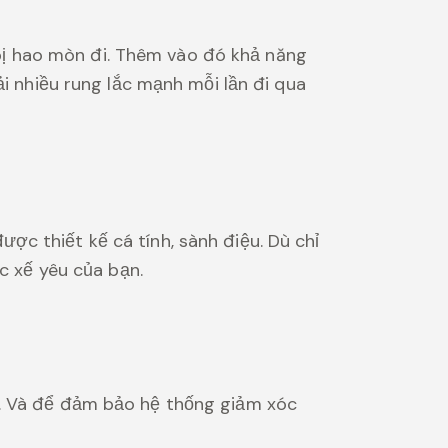
ị hao mòn đi. Thêm vào đó khả năng
ải nhiều rung lắc mạnh mỗi lần đi qua
c thiết kế cá tính, sành điệu. Dù chỉ
c xế yêu của bạn.
o. Và để đảm bảo hệ thống giảm xóc