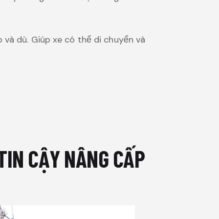
 và dù. Giúp xe có thể di chuyển và
 TIN CẬY NÂNG CẤP