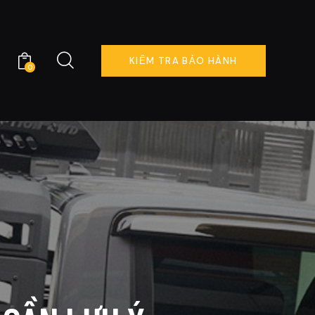
KIỂM TRA BẢO HÀNH
0
KIỂM TRA BẢO HÀNH
0