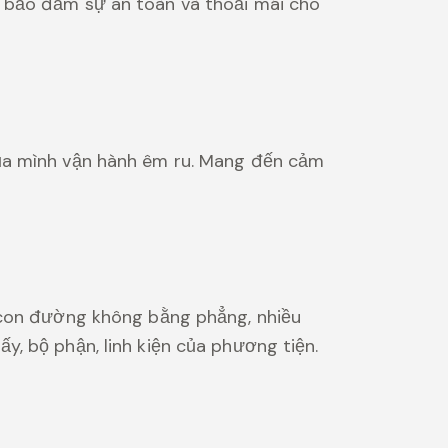
ể bảo đảm sự an toàn và thoải mái cho
ủa mình vận hành êm ru. Mang đến cảm
g con đường không bằng phẳng, nhiều
, bộ phận, linh kiện của phương tiện.