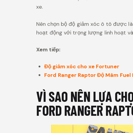
xe.
Nên chọn bộ độ giảm xóc ô tô được làm
hoạt động với trọng lượng linh hoạt và
Xem tiếp:
Độ giảm xóc cho xe Fortuner
Ford Ranger Raptor Độ Mâm Fuel M
VÌ SAO NÊN LỰA CH
FORD RANGER RAPT