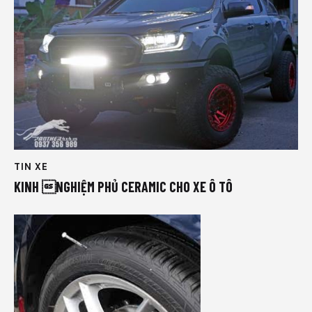
TIN XE
KINH NGHIỆM PHỦ CERAMIC CHO XE Ô TÔ