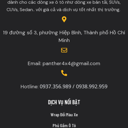
dành cho các dòng xe ô tô như dòng xe bán tải, SUVs,
CUVs, Sedan.. với giá cả và dịch vụ tốt nhất thị trường.
19 đường số 3, phường Hiệp Bình, Thành phố Hồ Chí
Minh
Email: panther4x4@gmail.com
0937.356.989 / 0938.992.959
Hotline:
DỊCH VỤ NỔI BẬT
Wrap Đổi Màu Xe
Phủ Gầm Ô Tô