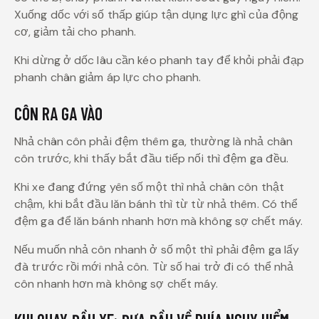
Xuống dốc với số thấp giúp tận dụng lực ghì của động
cơ, giảm tải cho phanh.
Khi dừng ở dốc lâu cần kéo phanh tay để khỏi phải đạp
phanh chân giảm áp lực cho phanh.
CÔN RA GA VÀO
Nhả chân côn phải đệm thêm ga, thường là nhả chân
côn trước, khi thấy bắt đầu tiếp nối thì đệm ga đều.
Khi xe đang đứng yên số một thì nhả chân côn thật
chậm, khi bắt đầu lăn bánh thì từ từ nhả thêm. Có thể
đệm ga để lăn bánh nhanh hơn mà không sợ chết máy.
Nếu muốn nhả côn nhanh ở số một thì phải đệm ga lấy
đà trước rồi mới nhả côn. Từ số hai trở đi có thể nhả
côn nhanh hơn mà không sợ chết máy.