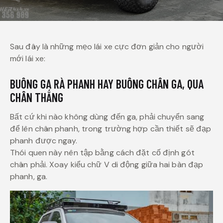
Sau đây là những mẹo lái xe cực đơn giản cho người
mới lái xe:
BUÔNG GA RÀ PHANH HAY BUÔNG CHÂN GA, QUA
CHÂN THẮNG
Bất cứ khi nào không dùng đến ga, phải chuyển sang
để lên chân phanh, trong trường hợp cần thiết sẽ đạp
phanh được ngay.
Thói quen này nên tập bằng cách đặt cố định gót
chân phải. Xoay kiểu chữ V di động giữa hai bàn đạp
phanh, ga.