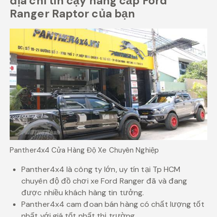
địa chỉ tin cậy nâng cấp Ford
Ranger Raptor của bạn
Panther4x4 Cửa Hàng Độ Xe Chuyên Nghiệp
Panther4x4 là công ty lớn, uy tín tại Tp HCM
chuyên độ đồ chơi xe Ford Ranger đã và đang
được nhiều khách hàng tin tưởng.
Panther4x4 cam đoan bán hàng có chất lượng tốt
nhất với giá tốt nhất thị trường.