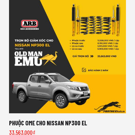
PHUỘC OME CHO NISSAN NP300 EL
33,563,000
₫