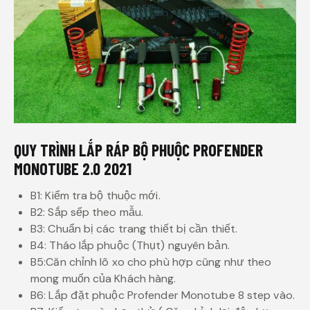
QUY TRÌNH LẮP RÁP BỘ PHUỘC PROFENDER
MONOTUBE 2.0 2021
B1: Kiểm tra bộ thuộc mới.
B2: Sắp sếp theo mẫu.
B3: Chuẩn bị các trang thiết bị cần thiết.
B4: Tháo lắp phuộc (Thụt) nguyên bản.
B5:Căn chỉnh lõ xo cho phù hợp cũng như theo
mong muốn của Khách hàng.
B6: Lắp đặt phuộc Profender Monotube 8 step vào.