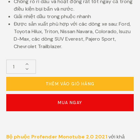
Chống rò rỉ dầu và hoạt động rất tốt ngay cả trong
điều kiện bụi bẩn và nước.
Giải nhiệt dầu trong phuộc nhanh
Được sản xuất phù hợp với các dòng xe sau: Ford,
Toyota Hilux, Triton, Nissan Navara, Colorado, Isuzu
D-Max, các dòng SUV Everest, Pajero Sport,
Chevrolet Trailblazer.
THÊM VÀO GIỎ HÀNG
MUA NGAY
Bộ phuộc Profender Monotube 2.0 2021
với khả