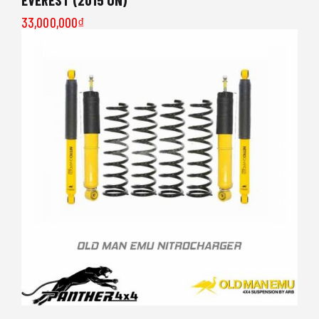
33,000,000
₫