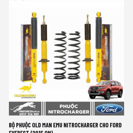
BỘ PHUỘC OLD MAN EMU NITROCHARGER CHO FORD
EVEREST (2015 ON)