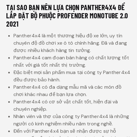
TẠI SAO BẠN NÊN LỰA CHỌN PANTHER4X4 ĐỂ
LẮP ĐẶT BỘ PHUỘC PROFENDER MONOTUBE 2.0
2021
Panther4x4 là một thương hiệu độ xe lớn, uy tín
chuyên độ đồ chơi xe ô tô chính hãng. Đã và đang
được nhiều khách hàng tin tưởng.
Panther4x4 cam đoan bán hàng có chất lượng tốt
nhất với giá tốt nhất thị trường.
Đặc biệt mọi sản phẩm mua tại công ty Panther4x4
đều được bảo hành.
Panther4x4 có đa dạng mẫu mã và các món đồ
chơi khác nhau để bạn lựa chọn.
Panther4x4 có cơ sở vật chất tốt, hiện đại và
chuyên nghiệp.
Nhân viên và thợ của công ty Panther4x4 là những
người có kinh nghiệm nhiều năm trong nghề.
Đến với Panther4x4 bạn sẽ nhận được sự hỗ