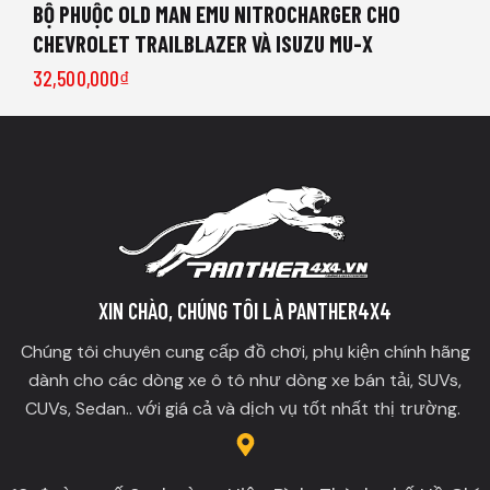
BỘ PHUỘC OLD MAN EMU NITROCHARGER CHO
CHEVROLET TRAILBLAZER VÀ ISUZU MU-X
32,500,000
₫
XIN CHÀO, CHÚNG TÔI LÀ PANTHER4X4
Chúng tôi chuyên cung cấp đồ chơi, phụ kiện chính hãng
dành cho các dòng xe ô tô như dòng xe bán tải, SUVs,
CUVs, Sedan.. với giá cả và dịch vụ tốt nhất thị trường.