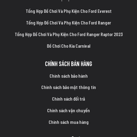
Tổng Hợp Đồ Chơi Và Phụ Kiện Cho Ford Everest
Tổng Hợp Đồ Chơi Và Phụ Kiện Cho Ford Ranger
Tổng Hợp Đồ Chơi Và Phụ Kiện Cho Ford Ranger Raptor 2023
Đồ Chơi Cho Kia Carnival
CHÍNH SÁCH BÁN HÀNG
Chính sách bảo hành
Chính sách bảo mật thông tin
Chính sách đổi trả
Chính sách vận chuyển
Chính sách mua hàng