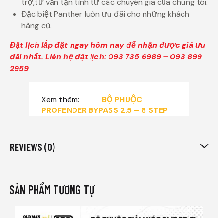
trợ,tư vấn tận tình từ các chuyên gia của chúng tôi.
Đặc biệt Panther luôn ưu đãi cho những khách
hàng cũ.
Đặt lịch lắp đặt ngay hôm nay để nhận được giá ưu
đãi nhất. Liên hệ đặt lịch: 093 735 6989 – 093 899
2959
Xem thêm:
BỘ PHUỘC
PROFENDER BYPASS 2.5 – 8 STEP
REVIEWS (0)
SẢN PHẨM TƯƠNG TỰ