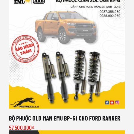
BỘ PHUỘC OLD MAN EMU BP-51 CHO FORD RANGER
57,500,000
₫