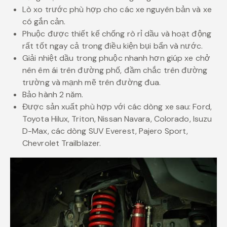
Lò xo trước phù hợp cho các xe nguyên bản và xe
có gắn cản.
Phuộc được thiết kế chống rò rỉ dầu và hoạt động
rất tốt ngay cả trong điều kiện bụi bẩn và nước.
Giải nhiệt dầu trong phuộc nhanh hơn giúp xe chở
nên êm ái trên đường phố, đầm chắc trên đường
trường và mạnh mẽ trên đường đua.
Bảo hành 2 năm.
Được sản xuất phù hợp với các dòng xe sau: Ford,
Toyota Hilux, Triton, Nissan Navara, Colorado, Isuzu
D-Max, các dòng SUV Everest, Pajero Sport,
Chevrolet Trailblazer.