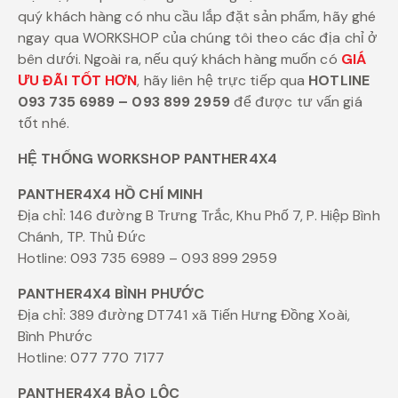
quý khách hàng có nhu cầu lắp đặt sản phẩm, hãy ghé
ngay qua WORKSHOP của chúng tôi theo các địa chỉ ở
bên dưới. Ngoài ra, nếu quý khách hàng muốn có
GIÁ
ƯU ĐÃI TỐT HƠN
, hãy liên hệ trực tiếp qua
HOTLINE
093 735 6989 – 093 899 2959
để được tư vấn giá
tốt nhé.
HỆ THỐNG WORKSHOP PANTHER4X4
PANTHER4X4 HỒ CHÍ MINH
Địa chỉ: 146 đường B Trưng Trắc, Khu Phố 7, P. Hiệp Bình
Chánh, TP. Thủ Đức
Hotline: 093 735 6989 – 093 899 2959
PANTHER4X4 BÌNH PHƯỚC
Địa chỉ: 389 đường DT741 xã Tiến Hưng Đồng Xoài,
Bình Phước
Hotline: 077 770 7177
PANTHER4X4 BẢO LỘC