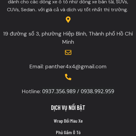
dành cho các dòng xe ô tô như dòng xe bán tải, SUVs,
CUVs, Sedan.. với giá cả và dịch vụ tốt nhất thị trường.
19 đường số 3, phường Hiệp Bình, Thành phố Hồ Chí
Minh
Email: panther4x4@gmail.com
0937.356.989 / 0938.992.959
Hotline:
DỊCH VỤ NỔI BẬT
Wrap Đổi Màu Xe
Phủ Gầm Ô Tô