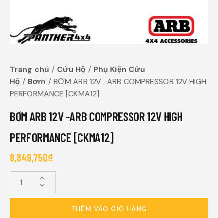
Trang chủ
Cứu Hộ
Phụ Kiện Cứu
Hộ
Bơm
BƠM ARB 12V -ARB COMPRESSOR 12V HIGH
PERFORMANCE [CKMA12]
BƠM ARB 12V -ARB COMPRESSOR 12V HIGH
PERFORMANCE [CKMA12]
8,849,750
₫
THÊM VÀO GIỎ HÀNG