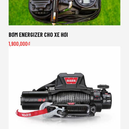
BƠM ENERGIZER CHO XE HƠI
1,900,000
₫