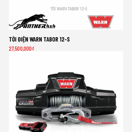
TỜI ĐIỆN WARN TABOR 12-S
27,500,000
₫