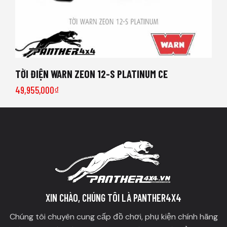
TỜI ĐIỆN WARN ZEON 12-S PLATINUM CE
49,955,000
₫
XIN CHÀO, CHÚNG TÔI LÀ PANTHER4X4
Chúng tôi chuyên cung cấp đồ chơi, phụ kiện chính hãng