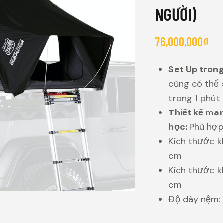
NGƯỜI)
76,000,000
₫
Set Up trong
cũng có thể 
trong 1 phút
Thiết kế man
học:
Phù hợp
Kích thước k
cm
Kích thước k
cm
Độ dày nệm: