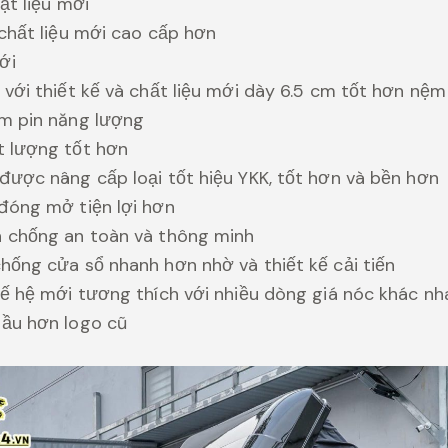
ật liệu mới
 chất liệu mới cao cấp hơn
ới
 với thiết kế và chất liệu mới dày 6.5 cm tốt hơn nệm
ấm pin năng lượng
t lượng tốt hơn
được nâng cấp loại tốt hiệu YKK, tốt hơn và bền hơn
đóng mở tiện lợi hơn
h chống an toàn và thông minh
hống cửa sổ nhanh hơn nhờ và thiết kế cải tiến
hế hệ mới tương thích với nhiều dòng giá nóc khác nh
gầu hơn logo cũ