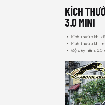
KÍCH THƯ
3.0 MINI
Kích thước khi x
Kích thước khi 
Độ dày nệm: 5,5