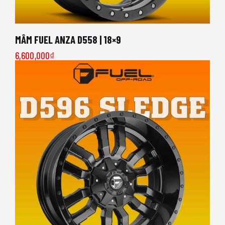
MÂM FUEL ANZA D558 | 18×9
6,600,000
₫