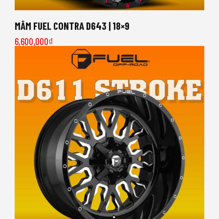
MÂM FUEL CONTRA D643 | 18×9
6,600,000
₫