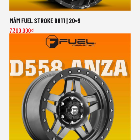
MÂM FUEL STROKE D611 | 20×9
7,300,000
₫