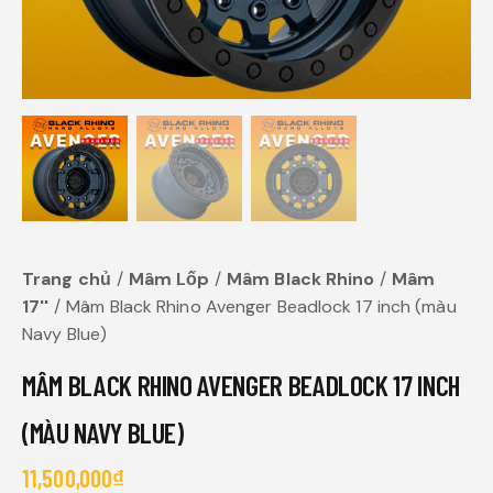
Trang chủ
Mâm Lốp
Mâm Black Rhino
Mâm
17''
Mâm Black Rhino Avenger Beadlock 17 inch (màu
Navy Blue)
MÂM BLACK RHINO AVENGER BEADLOCK 17 INCH
(MÀU NAVY BLUE)
11,500,000
₫