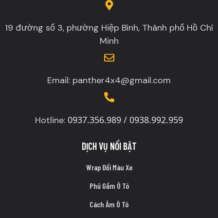
19 đường số 3, phường Hiệp Bình, Thành phố Hồ Chí
Minh
Email: panther4x4@gmail.com
0937.356.989 / 0938.992.959
Hotline:
DỊCH VỤ NỔI BẬT
Wrap Đổi Màu Xe
Phủ Gầm Ô Tô
Cách Âm Ô Tô