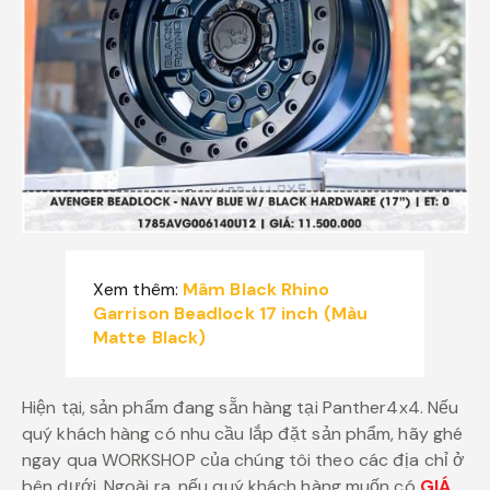
Xem thêm:
Mâm Black Rhino
Garrison Beadlock 17 inch (Màu
Matte Black)
Hiện tại, sản phẩm đang sẵn hàng tại Panther4x4. Nếu
quý khách hàng có nhu cầu lắp đặt sản phẩm, hãy ghé
ngay qua WORKSHOP của chúng tôi theo các địa chỉ ở
bên dưới. Ngoài ra, nếu quý khách hàng muốn có
GIÁ