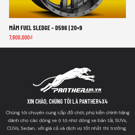
MÂM FUEL SLEDGE – D596 | 20×9
7,800,000
₫
XIN CHÀO, CHÚNG TÔI LÀ PANTHER4X4
Chúng tôi chuyên cung cấp đồ chơi, phụ kiện chính hãng
dành cho các dòng xe ô tô như dòng xe bán tải, SUVs,
CUVs, Sedan.. với giá cả và dịch vụ tốt nhất thị trường.