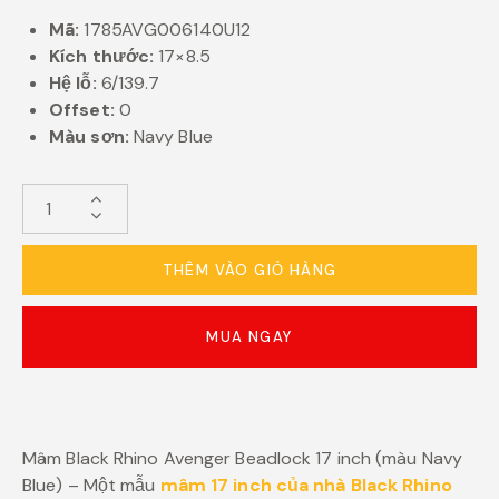
Mã:
1785AVG006140U12
Kích thước:
17×8.5
Hệ lỗ:
6/139.7
Offset:
0
Màu sơn:
Navy Blue
THÊM VÀO GIỎ HÀNG
MUA NGAY
Mâm Black Rhino Avenger Beadlock 17 inch (màu Navy
Blue) – Một mẫu
mâm 17 inch của nhà Black Rhino