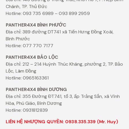
Chánh, TP. Thủ Đức
Hotline: 093 735 6989 – 093 899 2959
PANTHER4X4 BÌNH PHƯỚC
Địa chỉ: 389 đường DT741 xã Tiến Hưng Đồng Xoài,
Bình Phước
Hotline: 077 770 7177
PANTHER4X4 BẢO LỘC
Địa chỉ: 212 – 214 Huỳnh Thúc Kháng, phường 2, TP. Bảo
Lộc, Lâm Đồng
Hotline: 0965163361
PANTHER4X4 BÌNH DƯƠNG
Địa chỉ: 355 Đường ĐT741, tổ 3, ấp Trảng Sắn, xã Vĩnh
Hòa, Phú Giáo, Bình Dương
Hotline: 0931812839
LIÊN HỆ NHƯỢNG QUYỀN: 0938.335.339 (Mr. Huy)