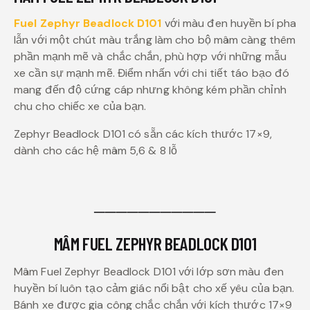
Fuel Zephyr Beadlock D101
với màu đen huyền bí pha
lẫn với một chút màu trắng làm cho bộ mâm càng thêm
phần mạnh mẽ và chắc chắn, phù hợp với những mẫu
xe cần sự mạnh mẽ. Điểm nhấn với chi tiết táo bạo đó
mang đến độ cứng cáp nhưng không kém phần chỉnh
chu cho chiếc xe của bạn.
Zephyr Beadlock D101 có sẵn các kích thước 17×9,
dành cho các hệ mâm 5,6 & 8 lỗ
───────────
MÂM FUEL ZEPHYR BEADLOCK D101
Mâm Fuel Zephyr Beadlock D101 với lớp sơn màu đen
huyền bí luôn tạo cảm giác nổi bật cho xế yêu của bạn.
Bánh xe được gia công chắc chắn với kích thước 17×9