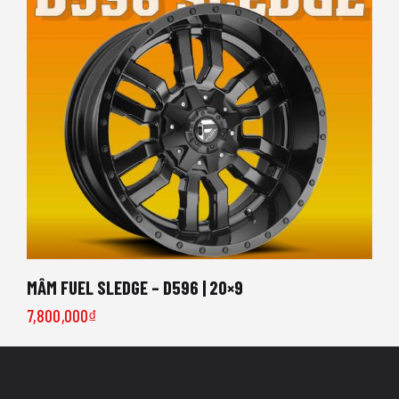
MÂM FUEL SLEDGE – D596 | 20×9
7,800,000
₫