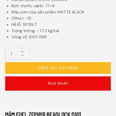
Kích thước vành: 17×9
Màu sơn của sản phẩm: MATTE BLACK
Offset: -15
Hệ lỗ: 5X139.7
Trọng lượng: ~ 17.2 kg/cái
Vòng số: 1001-58B
THÊM VÀO GIỎ HÀNG
MUA NGAY
MÂM FUEL ZEPHYR BEADLOCK D101