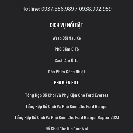
0937.356.989 / 0938.992.959
Hotline:
DỊCH VỤ NỔI BẬT
Wrap Đổi Màu Xe
Phủ Gầm Ô Tô
Cách Âm Ô Tô
Dán Phim Cách Nhiệt
PHỤ KIỆN HOT
Tổng Hợp Đồ Chơi Và Phụ Kiện Cho Ford Everest
Tổng Hợp Đồ Chơi Và Phụ Kiện Cho Ford Ranger
Tổng Hợp Đồ Chơi Và Phụ Kiện Cho Ford Ranger Raptor 2023
Đồ Chơi Cho Kia Carnival