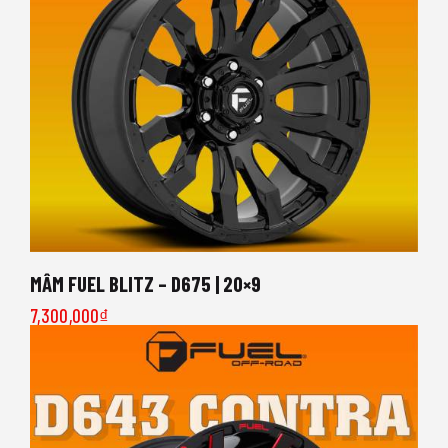
MÂM FUEL BLITZ – D675 | 20×9
7,300,000
₫