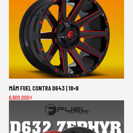
MÂM FUEL CONTRA D643 | 18×9
6,600,000
₫