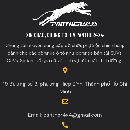
XIN CHÀO, CHÚNG TÔI LÀ PANTHER4X4
Chúng tôi chuyên cung cấp đồ chơi, phụ kiện chính hãng
dành cho các dòng xe ô tô như dòng xe bán tải, SUVs,
CUVs, Sedan.. với giá cả và dịch vụ tốt nhất thị trường.
19 đường số 3, phường Hiệp Bình, Thành phố Hồ Chí
Minh
Email: panther4x4@gmail.com