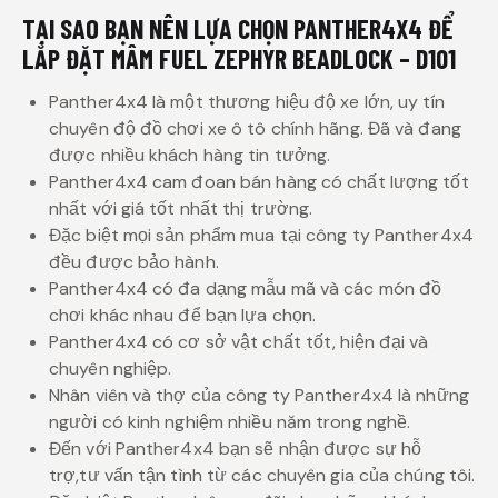
TẠI SAO BẠN NÊN LỰA CHỌN PANTHER4X4 ĐỂ
LẮP ĐẶT MÂM FUEL ZEPHYR BEADLOCK – D101
Panther4x4 là một thương hiệu độ xe lớn, uy tín
chuyên độ đồ chơi xe ô tô chính hãng. Đã và đang
được nhiều khách hàng tin tưởng.
Panther4x4 cam đoan bán hàng có chất lượng tốt
nhất với giá tốt nhất thị trường.
Đặc biệt mọi sản phẩm mua tại công ty Panther4x4
đều được bảo hành.
Panther4x4 có đa dạng mẫu mã và các món đồ
chơi khác nhau để bạn lựa chọn.
Panther4x4 có cơ sở vật chất tốt, hiện đại và
chuyên nghiệp.
Nhân viên và thợ của công ty Panther4x4 là những
người có kinh nghiệm nhiều năm trong nghề.
Đến với Panther4x4 bạn sẽ nhận được sự hỗ
trợ,tư vấn tận tình từ các chuyên gia của chúng tôi.