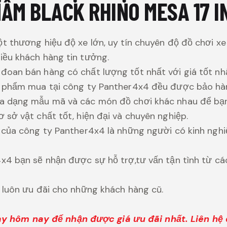
ÂM BLACK RHINO MESA 17 I
t thương hiệu độ xe lớn, uy tín chuyên độ đồ chơi xe
ều khách hàng tin tưởng.
oan bán hàng có chất lượng tốt nhất với giá tốt nhấ
n phẩm mua tại công ty Panther4x4 đều được bảo hà
a dạng mẫu mã và các món đồ chơi khác nhau để bạn
 sở vật chất tốt, hiện đại và chuyên nghiệp.
 của công ty Panther4x4 là những người có kinh ngh
x4 bạn sẽ nhận được sự hỗ trợ,tư vấn tận tình từ cá
 luôn ưu đãi cho những khách hàng cũ.
gay hôm nay để nhận được giá ưu đãi nhất. Liên hệ 