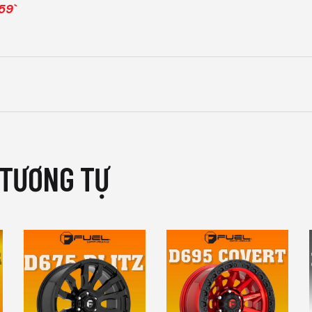
59`
 TƯƠNG TỰ