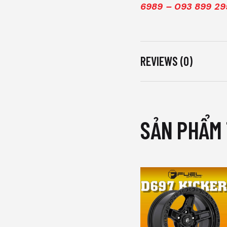
6989 – 093 899 29
REVIEWS (0)
SẢN PHẨM