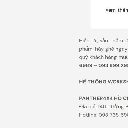
Xem thê
Hiện tại, sản phẩm 
phẩm, hãy ghé ngay 
quý khách hàng mu
6989 – 093 899 29
HỆ THỐNG WORKS
PANTHER4X4 HỒ C
Địa chỉ: 146 đường B
Hotline: 093 735 6