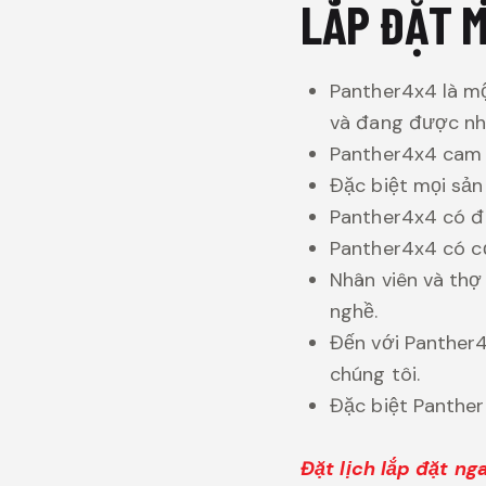
LẮP ĐẶT M
Panther4x4 là mộ
và đang được nhi
Panther4x4 cam đ
Đặc biệt mọi sả
Panther4x4 có đ
Panther4x4 có cơ
Nhân viên và thợ
nghề.
Đến với Panther4
chúng tôi.
Đặc biệt Panther
Đặt lịch lắp đặt n