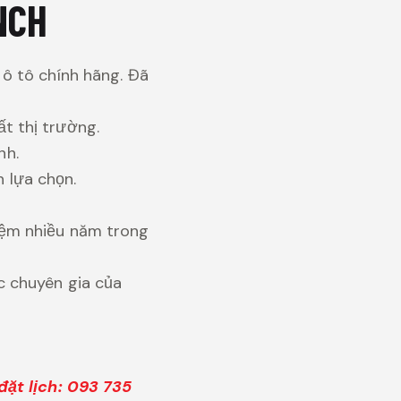
NCH
 ô tô chính hãng. Đã
t thị trường.
nh.
 lựa chọn.
iệm nhiều năm trong
c chuyên gia của
đặt lịch: 093 735