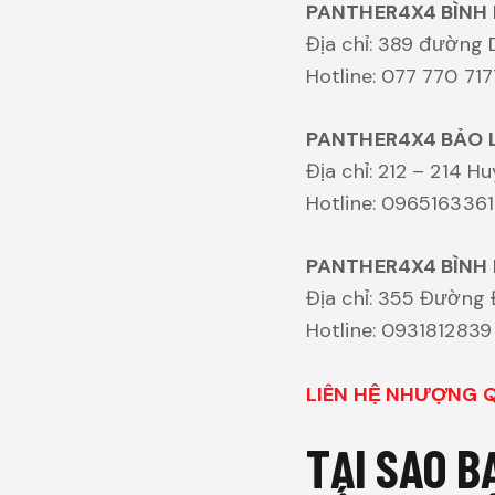
PANTHER4X4 BÌNH
Địa chỉ: 389 đường 
Hotline: 077 770 717
PANTHER4X4 BẢO 
Địa chỉ: 212 – 214 
Hotline: 0965163361
PANTHER4X4 BÌNH
Địa chỉ: 355 Đường 
Hotline: 0931812839
LIÊN HỆ NHƯỢNG QU
TẠI SAO 