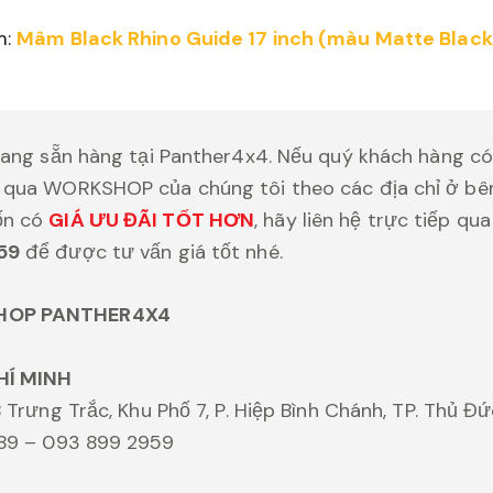
m:
Mâm Black Rhino Guide 17 inch (màu Matte Black
đang sẵn hàng tại Panther4x4. Nếu quý khách hàng có
qua WORKSHOP của chúng tôi theo các địa chỉ ở bên 
ốn có
GIÁ ƯU ĐÃI TỐT HƠN
, hãy liên hệ trực tiếp qu
59
để được tư vấn giá tốt nhé.
HOP PANTHER4X4
HÍ MINH
 Trưng Trắc, Khu Phố 7, P. Hiệp Bình Chánh, TP. Thủ Đ
989 – 093 899 2959