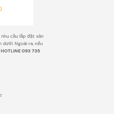
)
 nhu cầu lắp đặt sản
dưới. Ngoài ra, nếu
a
HOTLINE 093 735
ức