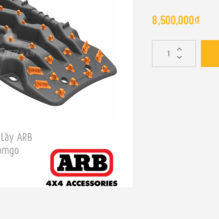
8,500,000
₫