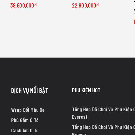
38,600,000
₫
22,800,000
₫
PHỤ KIỆN HOT
DỊCH VỤ NỔI BẬT
Tổng Hợp Đồ Chơi Và Phụ Kiện 
Wrap Đổi Màu Xe
Everest
Phủ Gầm Ô Tô
Tổng Hợp Đồ Chơi Và Phụ Kiện 
Cách Âm Ô Tô
Ranger