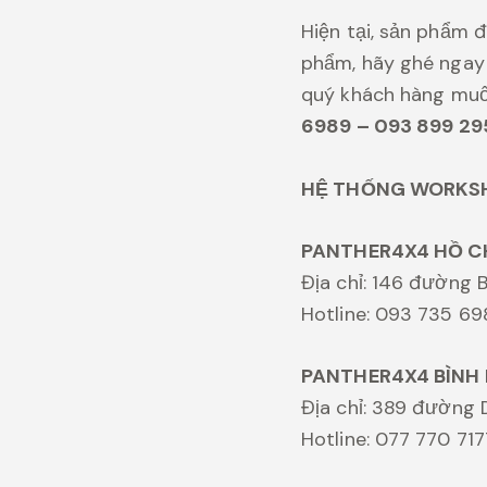
Hiện tại, sản phẩm 
phẩm, hãy ghé ngay 
quý khách hàng mu
6989 – 093 899 29
HỆ THỐNG WORKS
PANTHER4X4 HỒ C
Địa chỉ: 146 đường B
Hotline: 093 735 6
PANTHER4X4 BÌNH
Địa chỉ: 389 đường 
Hotline: 077 770 717