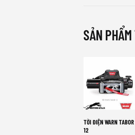
SẢN PHẨM
TỜI ĐIỆN WARN TABOR
12