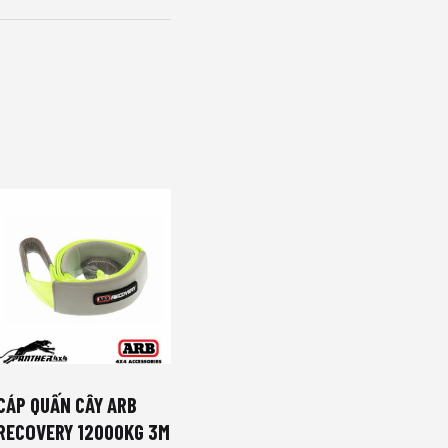
CÁP QUẤN CÂY ARB
RECOVERY 12000KG 3M