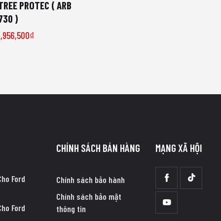
TREE PROTEC ( ARB
730 )
1,956,500
₫
CHÍNH SÁCH BÁN HÀNG
MẠNG XÃ HỘI
Cho Ford
Chính sách bảo hành
Chính sách bảo mật
Cho Ford
thông tin