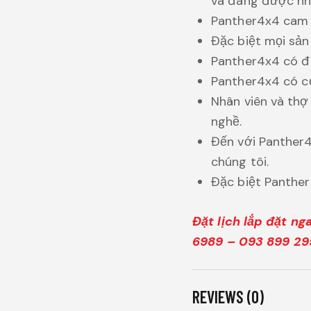
và đang được nhi
Panther4x4 cam đ
Đặc biệt mọi sả
Panther4x4 có đ
Panther4x4 có cơ
Nhân viên và thợ
nghề.
Đến với Panther4
chúng tôi.
Đặc biệt Panther
Đặt lịch lắp đặt n
6989 – 093 899 29
REVIEWS (0)