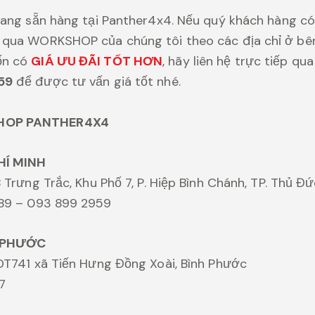
đang sẵn hàng tại Panther4x4. Nếu quý khách hàng có
qua WORKSHOP của chúng tôi theo các địa chỉ ở bên 
ốn có
GIÁ ƯU ĐÃI TỐT HƠN
, hãy liên hệ trực tiếp qu
59
để được tư vấn giá tốt nhé.
HOP PANTHER4X4
HÍ MINH
 Trưng Trắc, Khu Phố 7, P. Hiệp Bình Chánh, TP. Thủ Đ
989 – 093 899 2959
 PHƯỚC
DT741 xã Tiến Hưng Đồng Xoài, Bình Phước
7