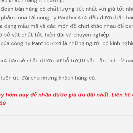
ều khách hàng tin tưởng.
oan bán hàng có chất lượng tốt nhất với giá tốt nhấ
n phẩm mua tại công ty Panther4x4 đều được bảo hà
a dạng mẫu mã và các món đồ chơi khác nhau để bạn
 sở vật chất tốt, hiện đại và chuyên nghiệp.
 của công ty Panther4x4 là những người có kinh ngh
x4 bạn sẽ nhận được sự hỗ trợ,tư vấn tận tình từ cá
 luôn ưu đãi cho những khách hàng cũ.
gay hôm nay để nhận được giá ưu đãi nhất. Liên hệ 
59