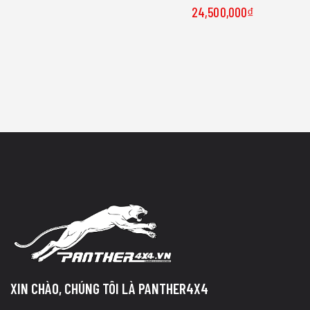
24,500,000
₫
XIN CHÀO, CHÚNG TÔI LÀ PANTHER4X4