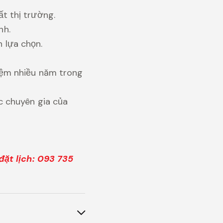
t thị trường.
nh.
 lựa chọn.
iệm nhiều năm trong
c chuyên gia của
đặt lịch: 093 735