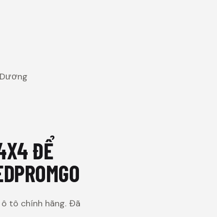
h Dương
4X4 ĐỂ
REDPROMGO
 ô tô chính hãng. Đã