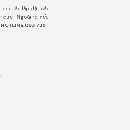
 nhu cầu lắp đặt sản
dưới. Ngoài ra, nếu
a
HOTLINE 093 735
ức