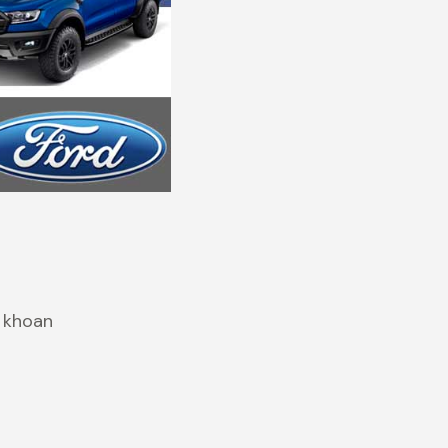
 khoan