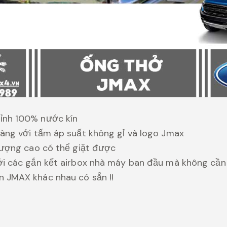
ỉnh 100% nước kín
ràng với tấm áp suất không gỉ và logo Jmax
 lượng cao có thể giặt được
ới các gắn kết airbox nhà máy ban đầu mà không cần
 JMAX khác nhau có sẵn !!