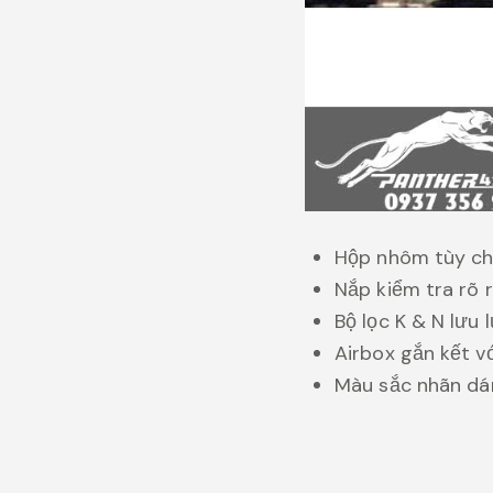
Hộp nhôm tùy ch
Nắp kiểm tra rõ 
Bộ lọc K & N lưu
Airbox gắn kết v
Màu sắc nhãn dán