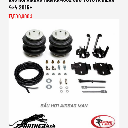
4×4 2015+
17,500,000
₫