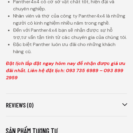
Panther4x4 có cơ sở vật chất tốt, hiện đại và
chuyên nghiệp.
Nhân viên và thợ của công ty Panther4x4 là những
người có kinh nghiệm nhiều năm trong nghề.
Đến với Panther4x4 bạn sẽ nhận được sự hỗ
trợ,tư vấn tận tình từ các chuyên gia của chúng tôi.
Đặc biệt Panther luôn ưu đãi cho những khách
hàng cũ.
Đặt lịch lắp đặt ngay hôm nay để nhận được giá ưu
đãi nhất. Liên hệ đặt lịch: 093 735 6989 – 093 899
2959
REVIEWS (0)
SẢN PHẨM TƯƠNG TỰ