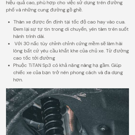
hiệu quả cao, phù hợp cho việc sử dụng trên đường
phố và những cung đường gồ ghề.
Thân xe được ổn định tại tốc độ cao hay vào cua.
Đem lại sự tự tin trong di chuyển, yên tâm trên suốt
hành trình dài.
Với 30 nấc tùy chỉnh chỉnh cứng mềm sẽ làm hài
lòng bất cứ yêu cầu khắt khe của chủ xe. Từ đường
cao tốc tới đường
Phuộc TiTAN Sp3 có khả năng nâng hạ gầm. Giúp
chiếc xe của bạn trở nên phong cách và đa dụng
hơn.