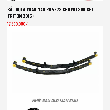
BẦU HƠI AIRBAG MAN RR4678 CHO MITSUBISHI
TRITON 2015+
17,500,000
₫