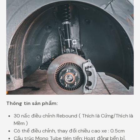
Thông tin sản phẩm:
30 nấc điều chỉnh Rebound ( Thích là Cứng/Thích là
Mềm )
Có thể điều chỉnh, thay đổi chiều cao xe : 0.5cm
Cấu trúc Mono Tube tiên tiến: Hoạt động bển bỉ,