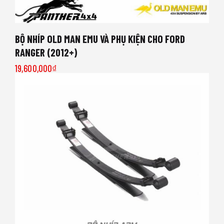
BỘ NHÍP OLD MAN EMU VÀ PHỤ KIỆN CHO FORD
RANGER (2012+)
19,600,000
₫