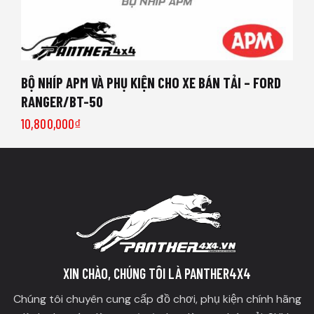
BỘ NHÍP APM VÀ PHỤ KIỆN CHO XE BÁN TẢI – FORD
RANGER/BT-50
10,800,000
₫
XIN CHÀO, CHÚNG TÔI LÀ PANTHER4X4
Chúng tôi chuyên cung cấp đồ chơi, phụ kiện chính hãng