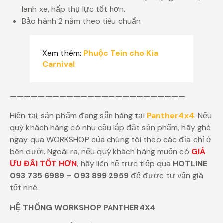
lanh xe, hấp thụ lực tốt hơn.
Bảo hành 2 năm theo tiêu chuẩn
Xem thêm:
Phuộc Tein cho Kia
Carnival
—————————————————————————
Hiện tại, sản phẩm đang sẵn hàng tại
Panther4x4
. Nếu
quý khách hàng có nhu cầu lắp đặt sản phẩm, hãy ghé
ngay qua WORKSHOP của chúng tôi theo các địa chỉ ở
bên dưới. Ngoài ra, nếu quý khách hàng muốn có
GIÁ
ƯU ĐÃI TỐT HƠN
, hãy liên hệ trực tiếp qua
HOTLINE
093 735 6989 – 093 899 2959
để được tư vấn giá
tốt nhé.
HỆ THỐNG WORKSHOP PANTHER4X4