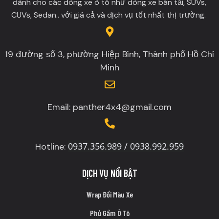
dành cho các dòng xe ô tô như dòng xe bán tải, SUVs,
CUVs, Sedan.. với giá cả và dịch vụ tốt nhất thị trường.
19 đường số 3, phường Hiệp Bình, Thành phố Hồ Chí
Minh
Email: panther4x4@gmail.com
0937.356.989 / 0938.992.959
Hotline:
DỊCH VỤ NỔI BẬT
Wrap Đổi Màu Xe
Phủ Gầm Ô Tô