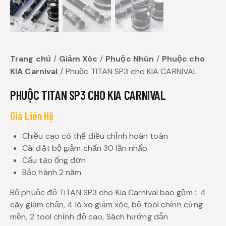
Trang chủ
Giảm Xóc
Phuộc Nhún
Phuộc cho
KIA Carnival
Phuộc TITAN SP3 cho KIA CARNIVAL
PHUỘC TITAN SP3 CHO KIA CARNIVAL
Giá Liên Hệ
Chiều cao có thể điều chỉnh hoàn toàn
Cài đặt bộ giảm chấn 30 lần nhấp
Cấu tạo ống đơn
Bảo hành 2 năm
Bộ phuộc độ TiTAN SP3 cho Kia Carnival bao gồm : 4
cây giảm chấn, 4 lò xo giảm xóc, bộ tool chỉnh cứng
mền, 2 tool chỉnh độ cao, Sách hướng dẫn